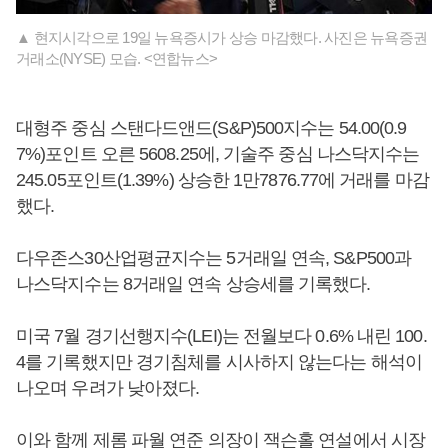
▲ 현지시각으로 19일 뉴욕증시가 상승 마감했다. 사진은 뉴욕증권
거래소(NYSE) 모습. <연합뉴스>
대형주 중심 스탠다드앤드(S&P)500지수는 54.00(0.9
7%)포인트 오른 5608.25에, 기술주 중심 나스닥지수는
245.05포인트(1.39%) 상승한 1만7876.77에 거래를 마감
했다.
다우존스30산업평균지수는 5거래일 연속, S&P500과
나스닥지수는 8거래일 연속 상승세를 기록했다.
미국 7월 경기선행지수(LEI)는 전월보다 0.6% 내린 100.
4를 기록했지만 경기침체를 시사하지 않는다는 해석이
나오며 우려가 낮아졌다.
이와 함께 제롬 파월 연준 의장이 잭슨홀 연설에서 시장