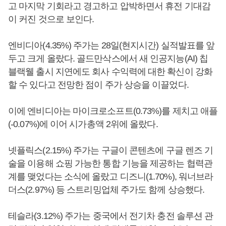
고 마지막 기회라고 경고하고 압박하면서 휴전 기대감
이 커진 것으로 보인다.
엔비디아(4.35%) 주가는 28일(현지시간) 실적발표를 앞
두고 크게 올랐다. 골드만삭스에서 새 인공지능(AI) 칩
블랙웰 출시 지연에도 회사 수익력에 대한 확신이 강화
할 수 있다고 전망한 점이 주가 상승을 이끌었다.
이에 엔비디아는 마이크로소프트(0.73%)를 제치고 애플
(-0.07%)에 이어 시가총액 2위에 올랐다.
넷플릭스(2.15%) 주가는 구글이 콘텐츠에 구글 렌즈 기
술을 이용해 쇼핑 가능한 통합 기능을 제공하는 협력관
계를 맺었다는 소식에 올랐고 디즈니(1.70%), 워너브라
더스(2.97%) 등 스트리밍업체 주가도 함께 상승했다.
테슬라(3.12%) 주가는 중국에서 전기차 충전 솔루션 관