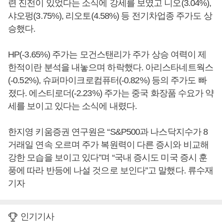
련 진전이 있었다는 소식에 강세를 보였고 니오(3.04%),
샤오펑(3.75%), 리오토(4.58%) 등 전기차업종 주가도 상
승했다.
HP(-3.65%) 주가는 모건스탠리가 주가 상승 여력이 제
한적이란 분석을 내놓으며 하락했다. 아리스타네트웍스
(-0.52%), 슈퍼마이크로컴퓨터(-0.82%) 등의 주가도 빠
졌다. 에스티로더(-2.23%) 주가는 중국 화장품 수요가 약
세를 보이고 있다는 소식에 내렸다.
한지영 키움증권 연구원은 “S&P500과 나스닥지수가 8
거래일 연속 오르며 주가 복원력이 다른 증시와 비교해
강한 모습을 보이고 있다”며 “국내 증시도 미국 증시 훈
풍에 따라 반등에 나설 것으로 보인다”고 말했다. 류수재
기자
인기기사