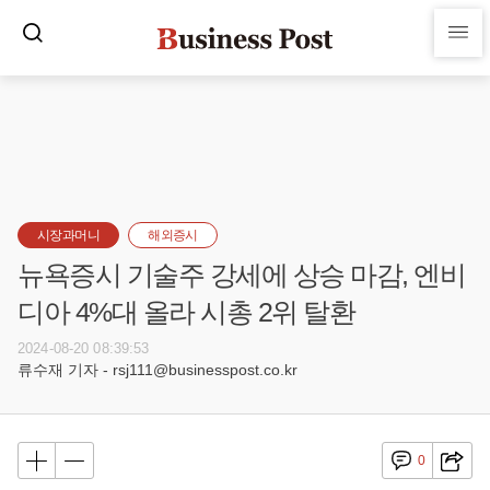
시장과머니
해외증시
뉴욕증시 기술주 강세에 상승 마감, 엔비
디아 4%대 올라 시총 2위 탈환
2024-08-20 08:39:53
류수재 기자 - rsj111@businesspost.co.kr
0