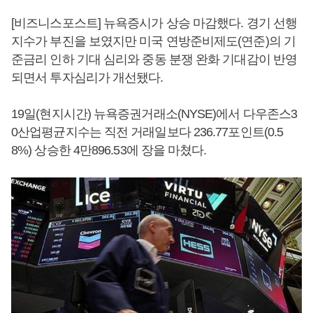
[비즈니스포스트] 뉴욕증시가 상승 마감했다. 경기 선행
지수가 부진을 보였지만 미국 연방준비제도(연준)의 기
준금리 인하 기대 심리와 중동 분쟁 완화 기대감이 반영
되면서 투자심리가 개선됐다.
19일(현지시간) 뉴욕증권거래소(NYSE)에서 다우존스3
0산업평균지수는 직전 거래일보다 236.77포인트(0.5
8%) 상승한 4만896.53에 장을 마쳤다.