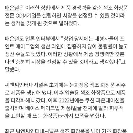
배은철
은 이러한 상황에서 제품 경쟁력을 갖춘 색조 화장품
전문 ODM기업을 설립하면 시장을 선점할 수 있을 것이라
는 생각을 갖게 된 것으로 알려졌다.
배은철
도 언론 인터뷰에서 “창업 당시에는 대형사들이 포
인트 메이크업의 생산 라인에 집중하지 않아 불량률이 높고
생산 수율도 낮았다. 이러한 상황에서 제품 경쟁력만 갖춘
다면 충분히 시장을 선점할 수 있을 것이라고 생각했다”고
말했다.
씨앤씨인터내셔널은 초기에는 눈화장용 색조 화장품 위주
로 제품을 생산해 냈다. 이후 입술용 색조 화장품으로 제품
을 다각화해 나갔다. 이후 2022년에는 쿠션 파운데이션을
출시하며 베이스 메이크업 제품(얼굴 전체에 발라 피부색
을 표현할 때 쓰는 화장품)군까지 보폭을 넓혔다.
최근 씨앤씨인터내셔널은 색조 화장품을 넘어 기초 화장품