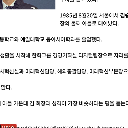
1985년 8월20일 서울에서
김
장의 둘째 아들로 태어났다.
등학교와 예일대학교 동아시아학과를 졸업했다.
장생활을 시작해 한화그룹 경영기획실 디지털팀장으로 자리를
사혁신실과 미래혁신담당, 해외총괄담당, 미래혁신부문장으
많다.
 아들 가운데 김 회장과 성격이 가장 비슷하다는 평을 듣는다
President and Chief Global Officer (CGO) of Hanwha Life Insurance Co., 