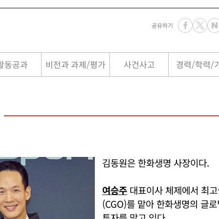
공유하기
활동공과
비전과 과제/평가
사건사고
경력/학력/
김동원은 한화생명 사장이다.
여승주
대표이사 체제에서 최
(CGO)를 맡아 한화생명의 글
투자를 맡고 있다.