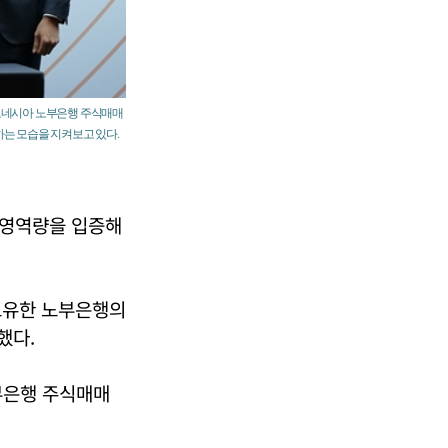
인도네시아 노부은행 주식매매
는 모습을 지켜보고 있다.
경영역량을 입증해
보유한 노부은행의
했다.
부은행 주식매매