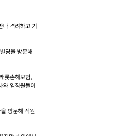
만나 격려하고 기
63빌딩을 방문해
 캐롯손해보험,
사와 임직원들이
관을 방문해 직원