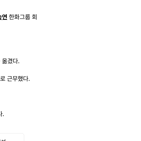
승연
한화그룹 회
 옮겼다.
로 근무했다.
.
Ltd.