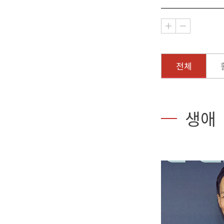
전체
생애