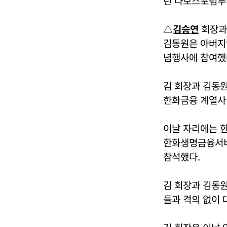
년 다보스포럼부
△
김승연
회장과
김동원은 아버
념행사에 참여했
김 회장과 김동원
한화금융 계열사
이날 자리에는 
한화생명금융서비
참석했다.
김 회장과 김동
들과 격의 없이 