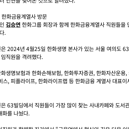
터 인연을 맺어온 것으로 알려졌다.
 한화금융계열사 방문
지인
김승연
한화그룹 회장과 함께 한화금융계열사 직원들을 
다.
은 2024년 4월25일 한화생명 본사가 있는 서울 여의도 
 임직원을 격려했다.
한화생명보험과 한화손해보험, 한화투자증권, 한화자산운용,
스, 피플라이프, 한화라이프랩 등 한화금융 계열사 대표이
원은 63빌딩에서 직원들이 가장 많이 찾는 사내카페와 도서
대화를 나눴다.