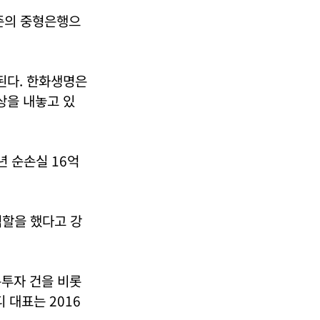
수준의 중형은행으
된다. 한화생명은
상을 내놓고 있
년 순손실 16억
역할을 했다고 강
분투자 건을 비롯
 대표는 2016