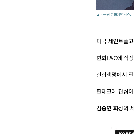
▲ 김동원 한화생명 사장.
미국 세인트폴고
한화L&C에 직
한화생명에서 전
핀테크에 관심이 
김승연
회장의 세