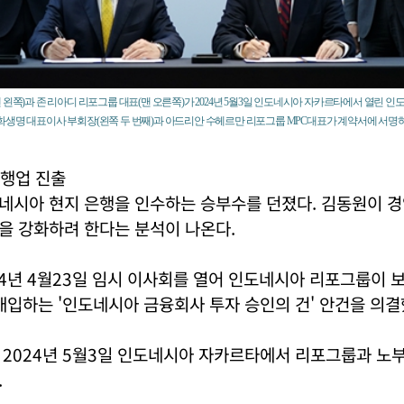
 왼쪽)과 존 리아디 리포그룹 대표(맨 오른쪽)가 2024년 5월3일 인도네시아 자카르타에서 열린 
생명 대표이사 부회장(왼쪽 두 번째)과 아드리안 수헤르만 리포그룹 MPC대표가 계약서에 서명하
행업 진출
네시아 현지 은행을 인수하는 승부수를 던졌다. 김동원이 
을 강화하려 한다는 분석이 나온다.
4년 4월23일 임시 이사회를 열어 인도네시아 리포그룹이 
 매입하는 '인도네시아 금융회사 투자 승인의 건' 안건을 의결
 2024년 5월3일 인도네시아 자카르타에서 리포그룹과 노
.