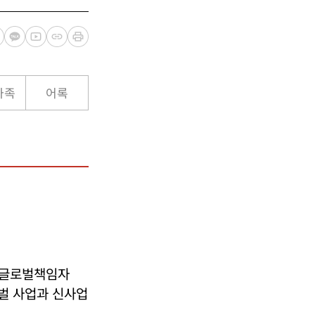
가족
어록
고글로벌책임자
로벌 사업과 신사업