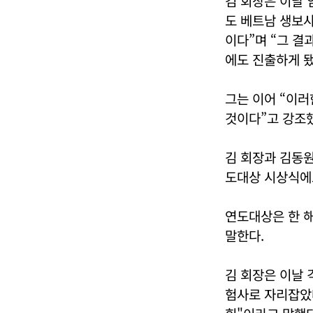
김 회장은 이날
도 베트남 생보
이다”며 “그 결
에도 진출하게 됐
그는 이어 “이러
것이다”고 강조
김 회장과 김동원
도대상 시상식에도
연도대상은 한 해
말한다.
김 회장은 이날 
험사로 자리잡았