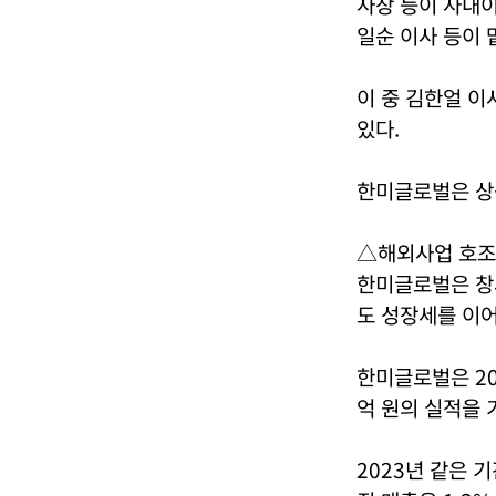
사장 등이 사내이
일순 이사 등이 
이 중 김한얼 이
있다.
한미글로벌은 상근
△해외사업 호조,
한미글로벌은 창사
도 성장세를 이어
한미글로벌은 20
억 원의 실적을 
2023년 같은 기