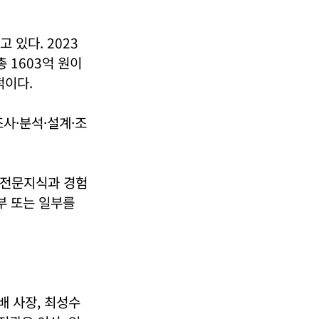
있다. 2023
총 1603억 원이
적이다.
사·분석·설계·조
으로 전문지식과 경험
부 또는 일부를
배 사장, 최성수