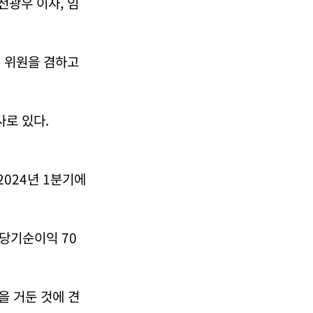
전광우 이사, 임
회 위원을 겸하고
로 있다.
2024년 1분기에
 당기순이익 70
원을 거둔 것에 견