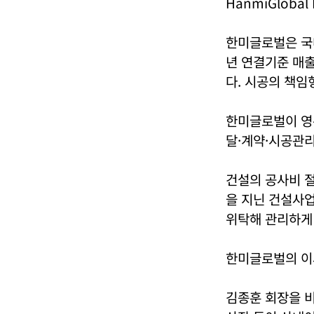
HanmiGlobal 
한미글로벌은 국
년 연결기준 매출은
다. 시공의 책임
한미글로벌이 영
달·계약·시공관리
건설의 공사비 절감
을 지닌 건설사
위탁해 관리하게
한미글로벌의 이사
김종훈 회장을 비