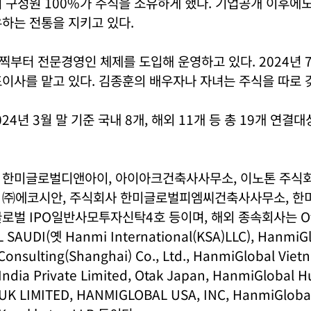
 구성원 100%가 주식을 소유하게 했다. 기업공개 이후에
하는 전통을 지키고 있다.
부터 전문경영인 체제를 도입해 운영하고 있다. 2024년 7
이사를 맡고 있다. 김종훈의 배우자나 자녀는 주식을 따로 갖
24년 3월 말 기준 국내 8개, 해외 11개 등 총 19개 연결
 한미글로벌디앤아이, 아이아크건축사사무소, 이노톤 주식회
 ㈜에코시안, 주식회사 한미글로벌피엠씨건축사사무소, 
로벌 IPO일반사모투자신탁4호 등이며, 해외 종속회사는 Otak,
SAUDI(옛 Hanmi International(KSA)LLC), HanmiG
Consulting(Shanghai) Co., Ltd., HanmiGlobal Viet
ndia Private Limited, Otak Japan, HanmiGlobal H
K LIMITED, HANMIGLOBAL USA, INC, HanmiGlobal P