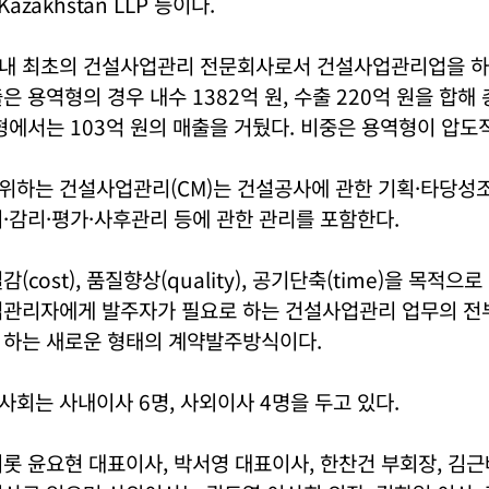
Kazakhstan LLP 등이다.
내 최초의 건설사업관리 전문회사로서 건설사업관리업을 하고 
 용역형의 경우 내수 1382억 원, 수출 220억 원을 합해 
형에서는 103억 원의 매출을 거뒀다. 비중은 용역형이 압도
위하는 건설사업관리(CM)는 건설공사에 관한 기획·타당성조
·감리·평가·사후관리 등에 관한 관리를 포함한다.
(cost), 품질향상(quality), 공기단축(time)을 목적
업관리자에게 발주자가 필요로 하는 건설사업관리 업무의 전
 하는 새로운 형태의 계약발주방식이다.
회는 사내이사 6명, 사외이사 4명을 두고 있다.
롯 윤요현 대표이사, 박서영 대표이사, 한찬건 부회장, 김근