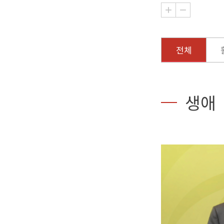
전체
생애