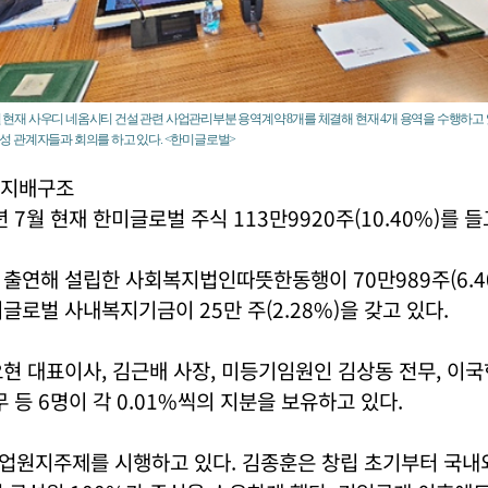
7월 현재 사우디 네옴시티 건설 관련 사업관리부분 용역계약 8개를 체결해 현재 4개 용역을 수행하고 
주택성 관계자들과 회의를 하고 있다. <한미글로벌>
 지배구조
 7월 현재 한미글로벌 주식 113만9920주(10.40%)를 들
출연해 설립한 사회복지법인따뜻한동행이 70만989주(6.40
글로벌 사내복지기금이 25만 주(2.28%)을 갖고 있다.
현 대표이사, 김근배 사장, 미등기임원인 김상동 전무, 이국
무 등 6명이 각 0.01%씩의 지분을 보유하고 있다.
업원지주제를 시행하고 있다. 김종훈은 창립 초기부터 국내