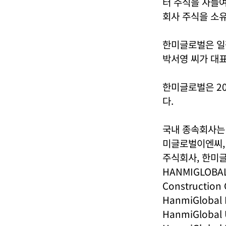
터 주식을 사들여
회사 주식을 소유
한미글로벌은 일찍
박서영 씨가 대표
한미글로벌은 20
다.
국내 종속회사는
미글로벌이엔씨,
주식회사, 한미글
HANMIGLOBAL 
Construction 
HanmiGlobal I
HanmiGlobal U