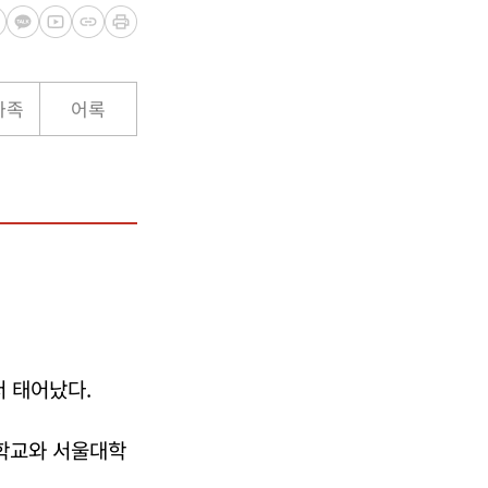
가족
어록
서 태어났다.
학교와 서울대학