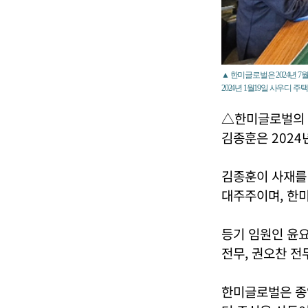
▲ 한미글로벌은 2024년 
2024년 1월19일 사우디 
△한미글로벌의
김종훈은 2024년
김종훈이 사재를 
대주주이며, 한미
등기 임원인 윤요
전무, 권오찬 전
한미글로벌은 종