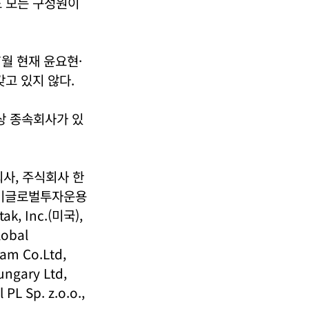
도 모든 구성원이
월 현재 윤요현·
고 있지 않다.
대상 종속회사가 있
사, 주식회사 한
한미글로벌투자운용
 Inc.(미국),
lobal
nam Co.Ltd,
ungary Ltd,
L Sp. z.o.o.,