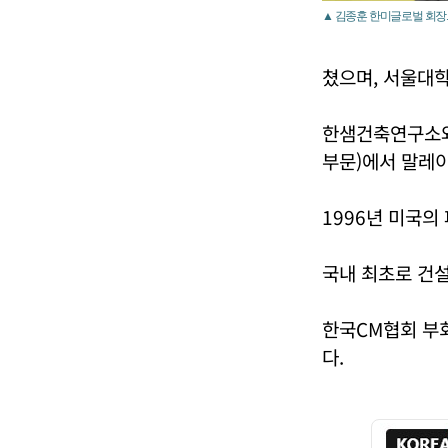
▲ 김종훈 한미글로벌 회장
쳤으며, 서울대
한샘건축연구소와
부문)에서 말레
1996년 미국의
국내 최초로 건설
한국CM협회 부
다.