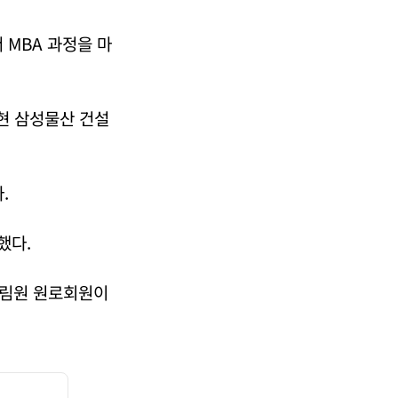
MBA 과정을 마
현 삼성물산 건설
.
했다.
한림원 원로회원이