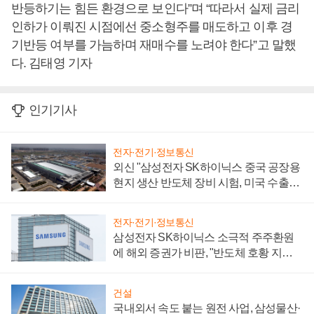
반등하기는 힘든 환경으로 보인다”며 “따라서 실제 금리
인하가 이뤄진 시점에선 중소형주를 매도하고 이후 경
기반등 여부를 가늠하며 재매수를 노려야 한다”고 말했
다. 김태영 기자
인기기사
전자·전기·정보통신
외신 "삼성전자 SK하이닉스 중국 공장용
현지 생산 반도체 장비 시험, 미국 수출통
제 대비"
전자·전기·정보통신
삼성전자 SK하이닉스 소극적 주주환원
에 해외 증권가 비판, "반도체 호황 지속
성 의문"
건설
국내외서 속도 붙는 원전 사업, 삼성물산·