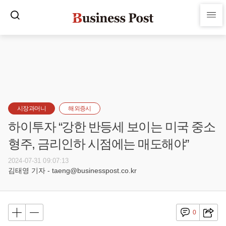
시장과머니
해외증시
하이투자 “강한 반등세 보이는 미국 중소
형주, 금리인하 시점에는 매도해야”
2024-07-31 09:07:13
김태영 기자 - taeng@businesspost.co.kr
0