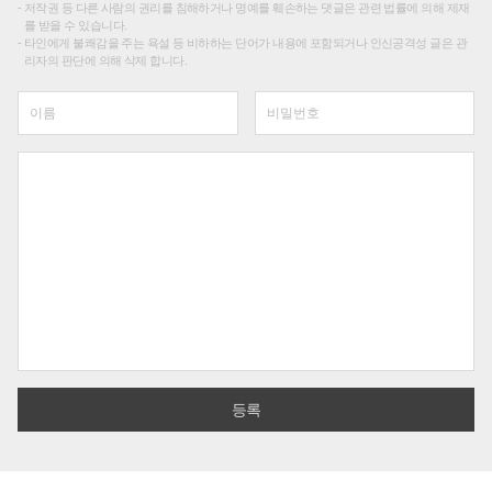
저작권 등 다른 사람의 권리를 침해하거나 명예를 훼손하는 댓글은 관련 법률에 의해 제재
를 받을 수 있습니다.
타인에게 불쾌감을 주는 욕설 등 비하하는 단어가 내용에 포함되거나 인신공격성 글은 관
리자의 판단에 의해 삭제 합니다.