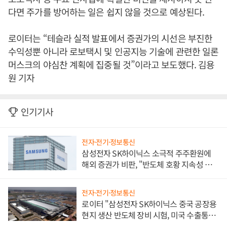
다면 주가를 방어하는 일은 쉽지 않을 것으로 예상된다.
로이터는 “테슬라 실적 발표에서 증권가의 시선은 부진한
수익성뿐 아니라 로보택시 및 인공지능 기술에 관련한 일론
머스크의 야심찬 계획에 집중될 것”이라고 보도했다. 김용
원 기자
인기기사
전자·전기·정보통신
삼성전자 SK하이닉스 소극적 주주환원에
해외 증권가 비판, "반도체 호황 지속성 의
문"
전자·전기·정보통신
로이터 "삼성전자 SK하이닉스 중국 공장용
현지 생산 반도체 장비 시험, 미국 수출통제
대비"