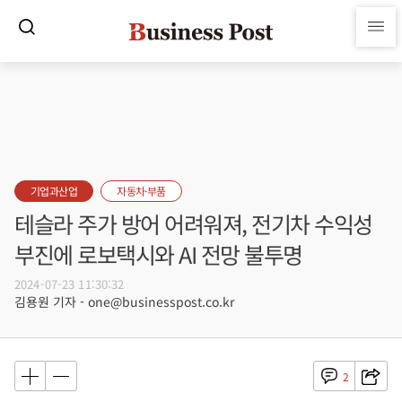
기업과산업
자동차·부품
테슬라 주가 방어 어려워져, 전기차 수익성
부진에 로보택시와 AI 전망 불투명
2024-07-23 11:30:32
김용원 기자 - one@businesspost.co.kr
2