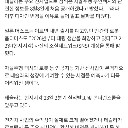
테슬라는 주요 신사업으로 점찍은 자율주행 무인택시와 관
련한 정보를 8월8일에 처음 공개하겠다고 밝혔다. 그러나
이후 디자인 변경을 이유로 들어 발표 날짜를 미뤘다.
일론 머스크는 이르면 내년 출시를 예고했던 인간형 로봇
옵티머스도 “2026년부터 대량 생산을 희망하고 있다”고 2
2일(현지시각) 자신의 소셜네트워크(SNS) 계정을 통해 밝
혔다.
자율주행 택시와 로봇 등 인공지능 기반 신사업이 본격적으
로 테슬라의 성장에 기여할 수 있는 시점을 예측하기 더욱
어려워진 셈이다.
테슬라는 현지시각 23일 2분기 실적발표 및 콘퍼런스콜을
앞두고 있다.
전기차 사업의 수익성이 실제로 크게 떨어졌거나 테슬라가
로보택시 등 주요 신사업에 확실한 비전을 제시하지 못 한