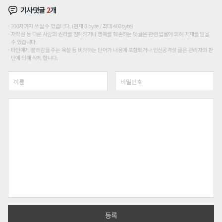
기사댓글
2
개
200자까지 쓰실 수 있습니다. (현재 0 byte / 최대 400byte)
저작권 등 다른 사람의 권리를 침해하거나 명예를 훼손하는 댓글은 관련 법률에 의해 제재를 받을
수 있습니다.
타인에게 불쾌감을 주는 욕설 등 비하하는 단어가 내용에 포함되거나 인신공격성 글은 관리자의 판
단에 의해 삭제 합니다.