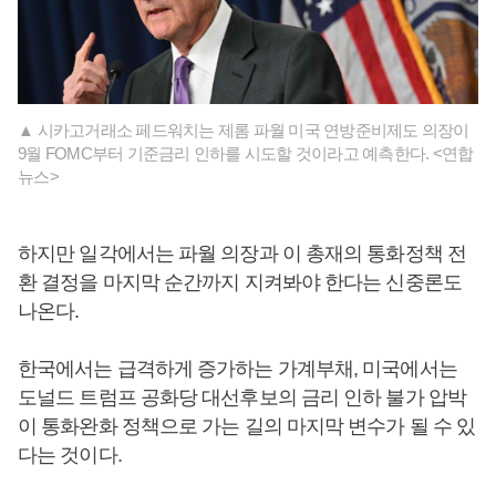
▲ 시카고거래소 페드워치는 제롬 파월 미국 연방준비제도 의장이
9월 FOMC부터 기준금리 인하를 시도할 것이라고 예측한다. <연합
뉴스>
하지만 일각에서는 파월 의장과 이 총재의 통화정책 전
환 결정을 마지막 순간까지 지켜봐야 한다는 신중론도
나온다.
한국에서는 급격하게 증가하는 가계부채, 미국에서는
도널드 트럼프 공화당 대선후보의 금리 인하 불가 압박
이 통화완화 정책으로 가는 길의 마지막 변수가 될 수 있
다는 것이다.