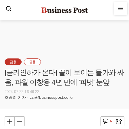
금융
금융
[금리인하가 온다] 끝이 보이는 물가와 싸
움, 파월 이창용 4년 만에 '피벗' 눈앞
2024-07-22 16:46:22
조승리 기자 - csr@businesspost.co.kr
6