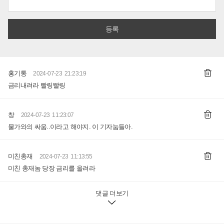
홍기통
2024-07-23 21:23:19
금리내려라 빨링빨링
창
2024-07-23 11:23:07
물가와의 싸움..이라고 해야지. 이 기자눔들아.
미친총재
2024-07-23 11:13:55
미친 총재놈 당장 금리를 올려라
댓글 더보기