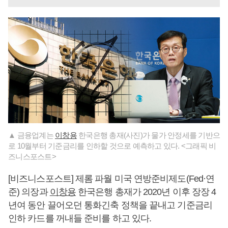
▲ 금융업계는
이창용
한국은행 총재(사진)가 물가 안정세를 기반으
로 10월부터 기준금리를 인하할 것으로 예측하고 있다. <그래픽 비
즈니스포스트>
[비즈니스포스트] 제롬 파월 미국 연방준비제도(Fed·연
준) 의장과
이창용
한국은행 총재가 2020년 이후 장장 4
년여 동안 끌어오던 통화긴축 정책을 끝내고 기준금리
인하 카드를 꺼내들 준비를 하고 있다.