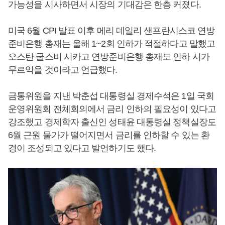
가능성을 시사하면서 시장의 기대감은 한층 커졌다.
미국 6월 CPI 발표 이후 메리 데일리 샌프란시스코 연방
준비은행 총재는 올해 1~2회 인하가 적절하다고 말했고
오스탄 굴스비 시카고 연방준비은행 총재도 인하 시가
무르익을 것이라고 언급했다.
금통위원을 지낸 박춘섭 대통령실 경제수석은 1일 국회
운영위원회 전체회의에서 금리 인하의 필요성이 있다고
강조했고 경제학자 출신인 성태윤 대통령실 정책실장도
6월 근원 물가가 떨어지면서 금리를 인하할 수 있는 환
경이 조성되고 있다고 발언하기도 했다.