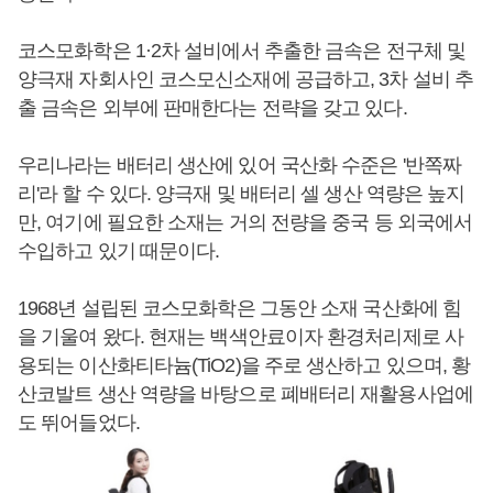
코스모화학은 1·2차 설비에서 추출한 금속은 전구체 및
양극재 자회사인 코스모신소재에 공급하고, 3차 설비 추
출 금속은 외부에 판매한다는 전략을 갖고 있다.
우리나라는 배터리 생산에 있어 국산화 수준은 '반쪽짜
리'라 할 수 있다. 양극재 및 배터리 셀 생산 역량은 높지
만, 여기에 필요한 소재는 거의 전량을 중국 등 외국에서
수입하고 있기 때문이다.
1968년 설립된 코스모화학은 그동안 소재 국산화에 힘
을 기울여 왔다. 현재는 백색안료이자 환경처리제로 사
용되는 이산화티타늄(TiO2)을 주로 생산하고 있으며, 황
산코발트 생산 역량을 바탕으로 폐배터리 재활용사업에
도 뛰어들었다.