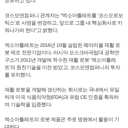
보유하고 있다.
코스모앤컴퍼니 관계자는 "엑소아틀레트를 ‘코스모로보
틱스’로 사명을 변경하고, 앞으로 그룹 내 핵심회사로 키
워나가려 한다”고 밝혔다.
엑소아틀레트는 2016년 10월 설립된 웨어러블 재활 로
봇 제조 전문기업이다. 러시아 모스크바국립대 공학연
구소가 2011년 개발에 착수한 재활 로봇 ‘엑소아틀레
트’의 원천기술을 이전 받았고, 코스모앤컴퍼니의 투자
를 유치했다.
재활 로봇을 개발해 생산하는 회사로는 국내에서 유일
하게 미국 식품의약청(FDA)과 유럽 CE 인증을 획득하
며 기술력을 입증했다.
엑소아틀레트의 로봇 제품은 주로 병원에서 활용이 기
대된다.