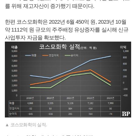
를 위해 재고자산이 증가했기 때문이다.
한편 코스모화학은 2022년 6월 450억 원, 2023년 10월
약 1112억 원 규모의 주주배정 유상증자를 실시해 신규
사업투자 자금을 확보했다.
▲ 코스모화학의 실적.