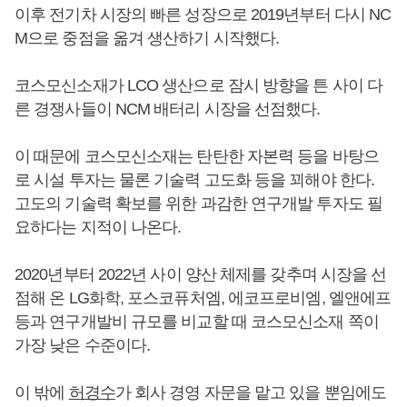
이후 전기차 시장의 빠른 성장으로 2019년부터 다시 NC
M으로 중점을 옮겨 생산하기 시작했다.
코스모신소재가 LCO 생산으로 잠시 방향을 튼 사이 다
른 경쟁사들이 NCM 배터리 시장을 선점했다.
이 때문에 코스모신소재는 탄탄한 자본력 등을 바탕으
로 시설 투자는 물론 기술력 고도화 등을 꾀해야 한다.
고도의 기술력 확보를 위한 과감한 연구개발 투자도 필
요하다는 지적이 나온다.
2020년부터 2022년 사이 양산 체제를 갖추며 시장을 선
점해 온 LG화학, 포스코퓨처엠, 에코프로비엠, 엘앤에프
등과 연구개발비 규모를 비교할 때 코스모신소재 쪽이
가장 낮은 수준이다.
이 밖에
허경수
가 회사 경영 자문을 맡고 있을 뿐임에도