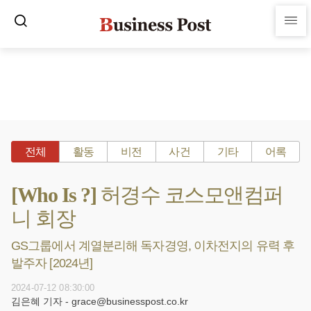
전체
활동
비전
사건
기타
어록
[Who Is ?] 허경수 코스모앤컴퍼
니 회장
GS그룹에서 계열분리해 독자경영, 이차전지의 유력 후
발주자 [2024년]
2024-07-12 08:30:00
김은혜 기자 - grace@businesspost.co.kr