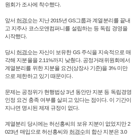
원회가 조사에 착수했다.
앞서
허경수
는 지난 2015년 GS그룹과 계열분리를 끝내
고 지주사 코스모앤컴퍼니를 설립하는 등 독립 경영을
시작했다.
당시
허경수
는 자신이 보유한 GS 주식을 지속적으로 매
각해 지분율을 2.11%까지 낮췄다. 공정거래위원회에서
계열분리를 위한 지분율 요건(상장사 기준)을 3% 미만
으로 제한하고 있기 때문이다.
문제는 공정위가 현행법상 3년 동안만 지분 등 독립경영
인정 요건 충족 여부를 살피고 있다는 점이다. 이 기간이
지나면 명시된 제재 규정이 없다.
계열분리 당시에는 허선홍씨의 보유 지분이 없었지만 2
023년 매입으로 허선홍씨와
허경수
의 합산 지분은 3.0