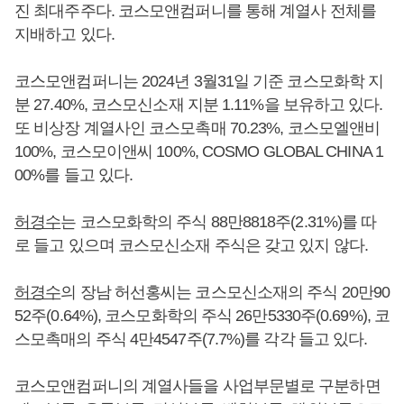
진 최대주주다. 코스모앤컴퍼니를 통해 계열사 전체를
지배하고 있다.
코스모앤컴퍼니는 2024년 3월31일 기준 코스모화학 지
분 27.40%, 코스모신소재 지분 1.11%을 보유하고 있다.
또 비상장 계열사인 코스모촉매 70.23%, 코스모엘앤비
100%, 코스모이앤씨 100%, COSMO GLOBAL CHINA 1
00%를 들고 있다.
허경수
는 코스모화학의 주식 88만8818주(2.31%)를 따
로 들고 있으며 코스모신소재 주식은 갖고 있지 않다.
허경수
의 장남 허선홍씨는 코스모신소재의 주식 20만90
52주(0.64%), 코스모화학의 주식 26만5330주(0.69%), 코
스모촉매의 주식 4만4547주(7.7%)를 각각 들고 있다.
코스모앤컴퍼니의 계열사들을 사업부문별로 구분하면