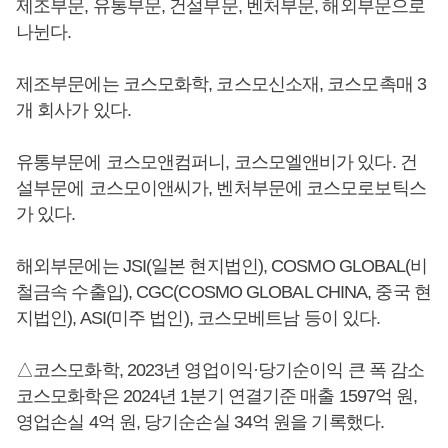
제조부문, 유통부문, 건설부문, 벤처부문, 해외부문으로
나뉜다.
제조부문에는 코스모화학, 코스모신소재, 코스모촉매 3
개 회사가 있다.
유통부문에 코스모앤컴퍼니, 코스모엘앤비가 있다. 건
설부문에 코스모이앤씨가, 벤처부문에 코스모로보틱스
가 있다.
해외부문에는 JSI(일본 현지법인), COSMO GLOBAL(비
철금속 수출입), CGC(COSMO GLOBAL CHINA, 중국 현
지법인), ASI(미주 법인), 코스모베트남 등이 있다.
△코스모화학, 2023년 영업이익·당기순이익 큰 폭 감소
코스모화학은 2024년 1분기 연결기준 매출 1597억 원,
영업손실 4억 원, 당기순손실 34억 원을 기록했다.