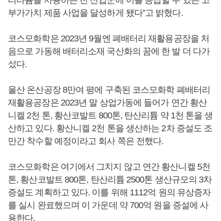
부가가치 제품 사업을 달성하게 됐다”고 밝혔다.
코스모화학은 2023년 9월엔 폐배터리 재활용공장을 처
음으로 가동해 배터리소재 국산화의 꿈에 한 발 더 다가
섰다.
울산 온산공장 8만여 평에 구축된 코스모화학 폐배터리
재활용공장은 2023년 말 상업가동에 들어가 연간 황산
니켈 2천 톤, 황산코발트 800톤, 탄산리튬 약 1천 톤을 생
산하고 있다. 황산니켈 2천 톤을 생산하는 2차 증설도 조
만간 착수할 예정이라고 회사 쪽은 전했다.
코스모화학은 여기에서 그치지 않고 연간 황산니켈 5천
톤, 황산코발트 800톤, 탄산리튬 2500톤 생산규모의 3차
증설도 계획하고 있다. 이를 위해 1112억 원의 유상증자
를 실시 완료했으며 이 가운데 약 700억 원을 증설에 사
용한다.