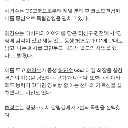
허경수
는 GS그룹으로부터 계열 분리 후 코스모앤컴퍼
니를 중심으로 독립경영을 펼치고 있다.
허경수
는 아버지의 이야기를 담은 '허신구 평전'에서 “경
영에 감각이 있고 재능 있는 동생
허연수
가 LG에 그대로
남고, 나는 회사를 그만두고 나와서 별도의 사업을 했
다”고 밝혔다.
이를 두고
허경수
가 동생
허연수
GS리테일 회장을 향한
겸손의 마음을 담았다는 평가가 나온다. 또한 동생이라
해도 능력이 있다면 양보할 줄 아는 선대의 가르침을 실
천했다는 시선도 있다.
허경수
는 경영자로서 갈림길에서 2번의 독립을 선택했
다.