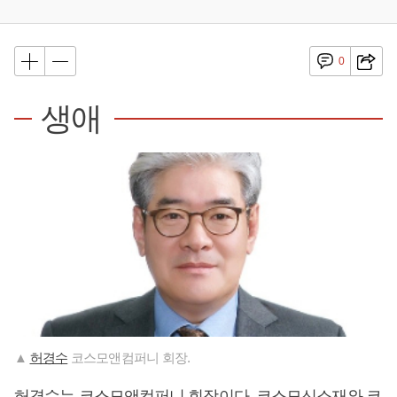
0
생애
▲
허경수
코스모앤컴퍼니 회장.
허경수
는 코스모앤컴퍼니 회장이다. 코스모신소재와 코