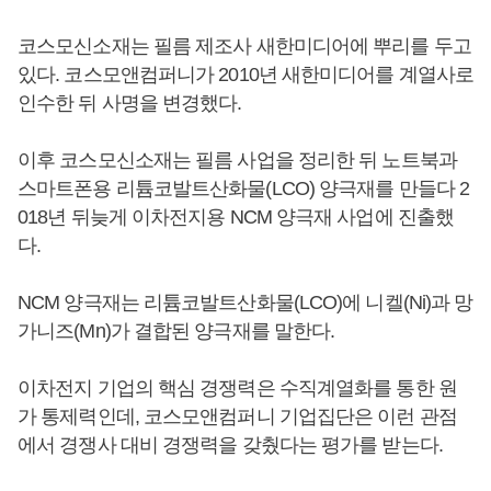
코스모신소재는 필름 제조사 새한미디어에 뿌리를 두고
있다. 코스모앤컴퍼니가 2010년 새한미디어를 계열사로
인수한 뒤 사명을 변경했다.
이후 코스모신소재는 필름 사업을 정리한 뒤 노트북과
스마트폰용 리튬코발트산화물(LCO) 양극재를 만들다 2
018년 뒤늦게 이차전지용 NCM 양극재 사업에 진출했
다.
NCM 양극재는 리튬코발트산화물(LCO)에 니켈(Ni)과 망
가니즈(Mn)가 결합된 양극재를 말한다.
이차전지 기업의 핵심 경쟁력은 수직계열화를 통한 원
가 통제력인데, 코스모앤컴퍼니 기업집단은 이런 관점
에서 경쟁사 대비 경쟁력을 갖췄다는 평가를 받는다.