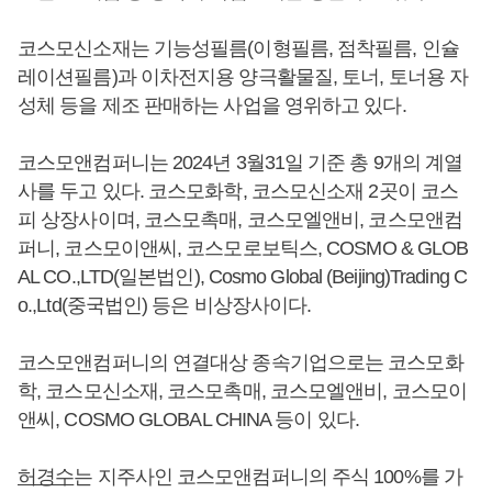
코스모신소재는 기능성필름(이형필름, 점착필름, 인슐
레이션필름)과 이차전지용 양극활물질, 토너, 토너용 자
성체 등을 제조 판매하는 사업을 영위하고 있다.
코스모앤컴퍼니는 2024년 3월31일 기준 총 9개의 계열
사를 두고 있다. 코스모화학, 코스모신소재 2곳이 코스
피 상장사이며, 코스모촉매, 코스모엘앤비, 코스모앤컴
퍼니, 코스모이앤씨, 코스모로보틱스, COSMO & GLOB
AL CO.,LTD(일본법인), Cosmo Global (Beijing)Trading C
o.,Ltd(중국법인) 등은 비상장사이다.
코스모앤컴퍼니의 연결대상 종속기업으로는 코스모화
학, 코스모신소재, 코스모촉매, 코스모엘앤비, 코스모이
앤씨, COSMO GLOBAL CHINA 등이 있다.
허경수
는 지주사인 코스모앤컴퍼니의 주식 100%를 가