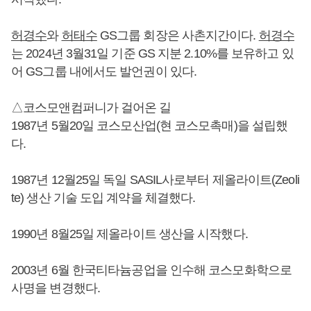
허경수
와
허태수
GS그룹 회장은 사촌지간이다.
허경수
는 2024년 3월31일 기준 GS 지분 2.10%를 보유하고 있
어 GS그룹 내에서도 발언권이 있다.
△코스모앤컴퍼니가 걸어온 길
1987년 5월20일 코스모산업(현 코스모촉매)을 설립했
다.
1987년 12월25일 독일 SASIL사로부터 제올라이트(Zeoli
te) 생산 기술 도입 계약을 체결했다.
1990년 8월25일 제올라이트 생산을 시작했다.
2003년 6월 한국티타늄공업을 인수해 코스모화학으로
사명을 변경했다.