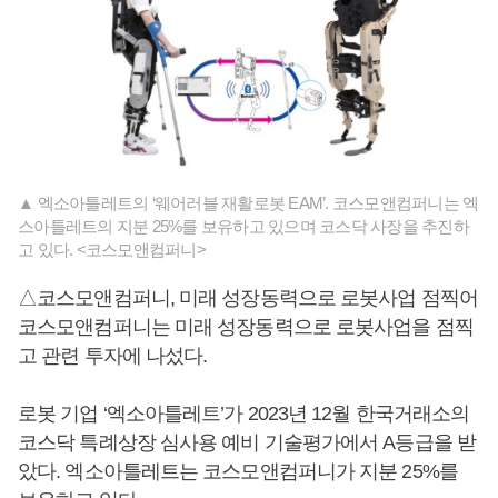
▲ 엑소아틀레트의 ‘웨어러블 재활로봇 EAM’. 코스모앤컴퍼니는 엑
스아틀레트의 지분 25%를 보유하고 있으며 코스닥 사장을 추진하
고 있다. <코스모앤컴퍼니>
△코스모앤컴퍼니, 미래 성장동력으로 로봇사업 점찍어
코스모앤컴퍼니는 미래 성장동력으로 로봇사업을 점찍
고 관련 투자에 나섰다.
로봇 기업 ‘엑소아틀레트’가 2023년 12월 한국거래소의
코스닥 특례상장 심사용 예비 기술평가에서 A등급을 받
았다. 엑소아틀레트는 코스모앤컴퍼니가 지분 25%를