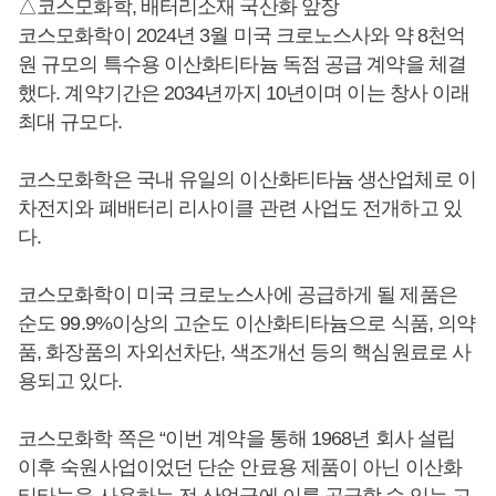
△코스모화학, 배터리소재 국산화 앞장
코스모화학이 2024년 3월 미국 크로노스사와 약 8천억
원 규모의 특수용 이산화티타늄 독점 공급 계약을 체결
했다. 계약기간은 2034년까지 10년이며 이는 창사 이래
최대 규모다.
코스모화학은 국내 유일의 이산화티타늄 생산업체로 이
차전지와 폐배터리 리사이클 관련 사업도 전개하고 있
다.
코스모화학이 미국 크로노스사에 공급하게 될 제품은
순도 99.9%이상의 고순도 이산화티타늄으로 식품, 의약
품, 화장품의 자외선차단, 색조개선 등의 핵심원료로 사
용되고 있다.
코스모화학 쪽은 “이번 계약을 통해 1968년 회사 설립
이후 숙원사업이었던 단순 안료용 제품이 아닌 이산화
티타늄을 사용하는 전 산업군에 이를 공급할 수 있는 고