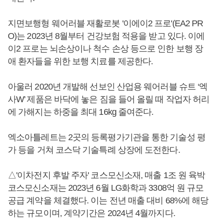
지면보행형 웨어러블 재활로봇 '이에이2 프로'(EA2 PR
O)는 2023년 8월부터 건강보험 적용을 받고 있다. 이에
이2 프로는 뇌손상이나 척수 손상 등으로 인한 보행 장
애 환자들을 위한 보행 치료를 제공한다.
아울러 2020년 개발해 선보인 산업용 웨어러블 슈트 ‘엑
사W’ 제품은 바닥에 놓은 짐을 들어 올릴 때 작업자 허리
에 가해지는 하중을 최대 16kg 줄여준다.
엑소아틀레트는 2곳의 등록평가기관을 통한 기술성 평
가 등을 거쳐 코스닥 기술특례 상장에 도전한다.
△'이차전지 후발 주자' 코스모신소재, 매출 1조 원 육박
코스모신소재는 2023년 6월 LG화학과 3308억 원 규모
공급 계약을 체결했다. 이는 전년 매출 대비 68%에 해당
하는 규모이며, 계약기간은 2024년 4월까지다.