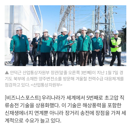
▲ 안덕근 산업통상자원부 장관(앞줄 오른쪽 3번째)이 지난 1월 7일 경
기도 북부에 소재한 양주변전소를 방문해 겨울철 전력수급 대응체계를
점검하고 있다. <산업통상자원부>
[비즈니스포스트] 우리나라가 세계에서 5번째로 초고압 직
류송전 기술을 상용화했다. 이 기술은 해상풍력을 포함한
신재생에너지 연계뿐 아니라 장거리 송전에 장점을 가져 세
계적으로 수요가 늘고 있다.