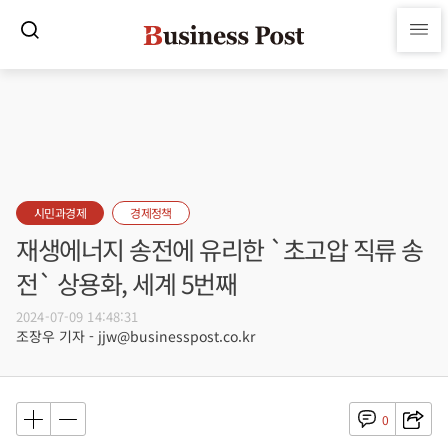
시민과경제
경제정책
재생에너지 송전에 유리한 `초고압 직류 송
전` 상용화, 세계 5번째
2024-07-09 14:48:31
조장우 기자 - jjw@businesspost.co.kr
0