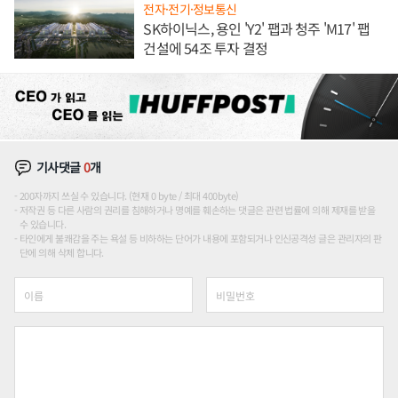
전자·전기·정보통신
SK하이닉스, 용인 'Y2' 팹과 청주 'M17' 팹
건설에 54조 투자 결정
기사댓글
0
개
200자까지 쓰실 수 있습니다. (현재 0 byte / 최대 400byte)
저작권 등 다른 사람의 권리를 침해하거나 명예를 훼손하는 댓글은 관련 법률에 의해 제재를 받을
수 있습니다.
타인에게 불쾌감을 주는 욕설 등 비하하는 단어가 내용에 포함되거나 인신공격성 글은 관리자의 판
단에 의해 삭제 합니다.