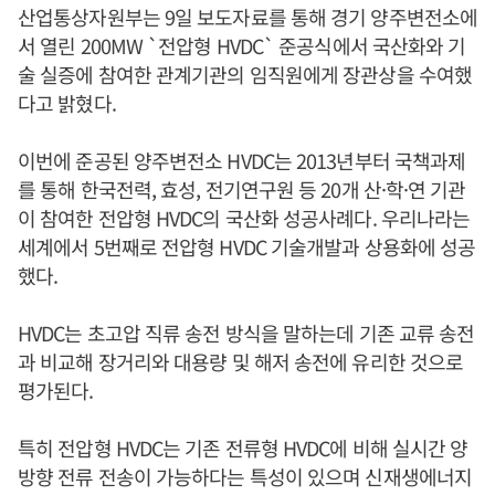
산업통상자원부는 9일 보도자료를 통해 경기 양주변전소에
서 열린 200MW `전압형 HVDC` 준공식에서 국산화와 기
술 실증에 참여한 관계기관의 임직원에게 장관상을 수여했
다고 밝혔다.
이번에 준공된 양주변전소 HVDC는 2013년부터 국책과제
를 통해 한국전력, 효성, 전기연구원 등 20개 산·학·연 기관
이 참여한 전압형 HVDC의 국산화 성공사례다. 우리나라는
세계에서 5번째로 전압형 HVDC 기술개발과 상용화에 성공
했다.
HVDC는 초고압 직류 송전 방식을 말하는데 기존 교류 송전
과 비교해 장거리와 대용량 및 해저 송전에 유리한 것으로
평가된다.
특히 전압형 HVDC는 기존 전류형 HVDC에 비해 실시간 양
방향 전류 전송이 가능하다는 특성이 있으며 신재생에너지