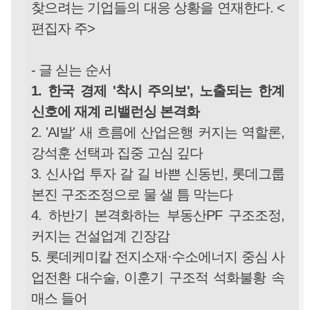
찾으려는 기업들의 대응 상황을 연재한다. <
편집자 주>
- 글 싣는 순서
1. 한국 경제 '착시 주의보', 노출되는 한계
신호에 재계 리밸런싱 본격화
2. 'AI발' 새 흐름에 산업은행 커지는 역할론,
강석훈 선택과 집중 고심 깊다
3. 신사업 투자 갈 길 바쁜 신동빈, 롯데그룹
본진 구조조정으로 물 샐 틈 막는다
4. 하반기 본격화하는 부동산PF 구조조정,
커지는 건설업계 긴장감
5. 롯데케미칼 전지소재·수소에너지 중심 사
업전환 대수술, 이훈기 구조적 석화불황 속
매스 들어