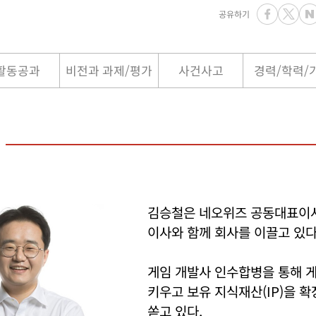
공유하기
활동공과
비전과 과제/평가
사건사고
경력/학력/
김승철은 네오위즈 공동대표이사
이사와 함께 회사를 이끌고 있다
게임 개발사 인수합병을 통해 
키우고 보유 지식재산(IP)을 확
쏟고 있다.