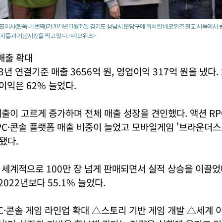
이사(왼쪽 네 번째)가 2023년 11월13일 경기도 성남시 분당구에 위치한 네오위즈 판교 사옥에서
계자들과 기념사진을 찍고 있다. <네오위즈>
매출 확대
년 연결기준 매출 3656억 원, 영업이익 317억 원을 냈다.
업이익은 62% 늘었다.
출이 고르게 증가하며 전체 매출 성장을 견인했다. 액션 RPG
PC·콘솔 플랫폼 매출 비중이 늘었고 모바일게임 '브라운더스
됐다.
 세계적으로 100만 장 넘게 판매되면서 실적 상승을 이끌었
2022년보다 55.1% 늘었다.
·콘솔 게임 라인업 확대 △스토리 기반 게임 개발 △세계 