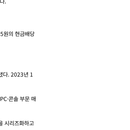
다.
45원의 현금배당
다. 2023년 1
PC·콘솔 부문 매
임을 시리즈화하고