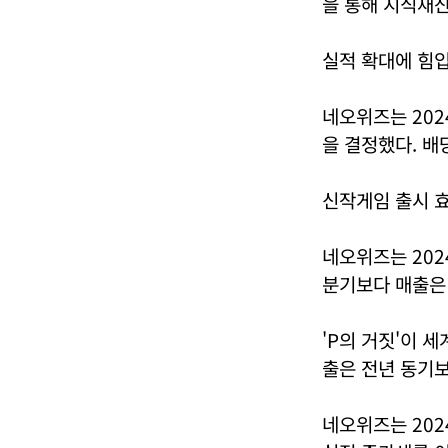
을 통해 지식재산
실적 확대에 힘입
네오위즈는 202
을 결정했다. 배
신작게임 출시 효
네오위즈는 2024
분기보다 매출은 4
'P의 거짓'이 
출은 전년 동기보
네오위즈는 202