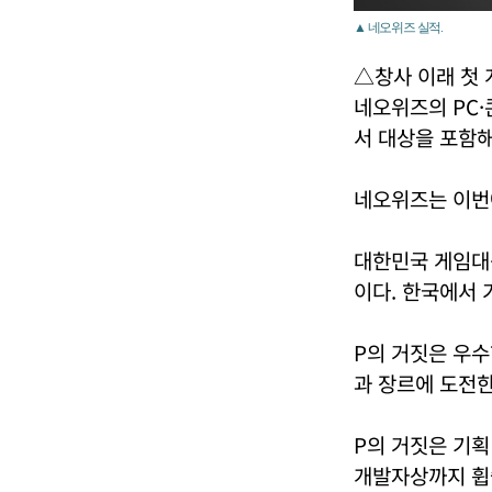
▲ 네오위즈 실적.
△창사 이래 첫
네오위즈의 PC·콘
서 대상을 포함해
네오위즈는 이번에
대한민국 게임대
이다. 한국에서 
P의 거짓은 우
과 장르에 도전한
P의 거짓은 기획
개발자상까지 휩