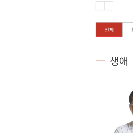
전체
생애