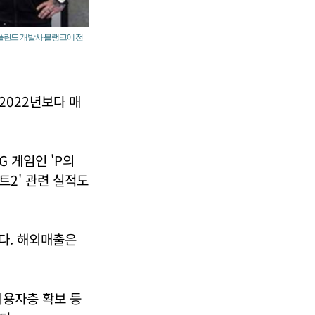
 폴란드 개발사 블랭크에 전
 2022년보다 매
 게임인 'P의
트2' 관련 실적도
다. 해외매출은
이용자층 확보 등