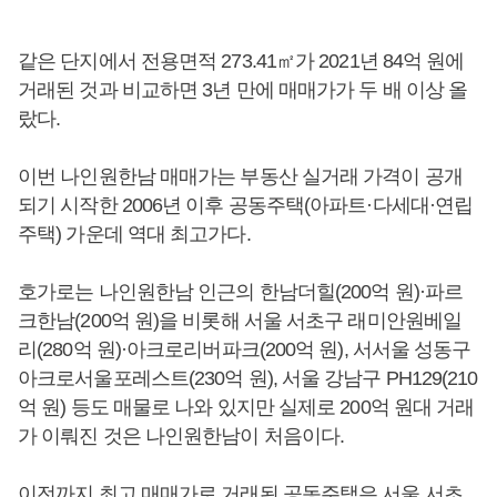
같은 단지에서 전용면적 273.41㎡가 2021년 84억 원에
거래된 것과 비교하면 3년 만에 매매가가 두 배 이상 올
랐다.
이번 나인원한남 매매가는 부동산 실거래 가격이 공개
되기 시작한 2006년 이후 공동주택(아파트·다세대·연립
주택) 가운데 역대 최고가다.
호가로는 나인원한남 인근의 한남더힐(200억 원)·파르
크한남(200억 원)을 비롯해 서울 서초구 래미안원베일
리(280억 원)·아크로리버파크(200억 원), 서서울 성동구
아크로서울포레스트(230억 원), 서울 강남구 PH129(210
억 원) 등도 매물로 나와 있지만 실제로 200억 원대 거래
가 이뤄진 것은 나인원한남이 처음이다.
이전까지 최고 매매가로 거래된 공동주택은 서울 서초