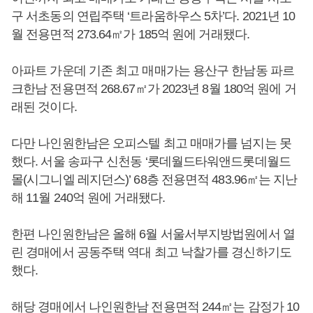
구 서초동의 연립주택 ‘트라움하우스 5차’다. 2021년 10
월 전용면적 273.64㎡가 185억 원에 거래됐다.
아파트 가운데 기존 최고 매매가는 용산구 한남동 파르
크한남 전용면적 268.67㎡가 2023년 8월 180억 원에 거
래된 것이다.
다만 나인원한남은 오피스텔 최고 매매가를 넘지는 못
했다. 서울 송파구 신천동 ‘롯데월드타워앤드롯데월드
몰(시그니엘 레지던스)’ 68층 전용면적 483.96㎡는 지난
해 11월 240억 원에 거래됐다.
한편 나인원한남은 올해 6월 서울서부지방법원에서 열
린 경매에서 공동주택 역대 최고 낙찰가를 경신하기도
했다.
해당 경매에서 나인원한남 전용면적 244㎡는 감정가 10