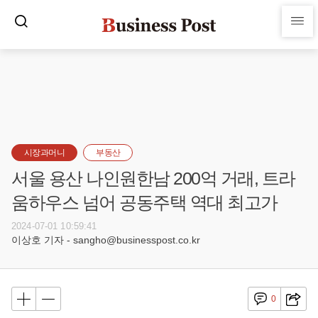
시장과머니
부동산
서울 용산 나인원한남 200억 거래, 트라
움하우스 넘어 공동주택 역대 최고가
2024-07-01 10:59:41
이상호 기자 - sangho@businesspost.co.kr
0