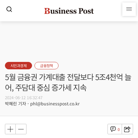
시민과경제
금융정책
5월 금융권 가계대출 전달보다 5조4천억 늘
어, 주담대 중심 증가세 지속
2024-06-12 16:32:47
박혜린 기자 - phl@businesspost.co.kr
0