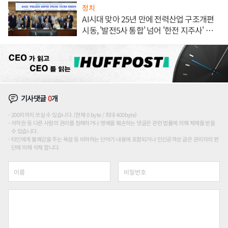
정치
AI시대 맞아 25년 만에 전력산업 구조개편
시동, '발전5사 통합' 넘어 '한전 지주사' 재편
론도
기사댓글
0
개
200자까지 쓰실 수 있습니다. (현재 0 byte / 최대 400byte)
저작권 등 다른 사람의 권리를 침해하거나 명예를 훼손하는 댓글은 관련 법률에 의해 제재를 받을
수 있습니다.
타인에게 불쾌감을 주는 욕설 등 비하하는 단어가 내용에 포함되거나 인신공격성 글은 관리자의 판
단에 의해 삭제 합니다.