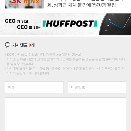
화, 성과급 체계 불만에 3500명 결집
기사댓글
0
개
200자까지 쓰실 수 있습니다. (현재 0 byte / 최대 400byte)
저작권 등 다른 사람의 권리를 침해하거나 명예를 훼손하는 댓글은 관련 법률에 의해 제재
를 받을 수 있습니다.
타인에게 불쾌감을 주는 욕설 등 비하하는 단어가 내용에 포함되거나 인신공격성 글은 관
리자의 판단에 의해 삭제 합니다.