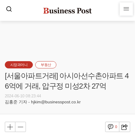
시장과머니
부동산
[서울아파트거래] 아시아선수촌아파트 4
6억에 거래, 압구정 미성2차 27억
2024-06-10 08:23:44
김홍준 기자 - hjkim@businesspost.co.kr
0