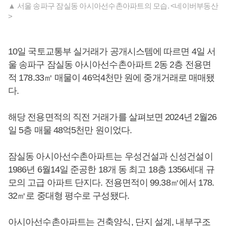
▲ 서울 송파구 잠실동 아시아선수촌아파트의 모습. <네이버부동산
>
10일 국토교통부 실거래가 공개시스템에 따르면 4일 서
울 송파구 잠실동 아시아선수촌아파트 2동 2층 전용면
적 178.33㎡ 매물이 46억4천만 원에 중개거래로 매매됐
다.
해당 전용면적의 직전 거래가를 살펴보면 2024년 2월26
일 5층 매물 48억5천만 원이었다.
잠실동 아시아선수촌아파트는 우성건설과 신성건설이
1986년 6월14일 준공한 18개 동 최고 18층 1356세대 규
모의 고급 아파트 단지다. 전용면적이 99.38㎡에서 178.
32㎡로 중대형 평수로 구성됐다.
아시아선수촌아파트는 건축양식, 단지 설계, 내부구조