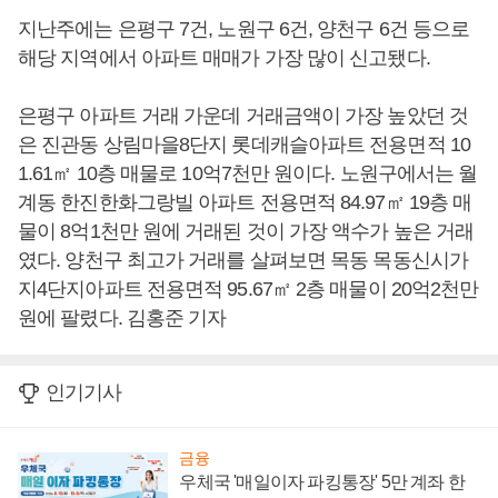
지난주에는 은평구 7건, 노원구 6건, 양천구 6건 등으로
해당 지역에서 아파트 매매가 가장 많이 신고됐다.
은평구 아파트 거래 가운데 거래금액이 가장 높았던 것
은 진관동 상림마을8단지 롯데캐슬아파트 전용면적 10
1.61㎡ 10층 매물로 10억7천만 원이다. 노원구에서는 월
계동 한진한화그랑빌 아파트 전용면적 84.97㎡ 19층 매
물이 8억1천만 원에 거래된 것이 가장 액수가 높은 거래
였다. 양천구 최고가 거래를 살펴보면 목동 목동신시가
지4단지아파트 전용면적 95.67㎡ 2층 매물이 20억2천만
원에 팔렸다. 김홍준 기자
인기기사
금융
우체국 '매일이자 파킹통장' 5만 계좌 한