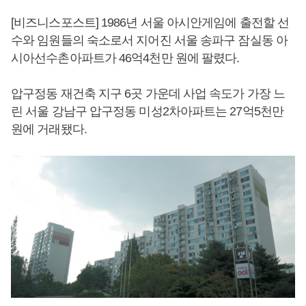
[비즈니스포스트] 1986년 서울 아시안게임에 출전할 선
수와 임원들의 숙소로서 지어진 서울 송파구 잠실동 아
시아선수촌아파트가 46억4천만 원에 팔렸다.
압구정동 재건축 지구 6곳 가운데 사업 속도가 가장 느
린 서울 강남구 압구정동 미성2차아파트는 27억5천만
원에 거래됐다.