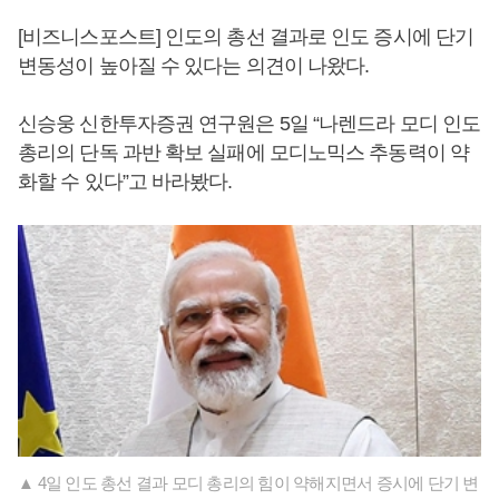
[비즈니스포스트] 인도의 총선 결과로 인도 증시에 단기
변동성이 높아질 수 있다는 의견이 나왔다.
신승웅 신한투자증권 연구원은 5일 “나렌드라 모디 인도
총리의 단독 과반 확보 실패에 모디노믹스 추동력이 약
화할 수 있다”고 바라봤다.
▲ 4일 인도 총선 결과 모디 총리의 힘이 약해지면서 증시에 단기 변