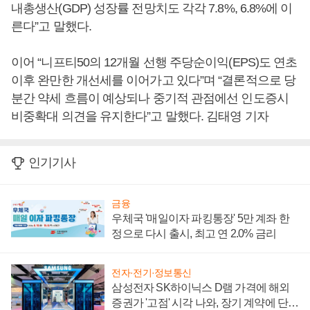
내총생산(GDP) 성장률 전망치도 각각 7.8%, 6.8%에 이
른다”고 말했다.
이어 “니프티50의 12개월 선행 주당순이익(EPS)도 연초
이후 완만한 개선세를 이어가고 있다”며 “결론적으로 당
분간 약세 흐름이 예상되나 중기적 관점에선 인도증시
비중확대 의견을 유지한다”고 말했다. 김태영 기자
인기기사
금융
우체국 '매일이자 파킹통장' 5만 계좌 한
정으로 다시 출시, 최고 연 2.0% 금리
전자·전기·정보통신
삼성전자 SK하이닉스 D램 가격에 해외
증권가 '고점' 시각 나와, 장기 계약에 단점