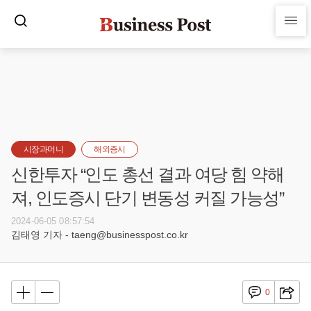
시장과머니
해외증시
신한투자 “인도 총선 결과 여당 힘 약해
져, 인도증시 단기 변동성 커질 가능성”
2024-06-05 08:57:54
김태영 기자 - taeng@businesspost.co.kr
0