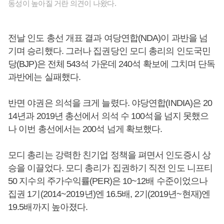
동성이 높아질 거란 의견이 나왔다.
전날 인도 총선 개표 결과 여당연합(NDA)이 과반을 넘
기며 승리했다. 그러나 집권당인 모디 총리의 인도국민
당(BJP)은 전체 543석 가운데 240석 확보에 그치며 단독
과반에는 실패했다.
반면 야권은 의석을 크게 늘렸다. 야당연합(INDIA)은 20
14년과 2019년 총선에서 의석 수 100석을 넘지 못했으
나 이번 총선에서는 200석 넘게 확보했다.
모디 총리는 강력한 친기업 정책을 펴면서 인도증시 상
승을 이끌었다. 모디 총리가 집권하기 직전 인도 니프티
50 지수의 주가수익률(PER)은 10~12배 수준이었으나
집권 1기(2014~2019년)엔 16.5배, 2기(2019년~현재)엔
19.5배까지 높아졌다.