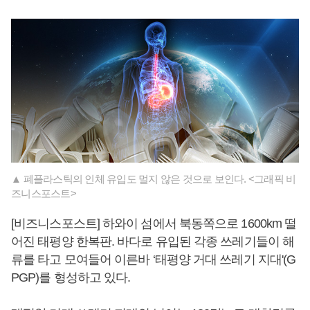
▲ 폐플라스틱의 인체 유입도 멀지 않은 것으로 보인다. <그래픽 비
즈니스포스트>
[비즈니스포스트] 하와이 섬에서 북동쪽으로 1600km 떨
어진 태평양 한복판. 바다로 유입된 각종 쓰레기들이 해
류를 타고 모여들어 이른바 ‘태평양 거대 쓰레기 지대'(G
PGP)를 형성하고 있다.