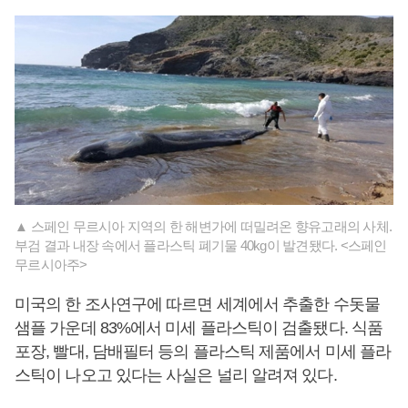
▲ 스페인 무르시아 지역의 한 해변가에 떠밀려온 향유고래의 사체.
부검 결과 내장 속에서 플라스틱 폐기물 40kg이 발견됐다. <스페인
무르시아주>
미국의 한 조사연구에 따르면 세계에서 추출한 수돗물
샘플 가운데 83%에서 미세 플라스틱이 검출됐다. 식품
포장, 빨대, 담배필터 등의 플라스틱 제품에서 미세 플라
스틱이 나오고 있다는 사실은 널리 알려져 있다.