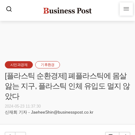
시민과경제
기후환경
[플라스틱 순환경제] 폐플라스틱에 몸살
앓는 지구, 플라스틱 인체 유입도 멀지 않
았다
2024-05-23 11:37:30
신재희 기자 - JaeheeShin@businesspost.co.kr