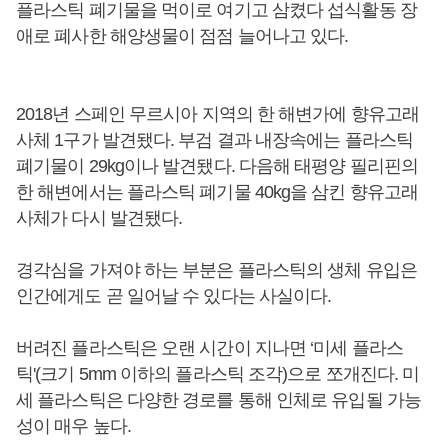
플라스틱 폐기물을 먹이로 여기고 삼켰다 섭식활동 장
애로 폐사한 해양생물이 점점 늘어나고 있다.
2018년 스페인 무르시아 지역의 한 해변가에 향유고래
사체 1구가 발견됐다. 부검 결과 내장속에는 플라스틱
폐기물이 29kg이나 발견됐다. 다음해 태평양 필리핀의
한 해변에서는 플라스틱 폐기물 40kg을 삼킨 향유고래
사체가 다시 발견됐다.
경각심을 가져야 하는 부분은 플라스틱의 생체 유입은
인간에게도 곧 일어날 수 있다는 사실이다.
버려진 플라스틱은 오랜 시간이 지나면 ‘미세 플라스
틱'(크기 5mm 이하의 플라스틱 조각)으로 쪼개진다. 미
세 플라스틱은 다양한 경로를 통해 인체로 유입될 가능
성이 매우 높다.