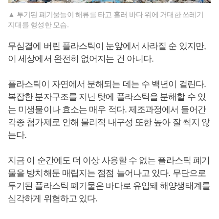
▲ 투기된 폐기물들이 해류를 타고 흘러 바다 위에 거대한 쓰레기
지대를 형성한 모습.
무심결에 버린 플라스틱이 눈앞에서 사라질 순 있지만,
이 세상에서 완전히 없어지는 건 아니다.
플라스틱이 자연에서 분해되는 데는 수 백년이 걸린다.
복잡한 분자구조를 지닌 탓에 플라스틱을 분해할 수 있
는 미생물이나 효소는 매우 적다. 제조과정에서 들어간
각종 첨가제로 인해 물리적 내구성 또한 높아 잘 썩지 않
는다.
지금 이 순간에도 더 이상 사용할 수 없는 플라스틱 폐기
물을 방치해둔 매립지는 점점 늘어나고 있다. 무단으로
투기된 플라스틱 폐기물은 바다로 유입돼 해양생태계를
심각하게 위협하고 있다.