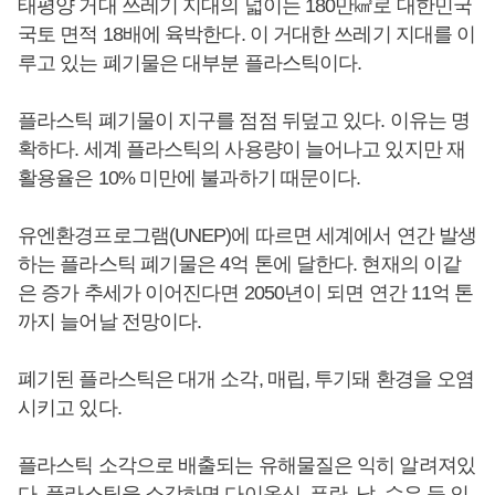
태평양 거대 쓰레기 지대의 넓이는 180만㎢로 대한민국
국토 면적 18배에 육박한다. 이 거대한 쓰레기 지대를 이
루고 있는 폐기물은 대부분 플라스틱이다.
플라스틱 폐기물이 지구를 점점 뒤덮고 있다. 이유는 명
확하다. 세계 플라스틱의 사용량이 늘어나고 있지만 재
활용율은 10% 미만에 불과하기 때문이다.
유엔환경프로그램(UNEP)에 따르면 세계에서 연간 발생
하는 플라스틱 폐기물은 4억 톤에 달한다. 현재의 이같
은 증가 추세가 이어진다면 2050년이 되면 연간 11억 톤
까지 늘어날 전망이다.
폐기된 플라스틱은 대개 소각, 매립, 투기돼 환경을 오염
시키고 있다.
플라스틱 소각으로 배출되는 유해물질은 익히 알려져있
다. 플라스틱을 소각하면 다이옥신, 푸란, 납, 수은 등 인