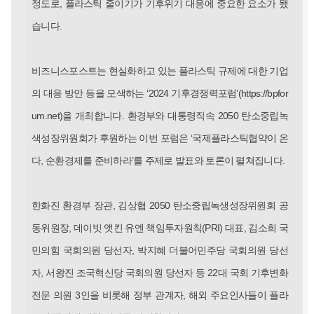
정도로, 플라스틱 줄이기가 기후위기 대응에 중요한 요소가 됐
습니다.
비즈니스포스트는 현실화하고 있는 플라스틱 규제에 대한 기업
의 대응 방안 등을 모색하는 ‘2024 기후경쟁력포럼’(
https://bpfor
um.net
)을 개최합니다. 환경부와 대통령직속 2050 탄소중립녹
색성장위원회가 후원하는 이번 포럼은 ‘국제플라스틱협약이 온
다, 순환경제를 준비하라’를 주제로 발표와 토론이 펼쳐집니다.
한화진 환경부 장관, 김상협 2050 탄소중립녹생성장위원회 공
동위원장, 데이빗 앳킨 유엔 책임투자원칙(PRI) 대표, 김소희 국
민의힘 국회의원 당선자, 박지혜 더불어민주당 국회의원 당선
자, 서왕진 조국혁신당 국회의원 당선자 등 22대 국회 기후변화
전문 의원 3인을 비롯해 정부 관계자, 해외 주요인사들이 플라