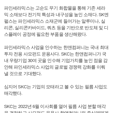
파인세라믹스는 고순도 무기 화합물을 통해 기존 세라
믹 소재보다 전기적 특성과 내구성을 높인 소재다. SK엔
펄스는 파인세라믹스 소재군에 들어가는 알루미나, 실
리콘, 실리콘카바이드, 쿼츠 등을 기반으로 반도체 및 디
스플레이 공정에 필요한 부품을 생산해왔다.
파인세라믹스 사업을 인수하는 한앤컴퍼니는 국내 최대
투자 전용 사모펀드 운용사다. SKC는 한앤컴퍼니가 국
내 우량기업 30여 곳을 인수해 기업가치를 높인 점을 감
안해 파인세라믹스 사업의 글로벌 경쟁력 강화를 이뤄
낼 것으로 기대했다.
심지어 SKC는 기업의 모태라고 볼 수 있는 필름 사업도
매각했다.
SKC는 2022년 6월 이사회를 열어 필름 사업 분할 매각
을 결정하고 사모펀드 운용사 한앤컴퍼니와 주식매매계