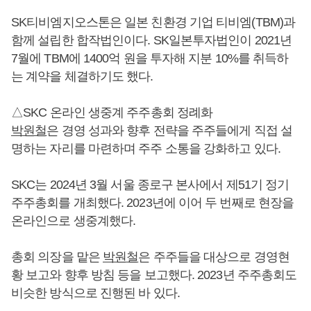
SK티비엠지오스톤은 일본 친환경 기업 티비엠(TBM)과
함께 설립한 합작법인이다. SK일본투자법인이 2021년
7월에 TBM에 1400억 원을 투자해 지분 10%를 취득하
는 계약을 체결하기도 했다.
△SKC 온라인 생중계 주주총회 정례화
박원철
은 경영 성과와 향후 전략을 주주들에게 직접 설
명하는 자리를 마련하며 주주 소통을 강화하고 있다.
SKC는 2024년 3월 서울 종로구 본사에서 제51기 정기
주주총회를 개최했다. 2023년에 이어 두 번째로 현장을
온라인으로 생중계했다.
총회 의장을 맡은
박원철
은 주주들을 대상으로 경영현
황 보고와 향후 방침 등을 보고했다. 2023년 주주총회도
비슷한 방식으로 진행된 바 있다.