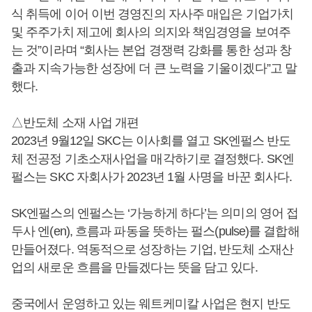
식 취득에 이어 이번 경영진의 자사주 매입은 기업가치
및 주주가치 제고에 회사의 의지와 책임경영을 보여주
는 것”이라며 “회사는 본업 경쟁력 강화를 통한 성과 창
출과 지속가능한 성장에 더 큰 노력을 기울이겠다”고 말
했다.
△반도체 소재 사업 개편
2023년 9월12일 SKC는 이사회를 열고 SK엔펄스 반도
체 전공정 기초소재사업을 매각하기로 결정했다. SK엔
펄스는 SKC 자회사가 2023년 1월 사명을 바꾼 회사다.
SK엔펄스의 엔펄스는 ‘가능하게 하다’는 의미의 영어 접
두사 엔(en), 흐름과 파동을 뜻하는 펄스(pulse)를 결합해
만들어졌다. 역동적으로 성장하는 기업, 반도체 소재산
업의 새로운 흐름을 만들겠다는 뜻을 담고 있다.
중국에서 운영하고 있는 웨트케미칼 사업은 현지 반도