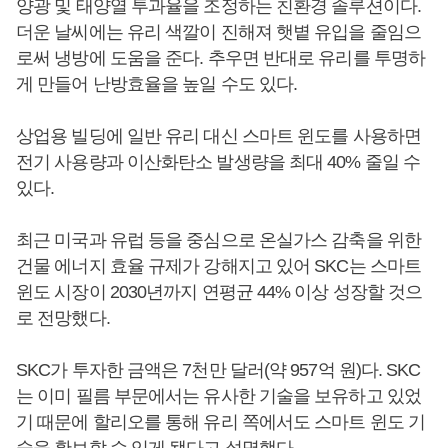
양광 및 태양열 투과율을 조정하는 친환경 솔루션이다.
더운 날씨에는 유리 색깔이 진해져 햇볕 유입을 줄임으
로써 냉방에 도움을 준다. 추우면 반대로 유리를 투명하
게 만들어 난방효율을 높일 수도 있다.
상업용 빌딩에 일반 유리 대신 스마트 윈도를 사용하면
전기 사용량과 이산화탄소 발생량을 최대 40% 줄일 수
있다.
최근 미국과 유럽 등을 중심으로 온실가스 감축을 위한
건물 에너지 효율 규제가 강해지고 있어 SKC는 스마트
윈도 시장이 2030년까지 연평균 44% 이상 성장할 것으
로 전망했다.
SKC가 투자한 금액은 7천만 달러(약 957억 원)다. SKC
는 이미 필름 부문에서는 유사한 기술을 보유하고 있었
기 때문에 할리오를 통해 유리 쪽에서도 스마트 윈도 기
술을 확보할 수 있게 됐다고 설명했다.