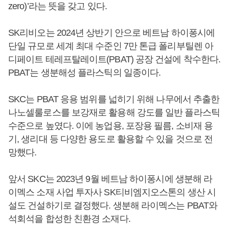
zero)’라는 뜻을 갖고 있다.
SK리비오는 2024년 상반기 안으로 베트남 하이퐁시에
단일 규모로 세계 최대 수준인 7만 톤급 폴리부틸렌 아
디페이트 테레프탈레이트(PBAT) 공장 건설에 착수한다.
PBAT는 생분해성 플라스틱의 일종이다.
SKC는 PBAT 응용 범위를 넓히기 위해 나무에서 추출한
나노셀룰로스를 보강재로 활용해 강도를 일반 플라스틱
수준으로 높였다. 이에 농업용, 포장용 필름, 소비재 용
기, 생리대 등 다양한 용도로 활용할 수 있을 것으로 전
망했다.
앞서 SKC는 2023년 9월 베트남 하이퐁시에 생분해 라
이멕스 소재 사업 투자사 SK티비엠지오스톤의 생산 시
설도 건설하기로 결정했다. 생분해 라이멕스는 PBAT와
석회석을 합성한 친환경 소재다.