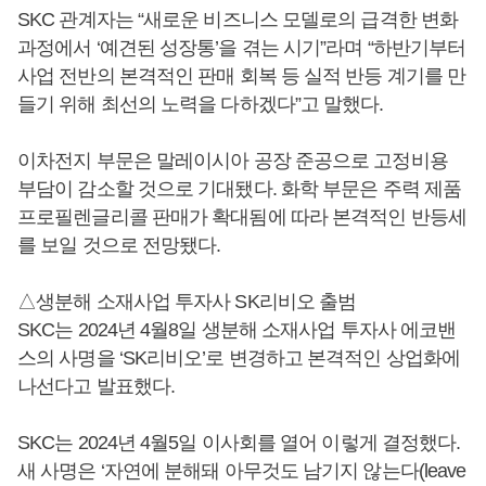
SKC 관계자는 “새로운 비즈니스 모델로의 급격한 변화
과정에서 ‘예견된 성장통’을 겪는 시기”라며 “하반기부터
사업 전반의 본격적인 판매 회복 등 실적 반등 계기를 만
들기 위해 최선의 노력을 다하겠다”고 말했다.
이차전지 부문은 말레이시아 공장 준공으로 고정비용
부담이 감소할 것으로 기대됐다. 화학 부문은 주력 제품
프로필렌글리콜 판매가 확대됨에 따라 본격적인 반등세
를 보일 것으로 전망됐다.
△생분해 소재사업 투자사 SK리비오 출범
SKC는 2024년 4월8일 생분해 소재사업 투자사 에코밴
스의 사명을 ‘SK리비오’로 변경하고 본격적인 상업화에
나선다고 발표했다.
SKC는 2024년 4월5일 이사회를 열어 이렇게 결정했다.
새 사명은 ‘자연에 분해돼 아무것도 남기지 않는다(leave