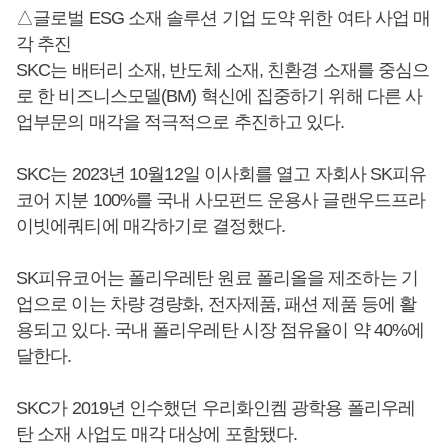
△글로벌 ESG 소재 솔루션 기업 도약 위한 여타 사업 매
각 추진
SKC는 배터리 소재, 반도체 소재, 친환경 소재를 중심으
로 한 비즈니스모델(BM) 혁신에 집중하기 위해 다른 사
업부문의 매각을 적극적으로 추진하고 있다.
SKC는 2023년 10월12일 이사회를 열고 자회사 SK피유
코어 지분 100%를 국내 사모펀드 운용사 글랜우드프라
이빗에쿼티에 매각하기로 결정했다.
SK피유코어는 폴리우레탄 원료 폴리올을 제조하는 기
업으로 이는 차량 경량화, 전자제품, 패션 제품 등에 활
용되고 있다. 국내 폴리우레탄 시장 점유율이 약 40%에
달한다.
SKC가 2019년 인수했던 우리화인켐 광학용 폴리우레
탄 소재 사업도 매각 대상에 포함됐다.