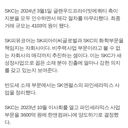
SKC는 2024년 3월1일 글랜우드프라이빗에쿼티 측이
지분을 모두 인수하면서 매각 절차를 마무리했다. 최종
거래 규모는 4103억 원이 됐다.
SK피유코어는 SK피아이씨글로벌과 SKC의 화학부문을
책임지는 자회사이다. 비주력사업 부문이라고 볼 수 없
는 자회사의 매각까지 추진하는 셈이다. 이는 SKC가 새
성장사업으로 꼽은 소재 분야 진출에 얼마나 강한 의지
를 갖고 있는지 보여준다.
반도세 소재 부문에서는 SK엔펄스의 파인세라믹스 사
업을 정리했다.
SKC는 2023년 10월 이사회를 열고 파인세라믹스 사업
부문을 3600억 원에 한앤컴퍼니에 양도하기로 결정했
다.