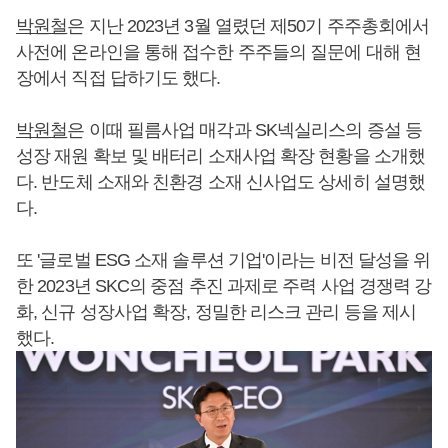
박원철
은 지난 2023년 3월 열렸던 제50기 주주총회에서
사전에 온라인을 통해 접수한 주주들의 질문에 대해 현
장에서 직접 답하기도 했다.
박원철
은 이때 필름사업 매각과 SK넥실리스의 증설 등
성장 재원 확보 및 배터리 소재사업 확장 현황을 소개했
다. 반도체 소재와 친환경 소재 신사업도 상세히 설명했
다.
또 '글로벌 ESG 소재 솔루션 기업'이라는 비전 달성을 위
한 2023년 SKC의 중점 추진 과제로 주력 사업 경쟁력 강
화, 신규 성장사업 확장, 정밀한 리스크 관리 등을 제시
했다.