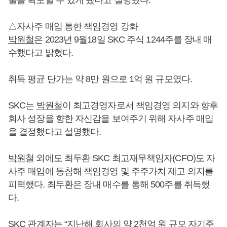
△자사주 매입 통한 책임경영 강화
박원철
은 2023년 9월18일 SKC 주식 1244주를 장내 매
수했다고 밝혔다.
취득 평균 단가는 약 8만 원으로 1억 원 규모였다.
SKC는
박원철
이 최고경영자로서 책임경영 의지와 향후
회사 성장을 향한 자신감을 보여주기 위해 자사주 매입
을 결정했다고 설명했다.
박원철
외에도 최두환 SKC 최고재무책임자(CFO)도 자
사주 매입에 동참해 책임경영 및 주주가치 제고 의지를
피력했다. 최두환은 장내 매수를 통해 500주를 취득했
다.
SKC 관계자는 “지난해 회사의 약 2천억 원 규모 자기주