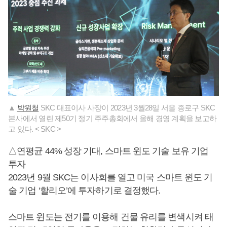
▲
박원철
SKC 대표이사 사장이 2023년 3월28일 서울 종로구 SKC
본사에서 열린 제50기 정기 주주총회에서 올해 경영 계획을 보고하
고 있다. < SKC >
△연평균 44% 성장 기대, 스마트 윈도 기술 보유 기업
투자
2023년 9월 SKC는 이사회를 열고 미국 스마트 윈도 기
술 기업 ‘할리오’에 투자하기로 결정했다.
스마트 윈도는 전기를 이용해 건물 유리를 변색시켜 태