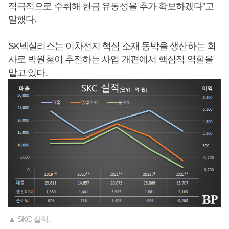
적극적으로 수취해 현금 유동성을 추가 확보하겠다”고
말했다.
SK넥실리스는 이차전지 핵심 소재 동박을 생산하는 회
사로
박원철
이 추진하는 사업 개편에서 핵심적 역할을
맡고 있다.
▲ SKC 실적.