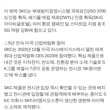
이 밖에 SKC는 부패방지경영시스템 국제표인(ISO 3700
1) 인증 획득, 폐기물 매립 제로(ZWTL) 인증 획득(SK피
아이씨글로벌), 여러 환경 캠페인 및 스타트업 지원 등 E
SG 역량 강화에 힘쓰고 있다.
△5년 연속 미국 산업박람회 참여
SKC는 2023년 12월 미국 라스베이거스에서 열린 세계
최대 산업박람회 CES 2023에 참여했다. 핵심 제품으로
내건 것은 이차전지, 반도체, 친환경 분야 소재 기술로 S
K그룹 계열사 7곳이 공동 운영하는 전시관 ‘SK원더랜
드’에 부스를 냈다.
SKC 제품은 전시관 입장 즉시 확인할 수 있는 곳에 배치
됐고 전시관에 입장할 때 관람객에게 배부하는 종이도 S
KC 자회사 SK티비엠지오스톤이 생산한 생분해 라이멕
스 소재로 제작됐다.