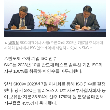
▲
박원철
SKC 대표이사 사장(오른쪽)이 2023년 7월7일 주식매매
계약 체결식에서 ISC 인수 계약에 서명하고 있다. < SKC >
△반도체 소재 기업 ISC 인수
SKC는 2023년 10월 반도체 테스트 솔루션 기업 ISC의
지분 100%를 취득하며 인수를 마무리했다.
앞서 SKC는 2023년 7월 이사회를 통해 ISC 인수를 결정
했다. 당시 SKC는 헬리오스 제1호 사모투자합자회사 등
이 보유한 지분 35.8%에 신주 1750억 원 분량을 매입해
지분율을 45%까지 확대했다.