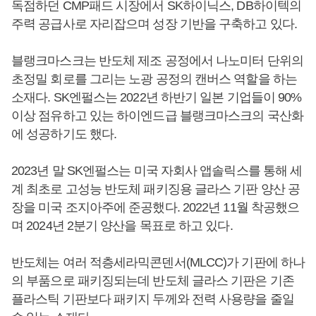
독점하던 CMP패드 시장에서 SK하이닉스, DB하이텍의
주력 공급사로 자리잡으며 성장 기반을 구축하고 있다.
블랭크마스크는 반도체 제조 공정에서 나노미터 단위의
초정밀 회로를 그리는 노광 공정의 캔버스 역할을 하는
소재다. SK엔펄스는 2022년 하반기 일본 기업들이 90%
이상 점유하고 있는 하이엔드급 블랭크마스크의 국산화
에 성공하기도 했다.
2023년 말 SK엔펄스는 미국 자회사 앱솔릭스를 통해 세
계 최초로 고성능 반도체 패키징용 글라스 기판 양산 공
장을 미국 조지아주에 준공했다. 2022년 11월 착공했으
며 2024년 2분기 양산을 목표로 하고 있다.
반도체는 여러 적층세라믹콘덴서(MLCC)가 기판에 하나
의 부품으로 패키징되는데 반도체 글라스 기판은 기존
플라스틱 기판보다 패키지 두께와 전력 사용량을 줄일