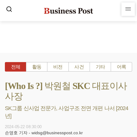
전체
활동
비전
사건
기타
어록
[Who Is ?] 박원철 SKC 대표이사
사장
SK그룹 신사업 전문가, 사업구조 전면 개편 나서 [2024
년]
2024-05-22 08:30:00
손영호 기자 - widsg@businesspost.co.kr