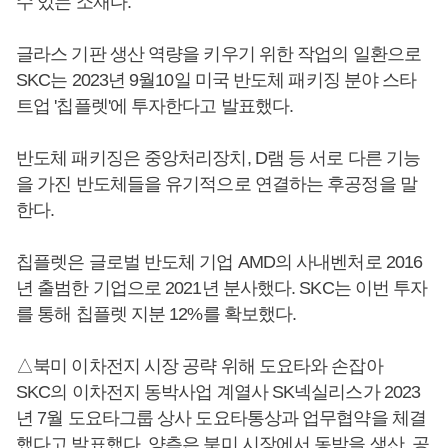
수 있는 소재다.
글라스 기판 생산 역량을 키우기 위한 작업의 일환으로
SKC는 2023년 9월10일 미국 반도체 패키징 분야 스타
트업 '칩플렛'에 투자한다고 발표했다.
반도체 패키징은 중앙처리장치, D램 등 서로 다른 기능
을 가진 반도체들을 유기적으로 연결하는 후공정을 말
한다.
칩플렛은 글로벌 반도체 기업 AMD의 사내벤처로 2016
년 출범한 기업으로 2021년 분사했다. SKC는 이번 투자
를 통해 칩플렛 지분 12%를 확보했다.
△북미 이차전지 시장 공략 위해 도요타와 손잡아
SKC의 이차전지 동박사업 계열사 SK넥실리스가 2023
년 7월 도요타그룹 상사 도요타통상과 업무협약을 체결
했다고 발표했다. 양측은 북미 시장에서 동박을 생산, 공