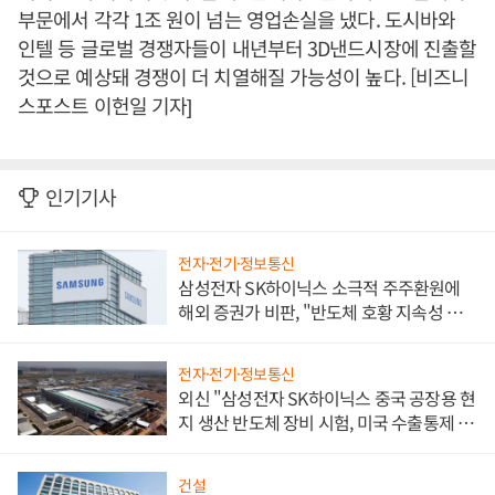
부문에서 각각 1조 원이 넘는 영업손실을 냈다. 도시바와
인텔 등 글로벌 경쟁자들이 내년부터 3D낸드시장에 진출할
것으로 예상돼 경쟁이 더 치열해질 가능성이 높다. [비즈니
스포스트 이헌일 기자]
인기기사
전자·전기·정보통신
삼성전자 SK하이닉스 소극적 주주환원에
해외 증권가 비판, "반도체 호황 지속성 의
문"
전자·전기·정보통신
외신 "삼성전자 SK하이닉스 중국 공장용 현
지 생산 반도체 장비 시험, 미국 수출통제 대
비"
건설