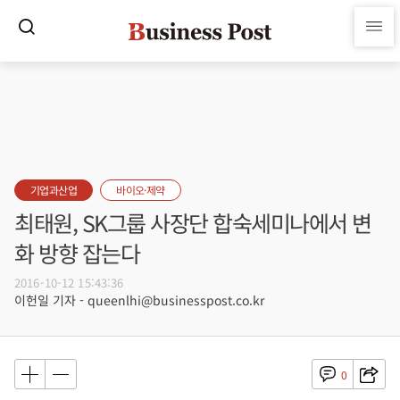
기업과산업
바이오·제약
최태원, SK그룹 사장단 합숙세미나에서 변
화 방향 잡는다
2016-10-12 15:43:36
이헌일 기자 - queenlhi@businesspost.co.kr
0