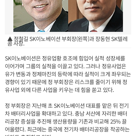
▲ 정철길 SK이노베이션 부회장(왼쪽)과 장동현 SK텔레
콤 사장.
SK이노베이션은 정유업황 호조에 힘입어 실적 성장세를
이어가며 그룹의 실적을 이끌고 있다. 그러나 정유사업은
유가 변동과 정제마진의 등락에 따라 실적이 크게 좌우되는
경향이 있기 때문에 정 부회장은 리스크를 줄이기 위해 정
유사업 외에 다른 사업을 키우는 데 힘을 쏟고 있다.
정 부회장은 지난해 초 SK이노베이션 대표를 맡은 뒤 전기
차 배터리사업을 확대하고 있다. 충남 서산에 자리한 배터
리공장 증설을 추진해 생산용량을 기존과 비교해 25% 끌
어올렸다. 최근에는 중국에 전기차 배터리공장을 착공하는