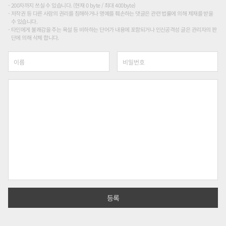
200자까지 쓰실 수 있습니다. (현재 0 byte / 최대 400byte)
저작권 등 다른 사람의 권리를 침해하거나 명예를 훼손하는 댓글은 관련 법률에 의해 제재를 받을
수 있습니다.
타인에게 불쾌감을 주는 욕설 등 비하하는 단어가 내용에 포함되거나 인신공격성 글은 관리자의 판
단에 의해 삭제 합니다.