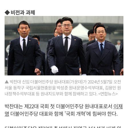
◆ 비전과 과제
▲ 박찬대 신임 더불어민주당 원내대표(가운데)가 2024년 5월7일 오전
서울 동작구 국립서울현충원을 박성준 원내운영수석부대표, 김용민 원
내정책수석부대표 등 원내지도부와 함께 참배하고 있다. <연합뉴스>
박찬대는 제22대 국회 첫 더불어민주당 원내대표로서
이재
명
더불어민주당 대표와 함께 '국회 개혁'에 힘써야 한다.