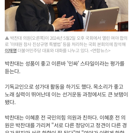
▲ 박찬대 의원(오른쪽)이 2024년 5월2일 오후 국회에서 열린 여야 합의
로 '이태원 참사 진상규명 특별법' 등을 처리하는 국회 본회의에 참석해
이재명
더불어민주당 대표와 대화를 나누고 있다. <연합뉴스>
박찬대는 성품이 좋고 이른바 '인싸' 스타일이라는 평가를
듣는다.
기독교인으로 성가대 활동을 하기도 했다. 목소리가 좋고
노래 실력이 뛰어난데 이는 선거운동 과정에서도 큰 보탬이
됐다.
박찬대는 이혜훈 전 국민의힘 의원과 친하다. 이혜훈 전 의
원은 박찬대를 가리켜 "서로 다른 정당이고 정견이 다른 경
우가 많지만 서로 화합이 잘 된다"며 "여야가 이렇게 화합