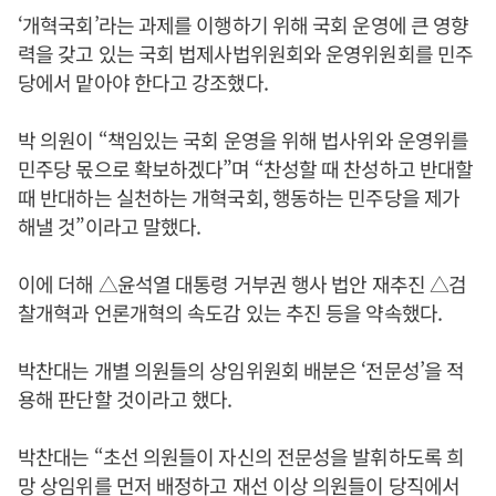
‘개혁국회’라는 과제를 이행하기 위해 국회 운영에 큰 영향
력을 갖고 있는 국회 법제사법위원회와 운영위원회를 민주
당에서 맡아야 한다고 강조했다.
박 의원이 “책임있는 국회 운영을 위해 법사위와 운영위를
민주당 몫으로 확보하겠다”며 “찬성할 때 찬성하고 반대할
때 반대하는 실천하는 개혁국회, 행동하는 민주당을 제가
해낼 것”이라고 말했다.
이에 더해 △윤석열 대통령 거부권 행사 법안 재추진 △검
찰개혁과 언론개혁의 속도감 있는 추진 등을 약속했다.
박찬대는 개별 의원들의 상임위원회 배분은 ‘전문성’을 적
용해 판단할 것이라고 했다.
박찬대는 “초선 의원들이 자신의 전문성을 발휘하도록 희
망 상임위를 먼저 배정하고 재선 이상 의원들이 당직에서