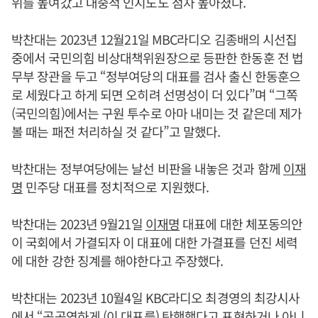
위를 높여갔고 대중적 인지도도 점차 높아졌다.
박찬대는 2023년 12월21일 MBC라디오 김종배의 시선집
중에서 국민의힘 비상대책위원장으로 등판한 한동훈 전 법
무부 장관을 두고 “정부여당의 대표를 검사 출신 한동훈으
로 세웠다고 하게 되면 오히려 선명성이 더 있다”며 “그쪽
(국민의힘)에서는 구원 투수로 아마 내미는 것 같은데 제가
볼 때는 패전 처리하실 것 같다”고 말했다.
박찬대는 정부여당에는 날선 비판을 내놓은 것과 함께
이재
명
민주당 대표를 정치적으로 지원했다.
박찬대는 2023년 9월21일
이재명
대표에 대한 체포동의안
이 국회에서 가결되자 이 대표에 대한 가결표를 던진 세력
에 대한 강한 징계를 해야한다고 주장했다.
박찬대는 2023년 10월4일 KBC라디오 최경영의 최강시사
에서 “공공연하게 (이 대표를) 탄핵했다고 표현하거나 아니