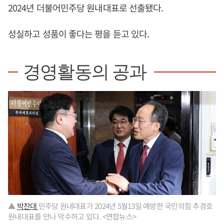
2024년 더불어민주당 원내대표로 선출됐다.
성실하고 성품이 좋다는 평을 듣고 있다.
경영활동의 공과
▲
박찬대
민주당 원내대표가 2024년 5월13일 예방한 국민의힘 추경호
원내대표를 만나 악수하고 있다. <연합뉴스>