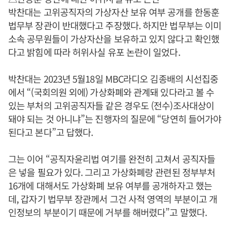
박찬대는 고위공직자의 가상자산 보유 여부 공개를 한동훈
법무부 장관이 반대했다고 주장했다. 하지만 법무부는 이미
소속 공무원들이 가상자산을 보유하고 있지 않다고 확인했
다고 밝힘에 따라 허위사실 유포 논란이 일었다.
박찬대는 2023년 5월18일 MBC라디오 김종배의 시선집중
에서 “(국회의원 외에) 가상화폐와 관계돼 있다라고 볼 수
있는 부처의 고위공직자들 같은 경우도 (전수)조사대상이
돼야 되는 것 아니냐”는 진행자의 질문에 “당연히 들어가야
된다고 본다”고 답했다.
그는 이어 “공직자윤리법 여기를 완전히 고쳐서 공직자들
은 넣을 필요가 있다. 그리고 가상화폐랑 관련된 정부부처
16개에 대해서도 가상화폐 보유 여부를 공개하자고 했는
데, 갑자기 법무부 장관께서 그건 사적 영역의 부분이고 개
인정보의 부분이기 때문에 거부를 해버렸다”고 말했다.