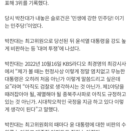
표해 3위를 기록했다.
당시 박찬대가 내놓은 슬로건은 ‘민생에 강한 민주당! 이기
는 민주당!’이었다.
박찬대는 최고위원으로 당선된 뒤 윤석열 대통령을 강도 높
게 비판하는 등 '대여 투쟁'에 나섰다.
박찬대는 2022년 10월16일 KBS라디오 최경영의 최강시사
에서 “제가 볼 때는 헌정사상 이렇게 정말 염치없고 무능한
대통령은 오히려 처음 아닌가 이렇게 말씀드리고 싶은데
요”라며 “아직도 검찰로 생각하시는 것 아닌가. 제1야당을
때려잡아야 될, 궤멸해야 될 종북주사파로 아직도 규정하고
있는 것 아닌가. 시대착오적인 국정을 지금 하고 있다 이렇
게 생각이 된다”고 말했다.
박찬대는 최고위원회의 때마다 윤 대통령에 대한 비판의 수