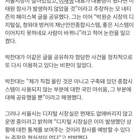
서울시장이 살아있었고,
이재명
대표가 대통령이 됐다면 이
태원 참사가 발생하지 않았을 것”이라고 주장하는 모 네티
즌의 페이스북 글을 공유했다. 그는 이어 “박원순 시장의 디
지털실, 청와대 벙커의 재난안전종합시스템, 좋은 시스템이
이어지지 못하네요 사람이 바뀌니”라고 적어 논란을 일으
켰다.
박찬대가 이같은 글을 공유하자 참담한 사건을 정치적으로
또 다시 이용하고 있다는 비판이 일었다.
박찬대는 “제가 직접 올린 것은 아니고 구축돼 있던 종합시
스템이 사용되지 않는 부분에 대한 국민 아쉬움, 그 부분에
대해 공유했을 뿐”이라고 해명했다.
그러나 서울시는 디지털 시장실은 현재도 없애버리지 않고
운영 중이라고 밝히며 “디지털 시장실은 이미 발생했던 상
황에 대한 통계를 보여주는 것이라 참사를 예방할 수 있다
는 주장은 현실성이 없다“고 반박했다.