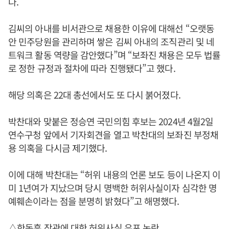
다.
김씨의 아내를 비서관으로 채용한 이유에 대해선 “오랫동
안 민주당원을 관리하며 쌓은 김씨 아내의 조직관리 및 네
트워크 활동 역량을 감안했다”며 “보좌진 채용은 모두 법률
로 정한 규정과 절차에 따라 진행됐다”고 했다.
해당 의혹은 22대 총선에서도 또 다시 붉어졌다.
박찬대와 맞붙은 정승연 국민의힘 후보는 2024년 4월2일
연수구청 앞에서 기자회견을 열고 박찬대의 보좌진 부정채
용 의혹을 다시금 제기했다.
이에 대해 박찬대는 “허위 내용의 언론 보도 등이 나온지 이
미 1년여가 지났으며 당시 명백한 허위사실이자 심각한 명
예훼손이라는 점을 분명히 밝혔다”고 해명했다.
△한동훈 장관에 대한 허위사실 유포 논란