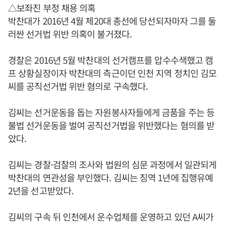
△보좌진 부정 채용 의혹
박찬대가 2016년 4월 제20대 총선에 당선되자마자 그를 둘
러싼 선거법 위반 의혹이 불거졌다.
경찰은 2016년 5월 박찬대의 선거캠프를 압수수색했고 캠
프 상황실장이자 박찬대의 측근이던 인천 지역 정치인 김모
씨를 공직선거법 위반 혐의로 구속했다.
김씨는 선거운동을 돕는 자원봉사자들에게 금품을 주는 등
불법 선거운동을 벌여 공직선거법을 위반했다는 혐의를 받
았다.
김씨는 경찰·검찰의 조사와 법원의 심문 과정에서 일관되게
박찬대의 연관성을 부인했다. 김씨는 징역 1년에 집행유예
2년을 선고받았다.
김씨의 구속 뒤 인천에서 운수업체를 운영하고 있던 A씨가