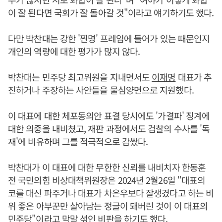
이 잘 된다면 국회가 잘 돌아갈 것"이라고 얘기하기도 했다.
다만 박찬대는 강한 '찐명' 프레임에 들어가 있는 때문인지
개인의 역량에 대한 평가가 많지 않다.
박찬대는 민주당 최고위원을 지내면서도
이재명
대표가 추
진하거나 주장하는 사안들을 물심양면으로 지원했다.
이 대표에 대한 체포동의안 표결 당시에도 '가결파' 징계에
대한 의중을 내비쳤고, 재판 과정에서도 검찰의 수사를 '독
재'에 비유하며 그를 적극적으로 감쌌다.
박찬대가 이 대표에 대한 무한한 신뢰를 내비치자 한동훈
전 국민의힘 비상대책위원장은 2024년 2월26일 "대표의
코를 대신 파주거나 대표가 차은우보다 잘생겼다고 하는 비
위 좋은 아부꾼만 살아남는 정글이 돼버린 것이 이 대표의
민주당"이라고 막말 섞인 비판을 하기도 했다.