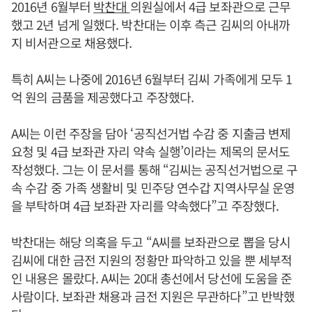
2016년 6월부터
박찬대
의원실에서 4급 보좌관으로 근무
했고 2년 넘게 일했다. 박찬대는 이후 측근 김씨의 아내까
지 비서관으로 채용했다.
특히 A씨는 나중에 2016년 6월부터 김씨 가족에게 모두 1
억 원의 금품을 제공했다고 주장했다.
A씨는 이런 주장을 담아 ‘공직선거법 수감 중 지출금 변제
요청 및 4급 보좌관 자리 약속 실행’이라는 제목의 문서도
작성했다. 그는 이 문서를 통해 “김씨는 공직선거법으로 구
속 수감 중 가족 생활비 및 민주당 연수갑 지역사무실 운영
을 부탁하며 4급 보좌관 자리를 약속했다”고 주장했다.
박찬대는 해당 의혹을 두고 “A씨를 보좌관으로 뽑을 당시
김씨에 대한 금전 지원의 정황만 파악하고 있을 뿐 세부적
인 내용은 몰랐다. A씨는 20대 총선에서 당선에 도움을 준
사람이다. 보좌관 채용과 금전 지원은 무관하다”고 반박했