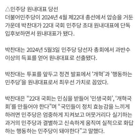
△민주당 원내대표 당선
더불어민주당이 2024년 4월 제22대 총선에서 압승을 거둔
가운데 박찬대가 22대 국회 민주당 초대 원내대표에 단독
입후보하면서 원내대표가 됐다.
박찬대는 2024년 5월3일 민주당 당선자 총회에서 과반수
이상의 득표를 얻어 원내대표로 선출됐다.
박찬대는 투표를 앞두고 정견 발표에서 ‘개혁’과 ‘행동하는
민주당’을 원내대표로서 최우선 가치로 꼽았다.
박찬대은 “22대 국회는 민심을 받들어 ‘민생국회’, ‘개혁국
회’를 만들어야 한다”며 “국민들이 정치 효능감을 느끼게
하려면 민주당은 엄중하게 지켜보고 머뭇거리다 실기하는
과거의 민주당과 결별하고 신속하게 움직여 실적으로 화답
하는 행동하는 민주당이 돼야한다”고 말했다.