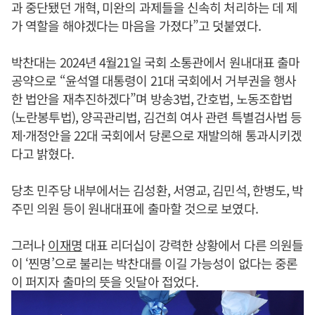
과 중단됐던 개혁, 미완의 과제들을 신속히 처리하는 데 제
가 역할을 해야겠다는 마음을 가졌다”고 덧붙였다.
박찬대는 2024년 4월21일 국회 소통관에서 원내대표 출마
공약으로 “윤석열 대통령이 21대 국회에서 거부권을 행사
한 법안을 재추진하겠다”며 방송3법, 간호법, 노동조합법
(노란봉투법), 양곡관리법, 김건희 여사 관련 특별검사법 등
제·개정안을 22대 국회에서 당론으로 재발의해 통과시키겠
다고 밝혔다.
당초 민주당 내부에서는 김성환, 서영교, 김민석, 한병도, 박
주민 의원 등이 원내대표에 출마할 것으로 보였다.
그러나
이재명
대표 리더십이 강력한 상황에서 다른 의원들
이 ‘찐명’으로 불리는 박찬대를 이길 가능성이 없다는 중론
이 퍼지자 출마의 뜻을 잇달아 접었다.