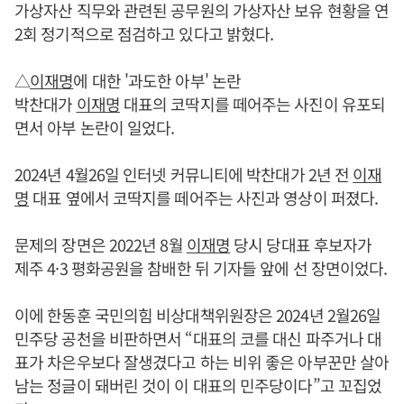
가상자산 직무와 관련된 공무원의 가상자산 보유 현황을 연
2회 정기적으로 점검하고 있다고 밝혔다.
△
이재명
에 대한 '과도한 아부' 논란
박찬대가
이재명
대표의 코딱지를 떼어주는 사진이 유포되
면서 아부 논란이 일었다.
2024년 4월26일 인터넷 커뮤니티에 박찬대가 2년 전
이재
명
대표 옆에서 코딱지를 떼어주는 사진과 영상이 퍼졌다.
문제의 장면은 2022년 8월
이재명
당시 당대표 후보자가
제주 4·3 평화공원을 참배한 뒤 기자들 앞에 선 장면이었다.
이에 한동훈 국민의힘 비상대책위원장은 2024년 2월26일
민주당 공천을 비판하면서 “대표의 코를 대신 파주거나 대
표가 차은우보다 잘생겼다고 하는 비위 좋은 아부꾼만 살아
남는 정글이 돼버린 것이 이 대표의 민주당이다”고 꼬집었