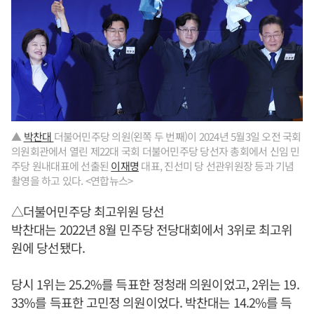
▲
박찬대
더불어민주당 의원(왼쪽 두 번째)이 2024년 5월3일 오전 국회
의원회관에서 열린 제22대 국회 더불어민주당 당선자 총회에서 신임 민
주당 원내대표에 선출된
이재명
대표, 진선미 당 선관위원장 등과 기념
촬영을 하고 있다. <연합뉴스>
△더불어민주당 최고위원 당선
박찬대는 2022년 8월 민주당 전당대회에서 3위로 최고위
원에 당선됐다.
당시 1위는 25.2%를 득표한 정청래 의원이었고, 2위는 19.
33%를 득표한 고민정 의원이었다. 박찬대는 14.2%를 득