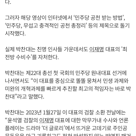
다.
그러자 해당 영상이 인터넷에서 ‘민주당 공천 받는 방법’,
‘민주당, 무섭고 충격적인 공천 총정리’ 등의 제목으로 돌기
시작했다.
실제 박찬대는 친명 인사들 가운데서도
이재명
대표의 '최
전방 수비수'를 자처한다.
박찬대는 제22대 총선 첫 국회의 민주당 원내대표 선거에
나서면서도 “이 대표를 중심으로 똘똘 뭉쳐서 민생 과제와
미완의 개혁과제를 빠르게 추진할 최고의 적임자는 바로 박
찬대”라고 말했다.
박찬대는 2023년 1월27일 이 대표의 검찰 소환 전날에는
“윤석열 검찰의
이재명
대표에 대한 막무가내 수사와 언론
플레이는 드라마 ‘더 글로리’에서 뜨거운 고데기로 주인공
문동은을 마구 괴롭히고도 전혀 반성하지 않는 박연진 패거