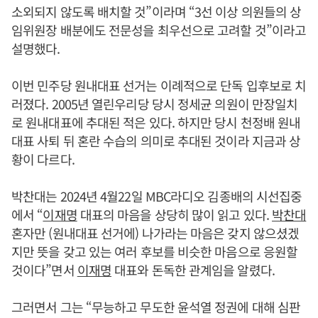
소외되지 않도록 배치할 것”이라며 “3선 이상 의원들의 상
임위원장 배분에도 전문성을 최우선으로 고려할 것”이라고
설명했다.
이번 민주당 원내대표 선거는 이례적으로 단독 입후보로 치
러졌다. 2005년 열린우리당 당시 정세균 의원이 만장일치
로 원내대표에 추대된 적은 있다. 하지만 당시 천정배 원내
대표 사퇴 뒤 혼란 수습의 의미로 추대된 것이라 지금과 상
황이 다르다.
박찬대는 2024년 4월22일 MBC라디오 김종배의 시선집중
에서 “
이재명
대표의 마음을 상당히 많이 읽고 있다.
박찬대
혼자만 (원내대표 선거에) 나가라는 마음은 갖지 않으셨겠
지만 뜻을 갖고 있는 여러 후보를 비슷한 마음으로 응원할
것이다”면서
이재명
대표와 돈독한 관계임을 알렸다.
그러면서 그는 “무능하고 무도한 윤석열 정권에 대해 심판