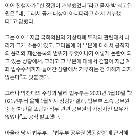
이어 진행자가 “한 장관이 거부했었나”라고 묻자 박 최고위
원은 “네, 그래서 공개 대상이 아니다라고 해서 거부했
다”고 답했다.
그는 이어 “지금 국회의원의 가상화폐 투자와 관련돼서 나
라가 크게 소동이 있고, 그다음에 이 부분에 대해서 공직자
의 윤리와 재산등록의 범위가 무엇이냐가 이렇게 논란이 되
고 있는 상황에서, 그리고 그 부분에 대해서 검찰이 지금 계
좌 압수수색까지 들어간 상황에서 거부하는 건 이해가 되지
않는다”고 덧붙였다.
그러나 박찬대의 주장과 달리 법무부는 2023년 5월10일 “2
021년부터 올해 1월까지 점검한 결과, 법무부 소속 공무원
중 장·차관을 포함한 직무 관련 공무원의 가상자산 보유가
없었다”고 공식 발표했다.
아울러 당시 법무부는 ‘법무부 공무원 행동강령’에 근거해