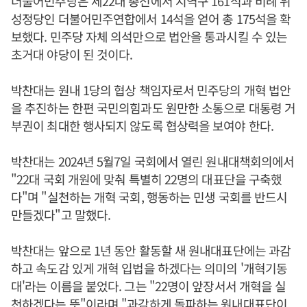
더불어민주당은 제22대 총선에서 지역구 161석과 비례 위
성정당인 더불어민주연합에서 14석을 얻어 총 175석을 확
보했다. 민주당 자체 의석만으로 법안을 통과시킬 수 있는
초거대 야당이 된 것이다.
박찬대는 원내 1당의 협상 책임자로서 민주당의 개혁 법안
을 추진하는 한편 국민의힘과도 원만한 소통으로 대통령 거
부권이 최대한 행사되지 않도록 협상력을 보여야 한다.
박찬대는 2024년 5월7일 국회에서 열린 원내대책회의에서
"22대 국회 개원에 맞춰 특별히 22명의 대표단을 구축했
다"며 "실천하는 개혁 국회, 행동하는 민생 국회를 반드시
만들겠다"고 말했다.
박찬대는 앞으로 1년 동안 활동할 새 원내대표단에는 과감
하고 속도감 있게 개혁 입법을 하겠다는 의미의 '개혁기동
대'라는 이름을 붙었다. 그는 "22명이 앞장서서 개혁을 실
천하겠다는 뜻"이라며 "과감하게 돌파하는 원내대표단이