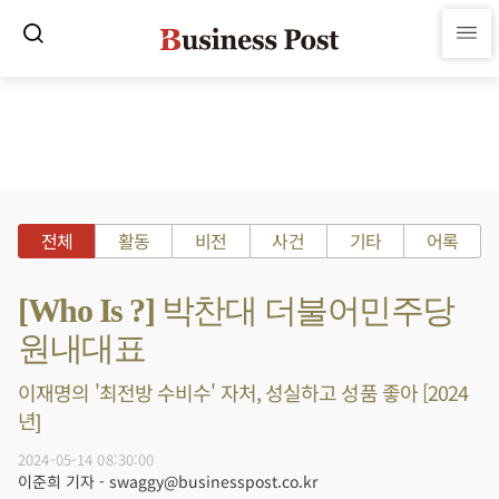
전체
활동
비전
사건
기타
어록
[Who Is ?] 박찬대 더불어민주당
원내대표
이재명의 '최전방 수비수' 자처, 성실하고 성품 좋아 [2024
년]
2024-05-14 08:30:00
이준희 기자 - swaggy@businesspost.co.kr