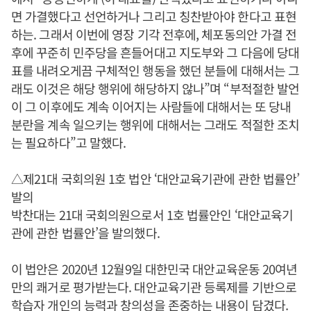
면 가결했다고 선언하거나 그리고 칭찬받아야 한다고 표현
하는. 그래서 이번에 영장 기각 전후에, 체포동의안 가결 전
후에 꾸준히 민주당을 흔들어대고 지도부와 그 다음에 당대
표를 내려오게끔 구체적인 행동을 했던 분들에 대해서는 그
래도 이것은 해당 행위에 해당하지 않나”며 “부적절한 발언
이 그 이후에도 계속 이어지는 사람들에 대해서는 또 당내
분란을 계속 일으키는 행위에 대해서는 그래도 적절한 조치
는 필요하다”고 말했다.
△제21대 국회의원 1호 법안 ‘대안교육기관에 관한 법률안’
발의
박찬대는 21대 국회의원으로서 1호 법률안인 ‘대안교육기
관에 관한 법률안’을 발의했다.
이 법안은 2020년 12월9일 대한민국 대안교육운동 20여년
만의 쾌거로 평가받는다. 대안교육기관 등록제를 기반으로
학습자 개인의 능력과 창의성을 존중하는 내용이 담겼다.