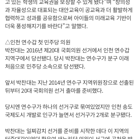
고 있는 학생의 교육권을 보장할 수 있게 됐다”며 “창의성
과 자율성으로 대표되는 대안교육이 공교육과 더 활발하게
협력하고 성과를 공유함으로써 아이들의 미래교육 기반이
더욱 풍성해지기를 바란다”고 말했다.
△인천 연수갑 첫 민주당 의원
박찬대는 2016년 제20대 국회의원 선거에서 인천 연수갑
지역구에서 당선됐다. 당시 박찬대는 연수구가 분구 이래
처음으로 민주당 소속으로 당선됐다.
앞서 박찬대는 지난 2014년 연수구 지역위원장으로 선출된
뒤부터 20대 국회의원 선거 출마를 준비했다.
당시엔 연수구가 하나의 선거구로 묶여있었지만 인천 송도
국제도시 개발로 인구가 늘면서 선거구가 2개로 분구됐다.
박찬대는 일찌감치 선거를 준비를 시작한 데다 이 지역의
터줏대감이었던 황우여 새누리당 의원이 서구에 공천을 받