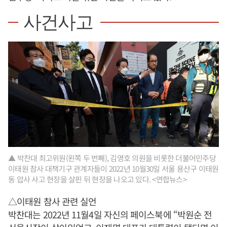
사건사고
▲ 박찬대 최고위원(왼쪽 두 번째), 김영호 의원을 비롯한 더불어민주당
이태원 참사 대책기구 관계자들이 2022년 10월30일 서울 용산구 이태원
동 압사 사고 현장을 살핀 뒤 현장을 나오고 있다. <연합뉴스>
△이태원 참사 관련 실언
박찬대는 2022년 11월4일 자신의 페이스북에 “박원순 전