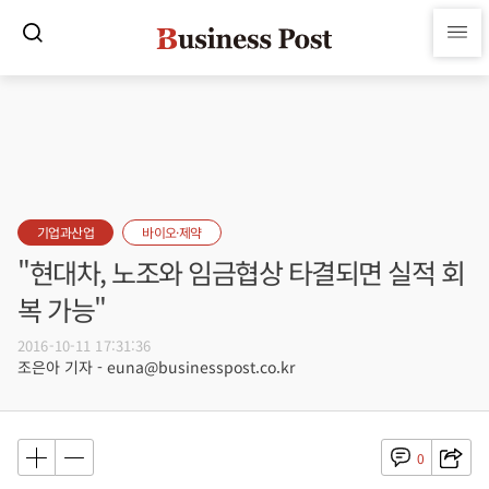
기업과산업
바이오·제약
"현대차, 노조와 임금협상 타결되면 실적 회
복 가능"
2016-10-11 17:31:36
조은아 기자 - euna@businesspost.co.kr
0