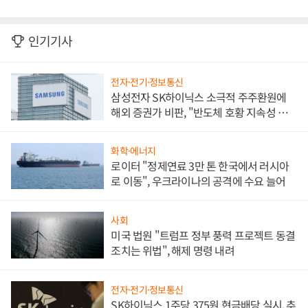
인기기사
전자·전기·정보통신
삼성전자 SK하이닉스 소극적 주주환원에
해외 증권가 비판, "반도체 호황 지속성 의
문"
화학·에너지
로이터 "정제연료 3만 톤 한국에서 러시아
로 이동", 우크라이나의 공격에 수요 늘어
사회
미국 법원 "트럼프 정부 풍력 프로젝트 동결
조치는 위법", 해제 명령 내려
전자·전기·정보통신
SK하이닉스 1주당 375원 현금배당 실시, 추