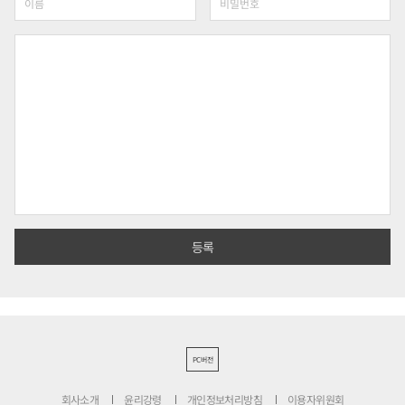
PC버전
회사소개
윤리강령
개인정보처리방침
이용자위원회