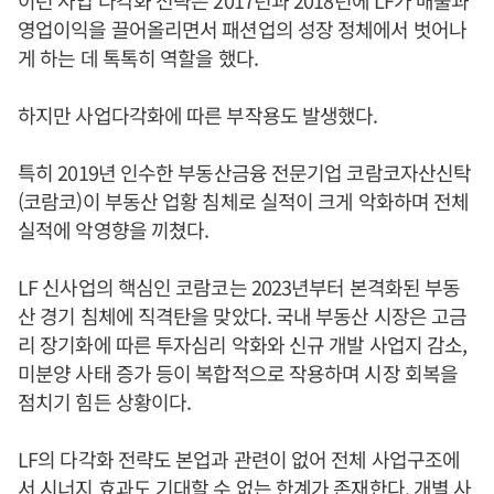
이런 사업 다각화 전략은 2017년과 2018년에 LF가 매출과
영업이익을 끌어올리면서 패션업의 성장 정체에서 벗어나
게 하는 데 톡톡히 역할을 했다.
하지만 사업다각화에 따른 부작용도 발생했다.
특히 2019년 인수한 부동산금융 전문기업 코람코자산신탁
(코람코)이 부동산 업황 침체로 실적이 크게 악화하며 전체
실적에 악영향을 끼쳤다.
LF 신사업의 핵심인 코람코는 2023년부터 본격화된 부동
산 경기 침체에 직격탄을 맞았다. 국내 부동산 시장은 고금
리 장기화에 따른 투자심리 악화와 신규 개발 사업지 감소,
미분양 사태 증가 등이 복합적으로 작용하며 시장 회복을
점치기 힘든 상황이다.
LF의 다각화 전략도 본업과 관련이 없어 전체 사업구조에
서 시너지 효과도 기대할 수 없는 한계가 존재한다. 개별 사