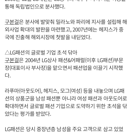
통해 독립법인으로 분사했다.
구본걸
은 분사에 발맞춰 밀라노와 파리에 지사를 설립해 해
외사업 확대의 발판을 마련했고, 2007년에는 헤지스가 중
국에 진출해 해외시장에 첫발을 내딛었다.
△LG패션의 글로벌 기업 초석 닦아
구본걸
은 2004년 LG상사 패션&어패럴(이후 LG패션)부문
장(대표이사 부사장)을 맡으면서 패션업을 이끌기 시작했
다.
라푸마(아웃도어), 헤지스, 모그(여성) 등을 내놓으며 LG패
션의 상품군을 남성 패션뿐 아니라 여성 패션과 아웃도어로
확대하면서 글로벌 패션 기업으로 도약하기 위한 초석을 닦
았다는 평가를 받았다.
LG패션은 당시 중장년층 남성을 주요 고객으로 삼고 있었