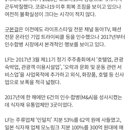
곤두박질했다. 코로나19 이후 회복 조짐을 보이고 있으나
여전히 불확실성이 크다는 시각이 적지 않다.
구본걸
은 이전에도 라이프스타일 전문 채널 동아TV, 패션
전문 온라인 기업 트라이씨클 등을 인수했으나 2017년부터
인수합병 시장에서 본격적인 행보를 보이고 있다.
LF는 2017년 3월 제11기 정기 주주총회에서 ‘호텔업, 관광
숙박업, 관광객 이용시설업’, ‘오락과 문화 및 운동 관련 서
비스업’을 사업목적에 추가하고 외식, 화장품, 호텔 등 신사
업으로 보폭을 적극 넓혔다.
2017년에 한 해에만 6건의 인수·합병(M&A)을 성사시켰는
데 식자재 유통업체만 3곳이었다.
LF는 주류업체 ‘인덜지’ 지분 53%를 62억 원에 사들였고,
일본 식자재 업체 모노링크 지분 100%를 300억 원대에 매