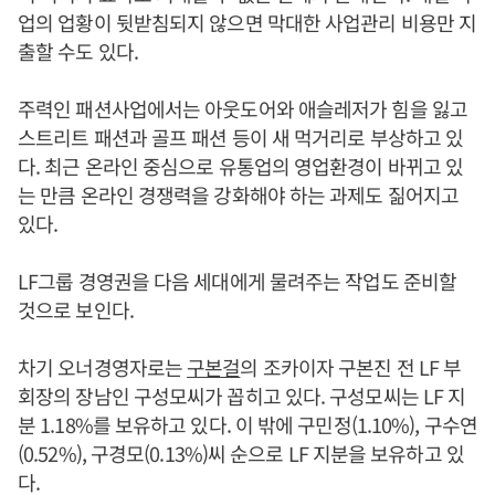
업의 업황이 뒷받침되지 않으면 막대한 사업관리 비용만 지
출할 수도 있다.
주력인 패션사업에서는 아웃도어와 애슬레저가 힘을 잃고
스트리트 패션과 골프 패션 등이 새 먹거리로 부상하고 있
다. 최근 온라인 중심으로 유통업의 영업환경이 바뀌고 있
는 만큼 온라인 경쟁력을 강화해야 하는 과제도 짊어지고
있다.
LF그룹 경영권을 다음 세대에게 물려주는 작업도 준비할
것으로 보인다.
차기 오너경영자로는
구본걸
의 조카이자 구본진 전 LF 부
회장의 장남인 구성모씨가 꼽히고 있다. 구성모씨는 LF 지
분 1.18%를 보유하고 있다. 이 밖에 구민정(1.10%), 구수연
(0.52%), 구경모(0.13%)씨 순으로 LF 지분을 보유하고 있
다.