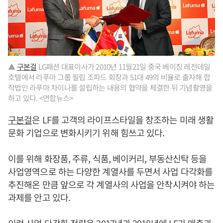
▲
구본걸
LG패션 대표이사가 2010년 11월21일 중국 베이징 레전데일
호텔에서 라푸마 그룹 필립 조파드 회장과 51대 49의 비율로 출자해 합
작법인 라푸마 차이나를 설립하는 내용의 협약을 체결한 뒤 기념촬영을
하고 있다. <연합뉴스>
구본걸
은 LF를 고객의 라이프스타일을 창조하는 미래 생활
문화 기업으로 변화시키기 위해 힘쓰고 있다.
이를 위해 화장품, 주류, 식품, 베이커리, 부동산신탁 등을
사업영역으로 하는 다양한 계열사를 두면서 사업 다각화를
추진해온 만큼 앞으로 각 계열사의 사업을 안착시켜야 하는
과제를 안고 있다.