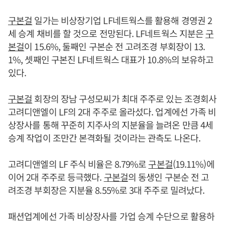
구본걸
일가는 비상장기업 LF네트웍스를 활용해 경영권 2
세 승계 채비를 할 것으로 전망된다. LF네트웍스 지분은
구
본걸
이 15.6%, 둘째인 구본순 전 고려조경 부회장이 13.
1%, 셋째인 구본진 LF네트웍스 대표가 10.8%의 보유하고
있다.
구본걸
회장의 장남 구성모씨가 최대 주주로 있는 조경회사
고려디앤엘이 LF의 2대 주주로 올라섰다. 업계에선 가족 비
상장사를 통해 꾸준히 지주사의 지분율을 늘려온 만큼 4세
승계 작업이 조만간 본격화될 것이라는 관측도 나온다.
고려디앤엘의 LF 주식 비율은 8.79%로
구본걸
(19.11%)에
이어 2대 주주로 등극했다.
구본걸
의 동생인 구본순 전 고
려조경 부회장은 지분율 8.55%로 3대 주주로 밀려났다.
패션업계에선 가족 비상장사를 가업 승계 수단으로 활용하