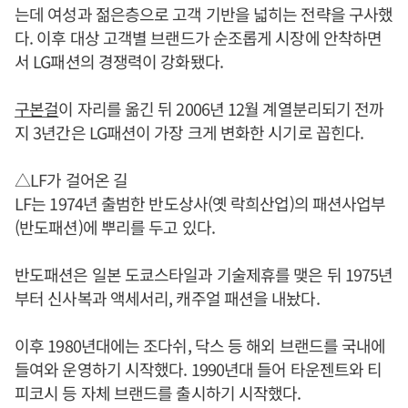
는데 여성과 젊은층으로 고객 기반을 넓히는 전략을 구사했
다. 이후 대상 고객별 브랜드가 순조롭게 시장에 안착하면
서 LG패션의 경쟁력이 강화됐다.
구본걸
이 자리를 옮긴 뒤 2006년 12월 계열분리되기 전까
지 3년간은 LG패션이 가장 크게 변화한 시기로 꼽힌다.
△LF가 걸어온 길
LF는 1974년 출범한 반도상사(옛 락희산업)의 패션사업부
(반도패션)에 뿌리를 두고 있다.
반도패션은 일본 도쿄스타일과 기술제휴를 맺은 뒤 1975년
부터 신사복과 액세서리, 캐주얼 패션을 내놨다.
이후 1980년대에는 조다쉬, 닥스 등 해외 브랜드를 국내에
들여와 운영하기 시작했다. 1990년대 들어 타운젠트와 티
피코시 등 자체 브랜드를 출시하기 시작했다.