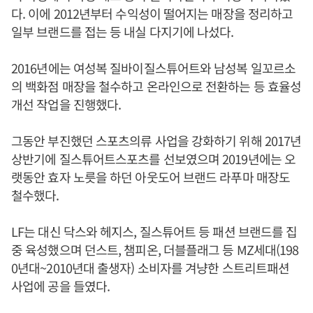
다. 이에 2012년부터 수익성이 떨어지는 매장을 정리하고
일부 브랜드를 접는 등 내실 다지기에 나섰다.
2016년에는 여성복 질바이질스튜어트와 남성복 일꼬르소
의 백화점 매장을 철수하고 온라인으로 전환하는 등 효율성
개선 작업을 진행했다.
그동안 부진했던 스포츠의류 사업을 강화하기 위해 2017년
상반기에 질스튜어트스포츠를 선보였으며 2019년에는 오
랫동안 효자 노릇을 하던 아웃도어 브랜드 라푸마 매장도
철수했다.
LF는 대신 닥스와 헤지스, 질스튜어트 등 패션 브랜드를 집
중 육성했으며 던스트, 챔피온, 더블플래그 등 MZ세대(198
0년대~2010년대 출생자) 소비자를 겨냥한 스트리트패션
사업에 공을 들였다.