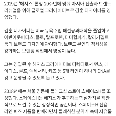
2019년 ‘헤지스’ 론칭 20주년에 맞춰 아시아 진출과 브랜드
리뉴얼을 위해 글로벌 크리에이티브로 김훈 디자이너를 영
입했다.
김훈 디자이너는 미국 뉴욕주립 패션공과대학을 졸업하고
어반아웃피터스, 폴로, 랄프로렌, 타미힐피거, 칼라거펠트
등의 브랜드 디자인에 관여했다. 브랜드 본연의 정체성을
강화하는 브랜딩 작업에서 명성이 높다.
그는 영입된 후 헤지스 크리에이티브 디렉터로서 멘스, 레
이디스, 골프, 액세서리, 키즈 등 5개 라인이 하나의 DNA를
갖고 운영될 수 있도록 돕고 있다.
2018년에는 서울 명동에 플래그십 스토어 스페이스H를 조
성했다. 스페이스H는 헤지스가 추구하는 핵심가치를 직관
적으로 느낄 수 있는 상징적인 공간이다. 스페이스H 전용
라인 피즈 제품을 판매하면서 클래식한 분위기 속에 자유롭