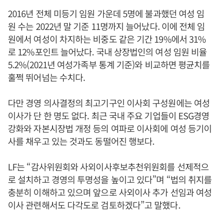
2016년 전체 미등기 임원 가운데 5명에 불과했던 여성 임
원 수는 2022년 말 기준 11명까지 늘어났다. 이에 전체 임
원에서 여성이 차지하는 비중도 같은 기간 19%에서 31%
로 12%포인트 늘어났다. 국내 상장법인의 여성 임원 비율
5.2%(2021년 여성가족부 통계 기준)와 비교하면 평균치를
훌쩍 뛰어넘는 수치다.
다만 경영 의사결정의 최고기구인 이사회 구성원에는 여성
이사가 단 한 명도 없다. 최근 국내 주요 기업들이 ESG경영
강화와 자본시장법 개정 등의 여파로 이사회에 여성 등기이
사를 채우고 있는 것과도 동떨어진 행보다.
LF는 “감사위원회와 사외이사후보추천위원회를 선제적으
로 설치하고 경영의 투명성을 높이고 있다”며 “법의 취지를
충분히 이해하고 있으며 앞으로 사외이사 추가 선임과 여성
이사 관련해서도 다각도로 검토하겠다”고 말했다.