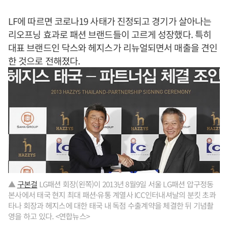
LF에 따르면 코로나19 사태가 진정되고 경기가 살아나는
리오프닝 효과로 패션 브랜드들이 고르게 성장했다. 특히
대표 브랜드인 닥스와 헤지스가 리뉴얼되면서 매출을 견인
한 것으로 전해졌다.
▲
구본걸
LG패션 회장(왼쪽)이 2013년 8월9일 서울 LG패션 압구정동
본사에서 태국 현지 최대 패션·유통 계열사 ICC인터내셔날의 분킷 초콰
타나 회장과 헤지스에 대한 태국 내 독점 수출계약을 체결한 뒤 기념촬
영을 하고 있다. <연합뉴스>