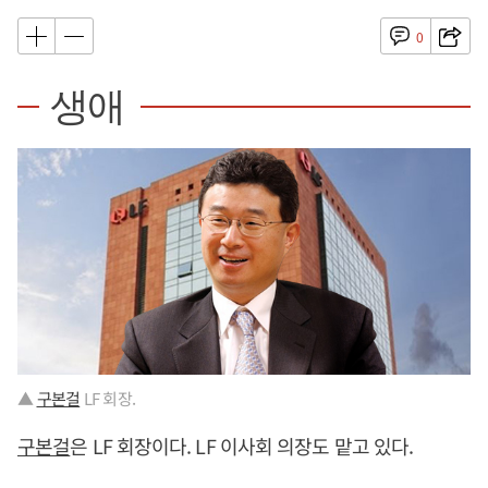
0
생애
▲
구본걸
LF 회장.
구본걸
은 LF 회장이다. LF 이사회 의장도 맡고 있다.