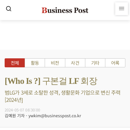
전체
활동
비전
사건
기타
어록
[Who Is ?] 구본걸 LF 회장
범LG가 3세로 소탈한 성격, 생활문화 기업으로 변신 주력
[2024년]
2024-05-07 08:30:00
김예원 기자 - ywkim@businesspost.co.kr