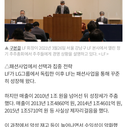
▲
구본걸
LF 회장이 2021년 3월26일 서울 강남구 LF 본사에서 열린 정
기 주주총회에서 주주들에게 경영 상황을 설명하고 있다. < LF >
△패션사업에서 선택과 집중 전략
LF가 LG그룹에서 독립한 이후 LF는 패션사업을 통해 꾸준
히 성장해 왔다.
하지만 매출이 2010년 1조 원을 넘어선 뒤 성장세가 주춤
했다. 매출이 2013년 1조4860억 원, 2014년 1조4601억 원,
2015년 1조5710억 원 등 사실상 제자리걸음을 했다.
이 과정에서 악성 재고 등이 늘어나면서 수익성이 악화했