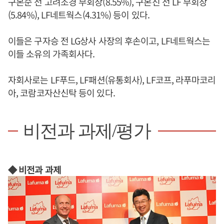
구본순 전 고려조경 부회장(8.55%), 구본진 전 LF 부회장
(5.84%), LF네트웍스(4.31%) 등이 있다.
이들은 구자승 전 LG상사 사장의 후손이고, LF네트웍스는
이들 소유의 가족회사다.
자회사로는 LF푸드, LF패션(유통회사), LF코프, 라푸마코리
아, 코람코자산신탁 등이 있다.
비전과 과제/평가
◆ 비전과 과제