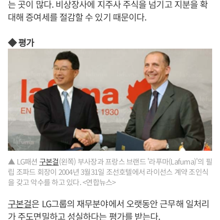
는 곳이 많다. 비상장사에 지주사 주식을 넘기고 지분을 확
대해 증여세를 절감할 수 있기 때문이다.
◆ 평가
▲ LG패션
구본걸
(왼쪽) 부사장과 프랑스 브랜드 '라푸마(Lafuma)'의 필
립 조파드 회장이 2004년 3월31일 조선호텔에서 라이선스 계약 조인식
을 갖고 악수를 하고 있다. <연합뉴스>
구본걸
은 LG그룹의 재무분야에서 오랫동안 근무해 일처리
가 주도면밀하고 성실하다는 평가를 받는다.