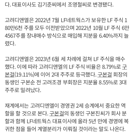
다. 대표이사도 김기준씨에서 조영철씨로 변경됐다.
고려디앤엘은 2022년 7월 LF네트웍스가 보유한 LF 주식 1
80만6천 주를 모두 이전받았으며 2022년 10월 LF 주식 6만
4567주를 장내매수 방식으로 매입해 지분을 6.40%까지 늘
렸다.
고려디앤엘은 2023년 6월 세 차례에 걸쳐 LF 주식을 매수
했다. 이에 따라 고려디앤엘의 LF 주식 비율은 8.79%로
구
본걸
(19.11%)에 이어 2대 주주로 등극했다.
구본걸
회장의
동생인 구본순 전 고려조경 부회장은 지분율 8.55%로 3대
주주로 밀려났다.
재계에서는 고려디엔엘이 경영권 2세 승계에서 중요한 역
할을 할 것으로 본다.
구본걸
의 동생인 구본진씨가 회사 분
할과 함께 LF네트웍스 대표이사에 올라 5년 만에 경영에 복
귀한 점을 들어 계열분리가 이뤄질 것이라는 말도 나온다.