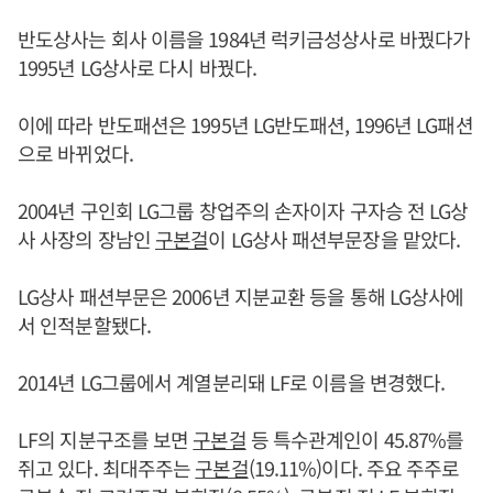
반도상사는 회사 이름을 1984년 럭키금성상사로 바꿨다가
1995년 LG상사로 다시 바꿨다.
이에 따라 반도패션은 1995년 LG반도패션, 1996년 LG패션
으로 바뀌었다.
2004년 구인회 LG그룹 창업주의 손자이자 구자승 전 LG상
사 사장의 장남인
구본걸
이 LG상사 패션부문장을 맡았다.
LG상사 패션부문은 2006년 지분교환 등을 통해 LG상사에
서 인적분할됐다.
2014년 LG그룹에서 계열분리돼 LF로 이름을 변경했다.
LF의 지분구조를 보면
구본걸
등 특수관계인이 45.87%를
쥐고 있다. 최대주주는
구본걸
(19.11%)이다. 주요 주주로