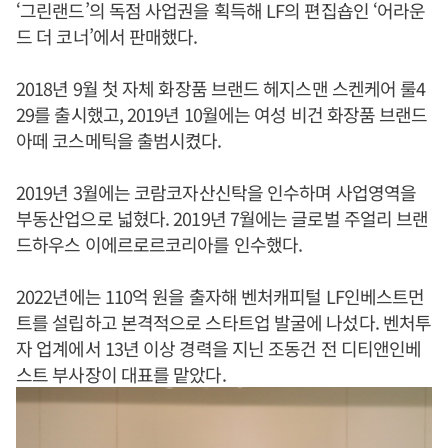
‘그린랜드’의 독점 사업권을 획득해 LF의 편집숍인 ‘어라운
드 더 코너’에서 판매했다.
2018년 9월 첫 자체 화장품 브랜드 헤지스맨 스켄케어 룰4
29를 출시했고, 2019년 10월에는 여성 비건 화장품 브랜드
아떼 코스메틱을 출범시켰다.
2019년 3월에는 코람코자산신탁을 인수하며 사업영역을
부동산업으로 넓혔다. 2019년 7월에는 글로벌 주얼리 브랜
드하우스 이에르로르코리아를 인수했다.
2022년에는 110억 원을 출자해 벤처캐피털 LF인베스트먼
트를 설립하고 본격적으로 스타트업 발굴에 나섰다. 벤처투
자 업계에서 13년 이상 경력을 지닌 조동건 전 디티앤인베
스트 부사장이 대표를 맡았다.