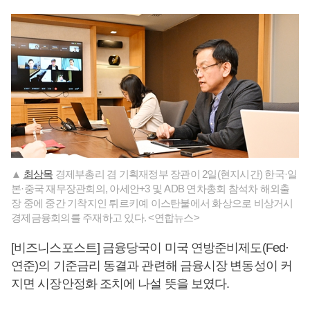
▲
최상목
경제부총리 겸 기획재정부 장관이 2일(현지시간) 한국·일
본·중국 재무장관회의, 아세안+3 및 ADB 연차총회 참석차 해외출
장 중에 중간 기착지인 튀르키예 이스탄불에서 화상으로 비상거시
경제금융회의를 주재하고 있다. <연합뉴스>
[비즈니스포스트] 금융당국이 미국 연방준비제도(Fed·
연준)의 기준금리 동결과 관련해 금융시장 변동성이 커
지면 시장안정화 조치에 나설 뜻을 보였다.