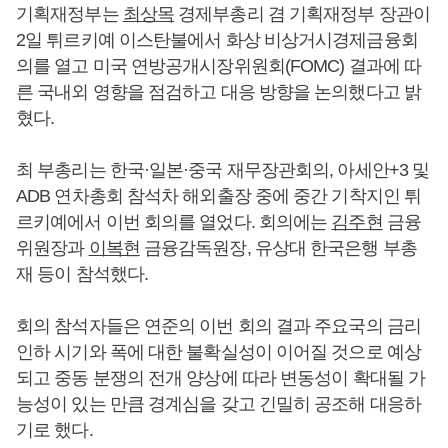
기획재정부는
최상목
경제부총리 겸 기획재정부 장관이
2일 튀르키예 이스탄불에서 화상 비상거시경제금융회
의를 열고 미국 연방공개시장위원회(FOMC) 결과에 따
른 국내외 영향을 점검하고 대응 방향을 논의했다고 밝
혔다.
최 부총리는 한국·일본·중국 재무장관회의, 아세안+3 및
ADB 연차총회 참석차 해외출장 중에 중간 기착지인 튀
르키예에서 이번 회의를 열었다. 회의에는
김주현
금융
위원장과
이복현
금융감독원장, 유상대 한국은행 부총
재 등이 참석했다.
회의 참석자들은 연준의 이번 회의 결과 주요국의 금리
인하 시기와 폭에 대한 불확실성이 이어질 것으로 예상
되고 중동 분쟁의 전개 양상에 따라 변동성이 확대될 가
능성이 있는 만큼 경계심을 갖고 긴밀히 공조해 대응하
기로 했다.