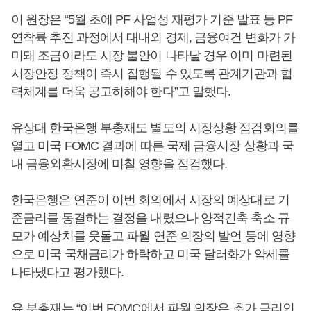
이 원장은 “5월 초에 PF 사업성 재평가 기준 발표 등 PF
연착륙 추진 과정에서 대내외 경제, 금융여건 변화가 가
미돼 조금이라도 시장 불안이 나타날 경우 이미 마련된
시장안정 정책이 즉시 집행될 수 있도록 관계기관과 협
력체계를 더욱 공고히해야 한다”고 말했다.
유상대 한국은행 부총재도 별도의 시장상황 점검회의를
열고 미국 FOMC 결과에 따른 국제 금융시장 상황과 국
내 금융외환시장에 미칠 영향을 점검했다.
한국은행은 연준이 이번 회의에서 시장의 예상대로 기
준금리를 동결하는 결정을 내렸으나 양적긴축 축소 규
모가 예상치를 웃돌고 파월 연준 의장의 발언 등에 영향
으로 미국 국채금리가 하락하고 미국 달러화가 약세를
나타냈다고 평가했다.
유 부총재는 “이번 FOMC에서 파월 의장은 추가 금리인