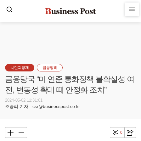
시민과경제
금융정책
금융당국 “미 연준 통화정책 불확실성 여
전, 변동성 확대 때 안정화 조치”
2024-05-02 11:31:01
조승리 기자 - csr@businesspost.co.kr
0