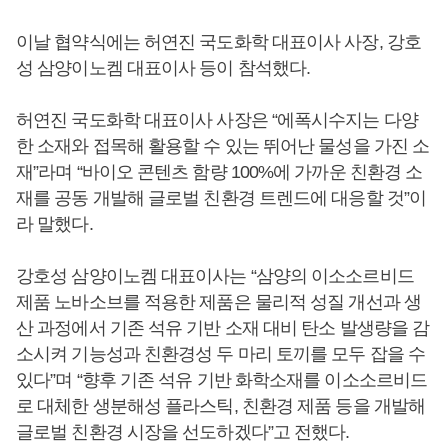
이날 협약식에는 허연진 국도화학 대표이사 사장, 강호
성 삼양이노켐 대표이사 등이 참석했다.
허연진 국도화학 대표이사 사장은 “에폭시수지는 다양
한 소재와 접목해 활용할 수 있는 뛰어난 물성을 가진 소
재”라며 “바이오 콘텐츠 함량 100%에 가까운 친환경 소
재를 공동 개발해 글로벌 친환경 트렌드에 대응할 것”이
라 말했다.
강호성 삼양이노켐 대표이사는 “삼양의 이소소르비드
제품 노바소브를 적용한 제품은 물리적 성질 개선과 생
산 과정에서 기존 석유 기반 소재 대비 탄소 발생량을 감
소시켜 기능성과 친환경성 두 마리 토끼를 모두 잡을 수
있다”며 “향후 기존 석유 기반 화학소재를 이소소르비드
로 대체한 생분해성 플라스틱, 친환경 제품 등을 개발해
글로벌 친환경 시장을 선도하겠다”고 전했다.