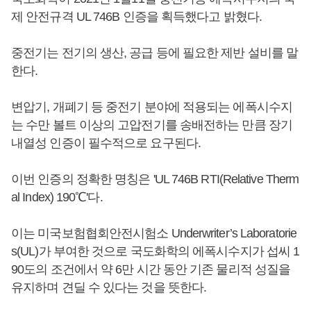
제 안전규격 UL 746B 인증을 획득했다고 밝혔다.
중전기는 전기의 생산, 공급 등에 필요한 제반 설비를 말
한다.
변압기, 개폐기 등 중전기 분야에 적용되는 에폭시수지
는 수만 볼트 이상의 고압전기를 송배전하는 만큼 장기
내열성 인증이 필수적으로 요구된다.
이번 인증의 정확한 명칭은 'UL 746B RTI(Relative Therm
al Index) 190℃'다.
이는 미국보험협회안전시험소 Underwriter’s Laboratorie
s(UL)가 부여한 것으로 국도화학의 에폭시수지가 섭씨 1
90도의 조건에서 약 6만 시간 동안 기존 물리적 성질을
유지하며 견딜 수 있다는 것을 뜻한다.