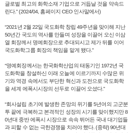
글로벌 최고의 화학소재 기업으로 거듭날 것을 약속드
린다.” (2024/04, 홈페이지 CEO 인사말에서)
“2021년 2월 22일 국도화학 창립 49주년을 맞이해 지난
50년간 국도의 역사를 만들며 성장을 이끌어 오신 이삼
열 회장께서 명예회장으로 추대되시고 제가 뒤를 이어
국도화학그룹 회장의 책임을 맡게 됐다.”
“명예회장께서는 한국화학산업의 태동기인 1972년 국
도화학을 창설하신 이래 오늘에 이르기까지 수많은 위
기와 역경 속에서도 부단한 혁신과 도전으로 국도화학
을 세계 에폭시시장의 선두로 이끌어 오셨다.”
“회사설립 초기에 발생한 존망의 위기를 5년여의 고군분
투 끝에 극복하고 본격적인 성장의 시기를 맞이했지만 8
0년대 중반 에폭시 시장으로 속속 뛰어든 국내 대기업들
과 피할 수 없는 극한경쟁을 치러야 했다. (중략) 90년대