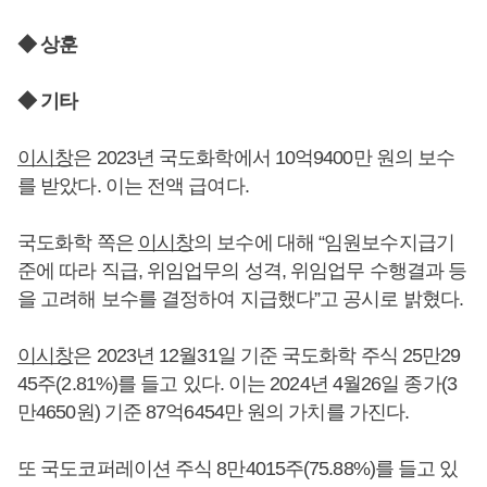
◆ 상훈
◆ 기타
이시창
은 2023년 국도화학에서 10억9400만 원의 보수
를 받았다. 이는 전액 급여다.
국도화학 쪽은
이시창
의 보수에 대해 “임원보수지급기
준에 따라 직급, 위임업무의 성격, 위임업무 수행결과 등
을 고려해 보수를 결정하여 지급했다”고 공시로 밝혔다.
이시창
은 2023년 12월31일 기준 국도화학 주식 25만29
45주(2.81%)를 들고 있다. 이는 2024년 4월26일 종가(3
만4650원) 기준 87억6454만 원의 가치를 가진다.
또 국도코퍼레이션 주식 8만4015주(75.88%)를 들고 있