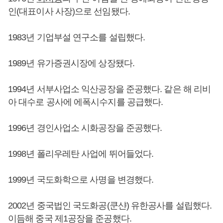
인(대표이사 사장)으로 선임됐다.
1983년 기업부설 연구소를 설립했다.
1989년 유가증권시장에 상장됐다.
1994년 서부사업소 익산공장을 준공했다. 같은 해 리비
아 대수로 공사에 에폭시수지를 공급했다.
1996년 경인사업소 시화공장을 준공했다.
1998년 폴리우레탄 사업에 뛰어들었다.
1999년 국도화학으로 사명을 변경했다.
2002년 중국법인 국도화공(쿤샨) 유한공사를 설립했다.
이듬해 중국 제1공장을 준공했다.