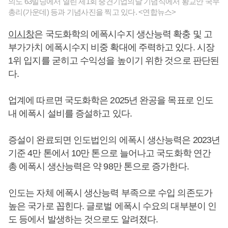
의도 63빌딩에서 열린 제1회 중견기업의날 기념식에서 황교안 국무
총리(가운데) 등과 기념사진을 찍고 있다. <연합뉴스>
이시창
은 국도화학의 에폭시수지 생산능력 확충 및 고
부가가치 에폭시수지 비중 확대에 주력하고 있다. 시장
1위 입지를 굳히고 수익성을 높이기 위한 것으로 판단된
다.
업계에 따르면 국도화학은 2025년 완공을 목표로 인도
내 에폭시 설비를 증설하고 있다.
증설이 완료되면 인도법인의 에폭시 생산능력은 2023년
기준 4만 톤에서 10만 톤으로 늘어나고 국도화학 연간
총 에폭시 생산능력은 약 98만 톤으로 증가한다.
인도는 자체 에폭시 생산능력 부족으로 수입 의존도가
높은 국가로 꼽힌다. 글로벌 에폭시 수요의 대부분이 인
도 등에서 발생하는 것으로도 알려졌다.