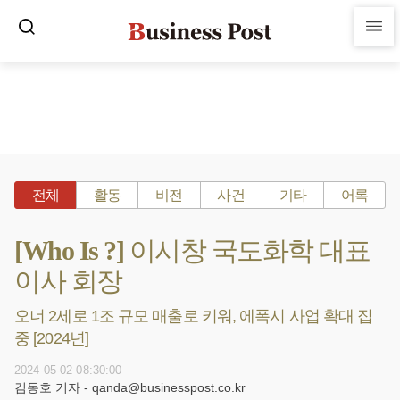
전체
활동
비전
사건
기타
어록
[Who Is ?] 이시창 국도화학 대표
이사 회장
오너 2세로 1조 규모 매출로 키워, 에폭시 사업 확대 집
중 [2024년]
2024-05-02 08:30:00
김동호 기자 - qanda@businesspost.co.kr