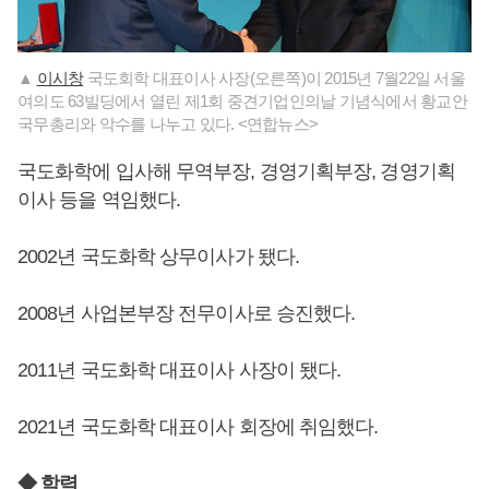
▲
이시창
국도회학 대표이사 사장(오른쪽)이 2015년 7월22일 서울
여의도 63빌딩에서 열린 제1회 중견기업인의날 기념식에서 황교안
국무총리와 악수를 나누고 있다. <연합뉴스>
국도화학에 입사해 무역부장, 경영기획부장, 경영기획
이사 등을 역임했다.
2002년 국도화학 상무이사가 됐다.
2008년 사업본부장 전무이사로 승진했다.
2011년 국도화학 대표이사 사장이 됐다.
2021년 국도화학 대표이사 회장에 취임했다.
◆ 학력