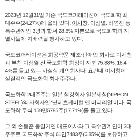
2023년 12월31일 기준 국도코퍼레이션이 국도화학 최
대주주(24.27%)에 올라 있다.
이시창
, 이삼열, 허연진 등
특수관계인 3명과 합쳐 28.8% 지분으로 국도화학과 계
열사들에 지배력을 행사하고 있다.
국도코퍼레이션은 화공약품 제조·판매업 회사로
이시창
과 부친 이삼열 전 국도화학 회장이 지분 75.88%, 16.4
4%를 들고 있는 사실상 개인회사다. 요컨대
이시창
이
실질적인 국도화학 최대주주다.
국도화학 2대주주는 일본 철강회사 일본제철(NIPPON
STEEL)의 자회사인 ‘닛테츠케미컬 앤 머티리얼’이다. 국
도화학 주식 159만5785주(17.71%)를 들고 있다.
그 외 손동준 동일기연 대표이사와 그 특수관계인이 3대
주주로 국도화학 주식 61만7483주(6.85%)를 보유하고