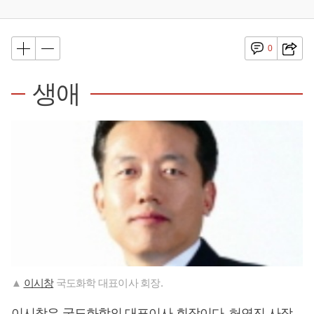
0
생애
▲
이시창
국도화학 대표이사 회장.
이시창
은 국도화학의 대표이사 회장이다. 허연진 사장