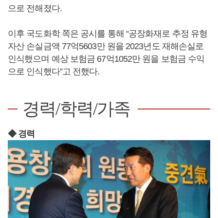
으로 전해졌다.
이후 국도화학 쪽은 공시를 통해 “공장화재로 추정 유형
자산 손실금액 77억5603만 원을 2023년도 재해손실로
인식했으며 예상 보험금 67억1052만 원을 보험금 수익
으로 인식했다”고 전했다.
경력/학력/가족
◆ 경력