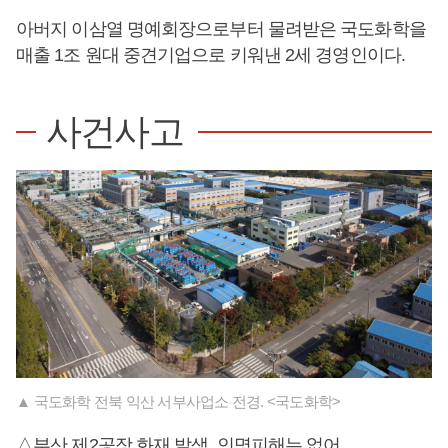
아버지 이삼열 명예회장으로부터 물려받은 국도화학을
매출 1조 원대 중견기업으로 키워낸 2세 경영인이다.
사건사고
▲ 국도화학 전북 익산 서부사업소 전경. <국도화학>
△부산 제2공장 화재 발생, 인명피해는 없어