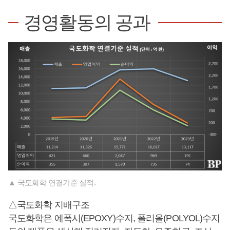
경영활동의 공과
▲ 국도화학 연결기준 실적.
△국도화학 지배구조
국도화학은 에폭시(EPOXY)수지, 폴리올(POLYOL)수지