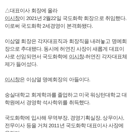
△대표이사 회장에 올라
이시창
이 2021년 2월22일 국도화학 회장으로 취임했다.
이로써 국도화학 2세경영이 본격화됐다.
이삼열 회장은 각자대표직과 회장직을 내려놓고 명예회
장으로 추대됐다. 동시에 허연진 사장이 새롭게 대표이
사로 선임되면서 국도화학에
이시창
-허연진 각자대표체
제가 들어섰다.
이시창
은 이삼열 명예회장의 아들이다.
숭실대학교 회계학과를 졸업하고 미국 워싱턴대학교 대
학원에서 경영학 석사학위를 취득했다.
국도화학에 입사해 무역부장, 경영기획실장, 상무이사,
전무이사 등을 거쳐 2011년 국도화학 대표이사 사장에