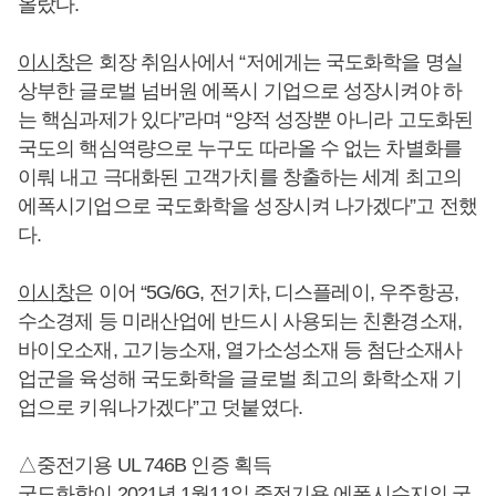
올랐다.
이시창
은 회장 취임사에서 “저에게는 국도화학을 명실
상부한 글로벌 넘버원 에폭시 기업으로 성장시켜야 하
는 핵심과제가 있다”라며 “양적 성장뿐 아니라 고도화된
국도의 핵심역량으로 누구도 따라올 수 없는 차별화를
이뤄 내고 극대화된 고객가치를 창출하는 세계 최고의
에폭시기업으로 국도화학을 성장시켜 나가겠다”고 전했
다.
이시창
은 이어 “5G/6G, 전기차, 디스플레이, 우주항공,
수소경제 등 미래산업에 반드시 사용되는 친환경소재,
바이오소재, 고기능소재, 열가소성소재 등 첨단소재사
업군을 육성해 국도화학을 글로벌 최고의 화학소재 기
업으로 키워나가겠다”고 덧붙였다.
△중전기용 UL 746B 인증 획득
국도화학이 2021년 1월11일 중전기용 에폭시수지의 국