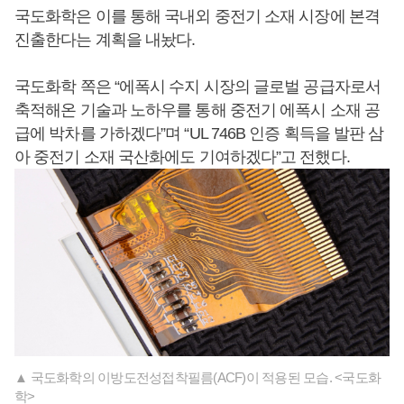
국도화학은 이를 통해 국내외 중전기 소재 시장에 본격
진출한다는 계획을 내놨다.
국도화학 쪽은 “에폭시 수지 시장의 글로벌 공급자로서
축적해온 기술과 노하우를 통해 중전기 에폭시 소재 공
급에 박차를 가하겠다”며 “UL 746B 인증 획득을 발판 삼
아 중전기 소재 국산화에도 기여하겠다”고 전했다.
▲ 국도화학의 이방도전성접착필름(ACF)이 적용된 모습. <국도화
학>