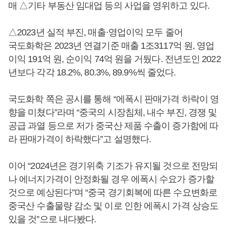
매 △기타 부동산 임대업 등의 사업을 영위하고 있다.
△2023년 실적 부진, 매출·영업이익 모두 줄어
국도화학은 2023년 연결기준 매출 1조3117억 원, 영업
이익 191억 원, 순이익 74억 원을 거뒀다. 전년도인 2022
년보다 각각 18.2%, 80.3%, 89.9%씩 줄었다.
국도화학 쪽은 공시를 통해 “에폭시 판매가격 하락이 영
향을 미쳤다”라며 “중국의 시장침체, 내수 부진, 경쟁 및
공급 과열 등으로 저가 중국산 제품 수출이 증가함에 따
라 판매가격이 하락했다”고 설명했다.
이어 “2024년은 경기위축 기조가 유지될 것으로 전망되
나 에너지가격이 안정화될 경우 에폭시 수요가 증가할
것으로 예상된다”며 “중국 경기회복에 따른 수요변화로
중국산 수출물량 감소 및 이로 인한 에폭시 가격 상승도
있을 것”으로 내다봤다.