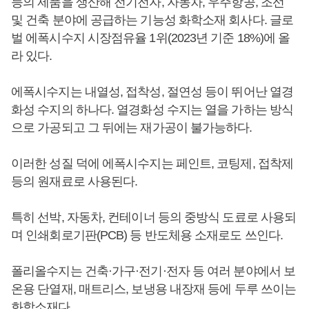
등의 제품을 생산해 전기전자, 자동차, 우주항공, 조선
및 건축 분야에 공급하는 기능성 화학소재 회사다. 글로
벌 에폭시수지 시장점유율 1위(2023년 기준 18%)에 올
라 있다.
에폭시수지는 내열성, 접착성, 절연성 등이 뛰어난 열경
화성 수지의 하나다. 열경화성 수지는 열을 가하는 방식
으로 가공되고 그 뒤에는 재가공이 불가능하다.
이러한 성질 덕에 에폭시수지는 페인트, 코팅제, 접착제
등의 원재료로 사용된다.
특히 선박, 자동차, 컨테이너 등의 중방식 도료로 사용되
며 인쇄회로기판(PCB) 등 반도체용 소재로도 쓰인다.
폴리올수지는 건축·가구·전기·전자 등 여러 분야에서 보
온용 단열재, 매트리스, 보냉용 내장재 등에 두루 쓰이는
화학소재다.