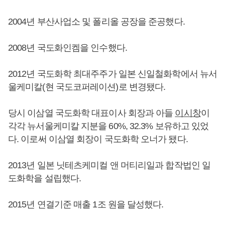
2004년 부산사업소 및 폴리올 공장을 준공했다.
2008년 국도화인켐을 인수했다.
2012년 국도화학 최대주주가 일본 신일철화학에서 뉴서
울케미칼(현 국도코퍼레이션)로 변경됐다.
당시 이삼열 국도화학 대표이사 회장과 아들
이시창
이
각각 뉴서울케미칼 지분을 60%, 32.3% 보유하고 있었
다. 이로써 이삼열 회장이 국도화학 오너가 됐다.
2013년 일본 닛테츠케미컬 앤 머티리일과 합작법인 일
도화학을 설립했다.
2015년 연결기준 매출 1조 원을 달성했다.