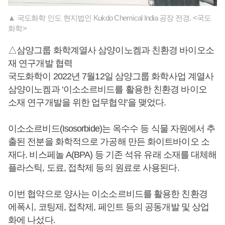
▲ 국도화학 인도 현지법인 Kukdo Chemical India 공장 전경. <국도
화학>
△삼양그룹 화학계열사 삼양이노켐과 친환경 바이오소
재 연구개발 협력
국도화학이 2022년 7월12일 삼양그룹 화학사업 계열사
삼양이노켐과 ‘이소소르비드를 활용한 친환경 바이오
소재 연구개발을 위한 업무협약’을 맺었다.
이소소르비드(Isosorbide)는 옥수수 등 식물 자원에서 추
출된 전분을 화학적으로 가공해 만든 화이트바이오 소
재다. 비스페놀 A(BPA) 등 기존 석유 유래 소재를 대체해
플라스틱, 도료, 접착제 등의 원료로 사용된다.
이번 협약으로 양사는 이소소르비드를 활용한 친환경
에폭시, 코팅제, 접착제, 페인트 등의 공동개발 및 상업
화에 나섰다.