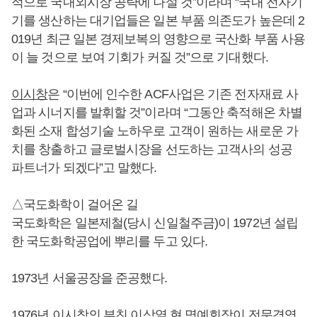
적으로 국내외시장 공략에 나설 것”이라며 “국내 전자기
기를 생산하는 대기업들은 일본 부품 의존도가 높은데 2
019년 최근 일본 경제보복의 영향으로 국산화 부품 사용
이 늘 것으로 보여 기회가 커질 것”으로 기대했다.
이시창
은 “이번에 인수한 ACF사업은 기존 전자재료 사
업과 시너지를 발휘할 것”이라며 “그동안 축적해온 차별
화된 소재 합성기술 노하우로 고객이 원하는 새로운 가
치를 창출하고 글로벌시장을 선도하는 고객사의 성공
파트너가 되겠다”고 말했다.
△국도화학이 걸어온 길
국도화학은 일본제철(당시 신일철주금)이 1972년 설립
한 국도화학공업에 뿌리를 두고 있다.
1973년 서울공장을 준공했다.
1976년
이시창
의 부친 이삼열 현 명예회장이 전문경영