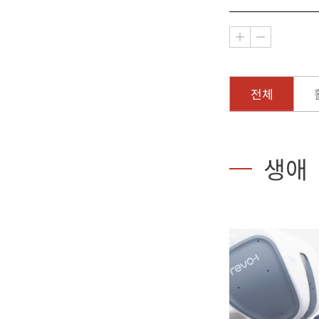
전체
생애