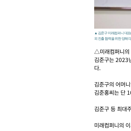
▲ 김준구 미래컴퍼니 대표
외 진출 협력을 위한 양해
△미래컴퍼니의
김준구는 2023
다.
김준구의 어머니인
김준홍씨는 단 1
김준구 등 최대주
미래컴퍼니의 이사