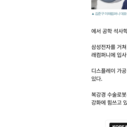
▲ 김준구 미래컴퍼니 대표
에서 공학 석사
삼성전자를 거쳐
래컴퍼니에 입사
디스플레이 가공
있다.
복강경 수술로봇
강화에 힘쓰고 있