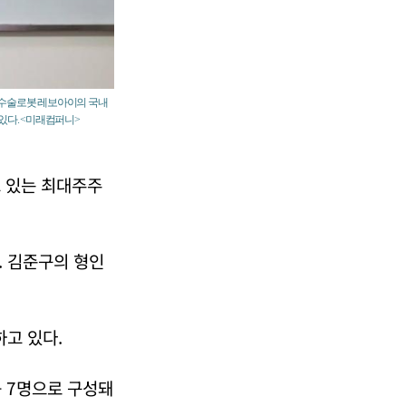
및 수술로봇 레보아이의 국내
있다. <미래컴퍼니>
고 있는 최대주주
. 김준구의 형인
하고 있다.
등 7명으로 구성돼