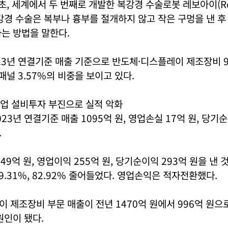
최초, 세계에서 두 번째로 개발한 복강경 수술로봇 레보아이(Rev
강경 수술은 복부나 흉부를 절개하지 않고 작은 구멍을 낸 
는 방법을 말한다.
23년 연결기준 매출 기준으로 반도체·디스플레이 제조장비 90
치패널 3.57%의 비중을 보이고 있다.
업 설비투자 부진으로 실적 악화
23년 연결기준 매출 1095억 원, 영업손실 17억 원, 당기
.
549억 원, 영업이익 255억 원, 당기순이익 293억 원을 낸
9.31%, 82.92% 줄어들었다. 영업손익은 적자전환했다.
 제조장비 부문 매출이 전년 1470억 원에서 996억 원으
원인이 됐다.