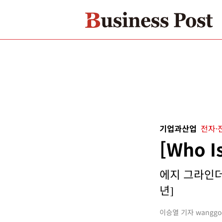
기업과산업
전자·
[Who 
에지 그라인더 
년]
이승열 기자 wanggo@b