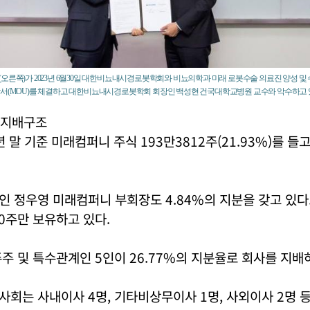
(오른쪽)가 2023년 6월30일 대한비뇨내시경로봇학회와 비뇨의학과 미래 로봇수술 의료진 양성 
각서(MOU)를 체결하고 대한비뇨내시경로봇학회 회장인 백성현 건국대학교병원 교수와 악수하고 
 지배구조
년 말 기준 미래컴퍼니 주식 193만3812주(21.93%)를 들
 정우영 미래컴퍼니 부회장도 4.84%의 지분을 갖고 있다
0주만 보유하고 있다.
주 및 특수관계인 5인이 26.77%의 지분율로 회사를 지배
회는 사내이사 4명, 기타비상무이사 1명, 사외이사 2명 