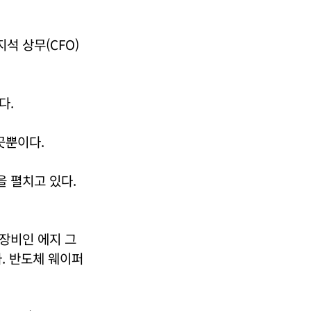
석 상무(CFO)
다.
곳뿐이다.
 펼치고 있다.
장비인 에지 그
다. 반도체 웨이퍼