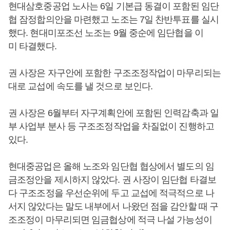
현대삼호중공업 노사는 6일 기본급 동결이 포함된 임단
협 잠정합의안을 마련했고 노조는 7일 찬반투표를 실시
했다. 현대미포조선 노조는 9월 중순에 임단협을 이
미 타결했다.
권 사장은 자구안에 포함한 구조조정작업이 마무리되는
대로 교섭에 속도를 낼 것으로 보인다.
권 사장은 6월부터 자구계획안에 포함된 인력감축과 일
부 사업부 분사 등 구조조정작업을 차질없이 진행하고
있다.
현대중공업은 올해 노조와 임단협 협상에서 별도의 임
금조정안을 제시하지 않았다. 권 사장이 임단협 타결보
다 구조조정을 우선순위에 두고 교섭에 적극적으로 나
서지 않았다는 말도 내부에서 나왔던 점을 감안할 때 구
조조정이 마무리되면 임금협상에 적극 나설 가능성이