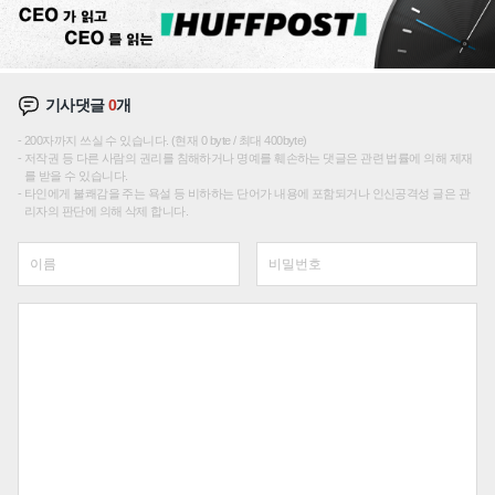
기사댓글
0
개
200자까지 쓰실 수 있습니다. (현재 0 byte / 최대 400byte)
저작권 등 다른 사람의 권리를 침해하거나 명예를 훼손하는 댓글은 관련 법률에 의해 제재
를 받을 수 있습니다.
타인에게 불쾌감을 주는 욕설 등 비하하는 단어가 내용에 포함되거나 인신공격성 글은 관
리자의 판단에 의해 삭제 합니다.