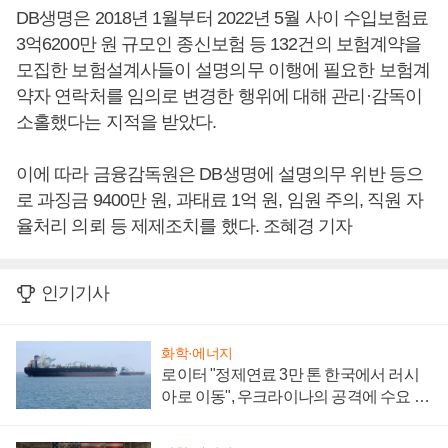
DB생명은 2018년 1월부터 2022년 5월 사이 수입보험료
3억6200만 원 규모인 종신보험 등 132건의 보험계약을
모집한 보험설계사들이 설명의무 이행에 필요한 보험계
약자 연락처를 임의로 변경한 행위에 대해 관리·감독이
소홀했다는 지적을 받았다.
이에 따라 금융감독원은 DB생명에 설명의무 위반 등으
로 과징금 9400만 원, 과태료 1억 원, 임원 주의, 직원 자
율처리 의뢰 등 제제조치를 했다. 조혜경 기자
인기기사
화학·에너지
로이터 "정제연료 3만 톤 한국에서 러시
아로 이동", 우크라이나의 공격에 수요 늘
어