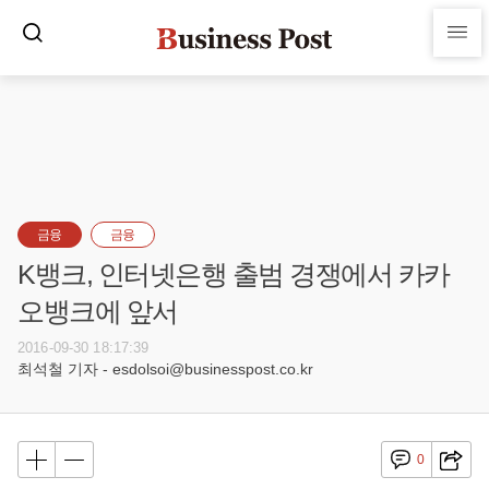
금융
금융
K뱅크, 인터넷은행 출범 경쟁에서 카카
오뱅크에 앞서
2016-09-30 18:17:39
최석철 기자 - esdolsoi@businesspost.co.kr
0