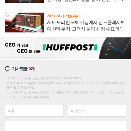
재편론도
전자·전기·정보통신
AI 메모리반도체 시장에서 낸드플래시보
다 D램 부각, 고객사 물량 선점 수요의 '우
선순위'
기사댓글
0
개
200자까지 쓰실 수 있습니다. (현재 0 byte / 최대 400byte)
저작권 등 다른 사람의 권리를 침해하거나 명예를 훼손하는 댓글은 관련 법률에 의해 제재
를 받을 수 있습니다.
타인에게 불쾌감을 주는 욕설 등 비하하는 단어가 내용에 포함되거나 인신공격성 글은 관
리자의 판단에 의해 삭제 합니다.