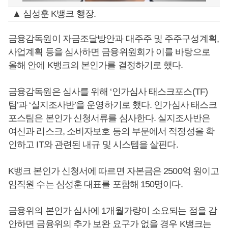
▲ 심성훈 K뱅크 행장.
금융감독원이 자금조달방안과 대주주 및 주주구성계획,
사업계획 등을 심사하면 금융위원회가 이를 바탕으로
올해 안에 K뱅크의 본인가를 결정하기로 했다.
금융감독원은 심사를 위해 ‘인가심사 태스크포스(TF)
팀’과 ‘실지조사반’을 운영하기로 했다. 인가심사 태스크
포스팀은 본인가 신청서류를 심사한다. 실지조사반은
여신과 리스크, 소비자보호 등의 부문에서 적정성을 확
인하고 IT와 관련된 내규 및 시스템을 살핀다.
K뱅크 본인가 신청서에 따르면 자본금은 2500억 원이고
임직원 수는 심성훈 대표를 포함해 150명이다.
금융위의 본인가 심사에 1개월가량이 소요되는 점을 감
안하면 금융위의 추가 보완 요구가 없을 경우 K뱅크는