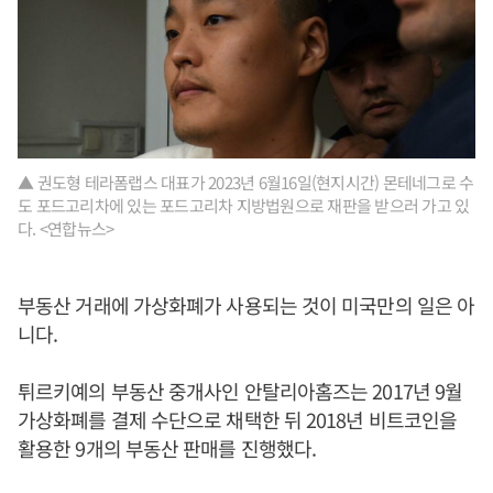
▲ 권도형 테라폼랩스 대표가 2023년 6월16일(현지시간) 몬테네그로 수
도 포드고리차에 있는 포드고리차 지방법원으로 재판을 받으러 가고 있
다. <연합뉴스>
부동산 거래에 가상화폐가 사용되는 것이 미국만의 일은 아
니다.
튀르키예의 부동산 중개사인 안탈리아홈즈는 2017년 9월
가상화폐를 결제 수단으로 채택한 뒤 2018년 비트코인을
활용한 9개의 부동산 판매를 진행했다.