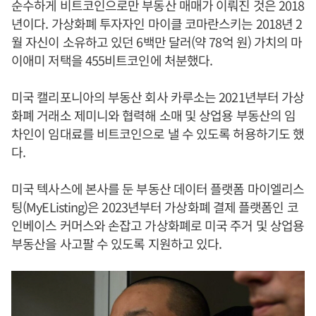
순수하게 비트코인으로만 부동산 매매가 이뤄진 것은 2018
년이다. 가상화폐 투자자인 마이클 코마란스키는 2018년 2
월 자신이 소유하고 있던 6백만 달러(약 78억 원) 가치의 마
이애미 저택을 455비트코인에 처분했다.
미국 캘리포니아의 부동산 회사 카루소는 2021년부터 가상
화폐 거래소 제미니와 협력해 소매 및 상업용 부동산의 임
차인이 임대료를 비트코인으로 낼 수 있도록 허용하기도 했
다.
미국 텍사스에 본사를 둔 부동산 데이터 플랫폼 마이엘리스
팅(MyEListing)은 2023년부터 가상화폐 결제 플랫폼인 코
인베이스 커머스와 손잡고 가상화폐로 미국 주거 및 상업용
부동산을 사고팔 수 있도록 지원하고 있다.