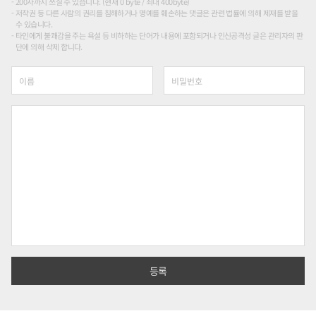
200자까지 쓰실 수 있습니다. (현재 0 byte / 최대 400byte)
저작권 등 다른 사람의 권리를 침해하거나 명예를 훼손하는 댓글은 관련 법률에 의해 제재를 받을
수 있습니다.
타인에게 불쾌감을 주는 욕설 등 비하하는 단어가 내용에 포함되거나 인신공격성 글은 관리자의 판
단에 의해 삭제 합니다.