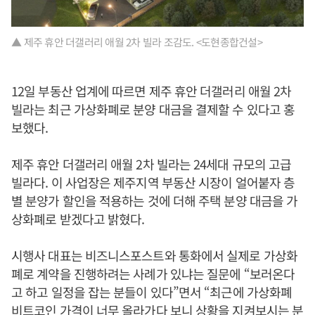
▲ 제주 휴안 더갤러리 애월 2차 빌라 조감도. <도현종합건설>
12일 부동산 업계에 따르면 제주 휴안 더갤러리 애월 2차
빌라는 최근 가상화폐로 분양 대금을 결제할 수 있다고 홍
보했다.
제주 휴안 더갤러리 애월 2차 빌라는 24세대 규모의 고급
빌라다. 이 사업장은 제주지역 부동산 시장이 얼어붙자 층
별 분양가 할인을 적용하는 것에 더해 주택 분양 대금을 가
상화폐로 받겠다고 밝혔다.
시행사 대표는 비즈니스포스트와 통화에서 실제로 가상화
폐로 계약을 진행하려는 사례가 있냐는 질문에 “보러온다
고 하고 일정을 잡는 분들이 있다”면서 “최근에 가상화폐
비트코인 가격이 너무 올라가다 보니 상황을 지켜보시는 분