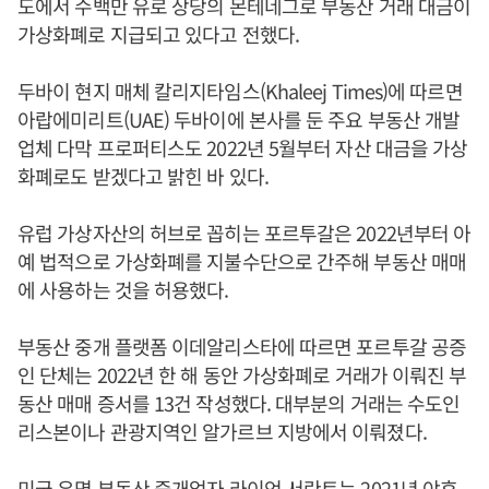
도에서 수백만 유로 상당의 몬테네그로 부동산 거래 대금이
가상화폐로 지급되고 있다고 전했다.
두바이 현지 매체 칼리지타임스(Khaleej Times)에 따르면
아랍에미리트(UAE) 두바이에 본사를 둔 주요 부동산 개발
업체 다막 프로퍼티스도 2022년 5월부터 자산 대금을 가상
화폐로도 받겠다고 밝힌 바 있다.
유럽 가상자산의 허브로 꼽히는 포르투갈은 2022년부터 아
예 법적으로 가상화폐를 지불수단으로 간주해 부동산 매매
에 사용하는 것을 허용했다.
부동산 중개 플랫폼 이데알리스타에 따르면 포르투갈 공증
인 단체는 2022년 한 해 동안 가상화폐로 거래가 이뤄진 부
동산 매매 증서를 13건 작성했다. 대부분의 거래는 수도인
리스본이나 관광지역인 알가르브 지방에서 이뤄졌다.
미국 유명 부동산 중개업자 라이언 서란트는 2021년 야후