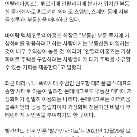
안탈리아홈즈는 튀르키예 안탈리아에 본사가 위치한 부동
산 중개회사로 튀르키예 외에도 스웨덴, 스페인 등에 지부
를 설립해 부동산을 매매하고 있다.
바이람 텍체 안탈리아홈즈 회장은 “부동산 부문 투자에 가
상화폐를 활용하려고 하는 사람에게는 부동산을 매입하는
것이 매우 수익성이 높을 것”이라며 “안탈리아홈즈는 가상
화폐로 주택을 구입하려는 사람들에게 터키 주택을 소유할
수 있는 기회를 제공한다”고 말했다.
최근 테라·루나 폭락사태 주범인 권도형 테라폼랩스 대표의
송환 사태로 이름이 알려진 몬테네그로도 부동산 매매에 가
상화폐가 활발히 이용되는 나라다. 몬테네그로는 이더리움
블록체인의 공동 창립자이자 가상화폐 전문가인 비탈릭 부
테린에게 시민권을 부여하기도 한 곳이다.
발칸반도 전문 언론 ‘발칸인사이트’는 2023년 12월29일 보