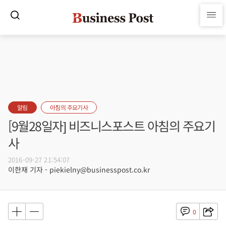
알림
아침의 주요기사
[9월28일자] 비즈니스포스트 아침의 주요기
사
2016-09-27 21:54:07
이한재 기자 - piekielny@businesspost.co.kr
0