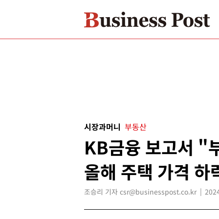
시장과머니
부동산
KB금융 보고서 "
올해 주택 가격 하
조승리 기자 csr@businesspost.co.kr
2024