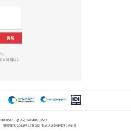
등록
다.
 삭제 합니다.
010-8510
광고국 070-4010-8511
운
발행일자: 2013년 12월 2일
청소년보호책임자 : 박상유