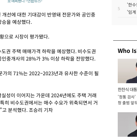
로 예측했다. <연합뉴스>
'한수
5
'임계
건 개선에 대한 기대감이 반영돼 전문가와 공인중
상승을 예상했다.
황으로 시장이 평가됐다.
Who Is
비수도권 주택 매매가격 하락을 예상했다. 비수도권
공인중개사의 28%가 3% 이상 하락을 전망했다.
문가의 71%는 2022~2023년과 유사한 수준이 될
한찬식 대
실성이 이어지는 가운데 2024년에도 주택 거래
'정통 검사'
서관
“특히 비수도권에서는 매수 수요가 위축되면서 거
청 출범 앞
맡아 [2026
”고 분석했다. 조승리 기자