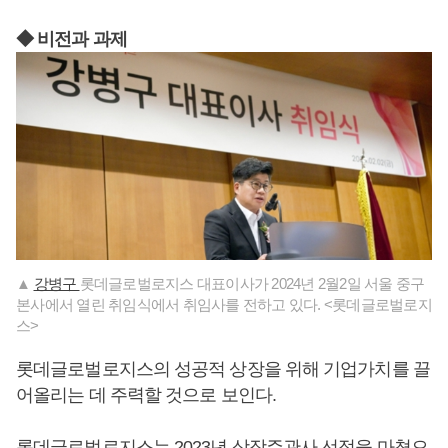
◆ 비전과 과제
▲
강병구
롯데글로벌로지스 대표이사가 2024년 2월2일 서울 중구
본사에서 열린 취임식에서 취임사를 전하고 있다. <롯데글로벌로지
스>
롯데글로벌로지스의 성공적 상장을 위해 기업가치를 끌
어올리는 데 주력할 것으로 보인다.
롯데글로벌로지스는 2023년 상장주관사 선정을 마쳤으