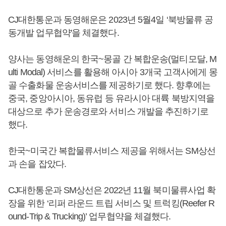
CJ대한통운과 동영해운은 2023년 5월4일 ‘북방물류 공
동개발 업무협약'을 체결했다.
양사는 동영해운의 한국~몽골 간 복합운송(멀티모달, M
ulti Modal) 서비스를 활용해 아시아 3개국 고객사에게 몽
골 수출화물 운송서비스를 제공하기로 했다. 향후에는
중국, 중앙아시아, 동유럽 등 유라시아 대륙 북방지역을
대상으로 추가 운송경로와 서비스 개발을 추진하기로
했다.
한국~미국간 복합물류서비스 제공을 위해서는 SM상선
과 손을 잡았다.
CJ대한통운과 SM상선은 2022년 11월 북미물류사업 확
장을 위한 ‘리퍼 라운드 트립 서비스 및 트럭킹(Reefer R
ound-Trip & Trucking)’ 업무협약을 체결했다.