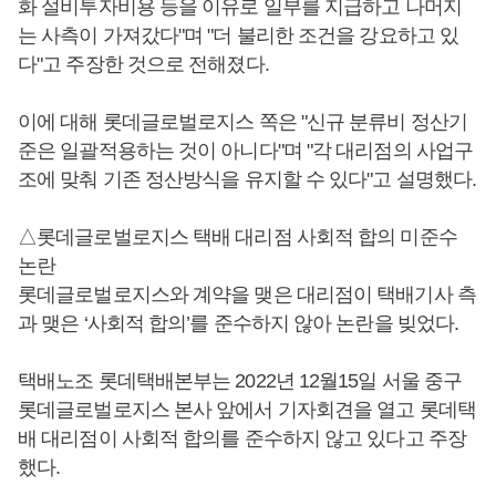
화 설비투자비용 등을 이유로 일부를 지급하고 나머지
는 사측이 가져갔다"며 "더 불리한 조건을 강요하고 있
다"고 주장한 것으로 전해졌다.
이에 대해 롯데글로벌로지스 쪽은 "신규 분류비 정산기
준은 일괄적용하는 것이 아니다"며 "각 대리점의 사업구
조에 맞춰 기존 정산방식을 유지할 수 있다"고 설명했다.
△롯데글로벌로지스 택배 대리점 사회적 합의 미준수
논란
롯데글로벌로지스와 계약을 맺은 대리점이 택배기사 측
과 맺은 ‘사회적 합의’를 준수하지 않아 논란을 빚었다.
택배노조 롯데택배본부는 2022년 12월15일 서울 중구
롯데글로벌로지스 본사 앞에서 기자회견을 열고 롯데택
배 대리점이 사회적 합의를 준수하지 않고 있다고 주장
했다.