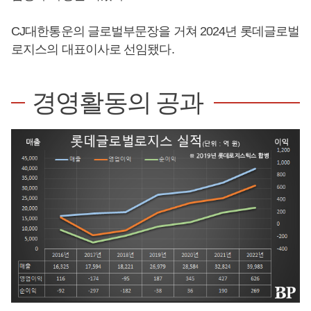
CJ대한통운의 글로벌부문장을 거쳐 2024년 롯데글로벌
로지스의 대표이사로 선임됐다.
경영활동의 공과