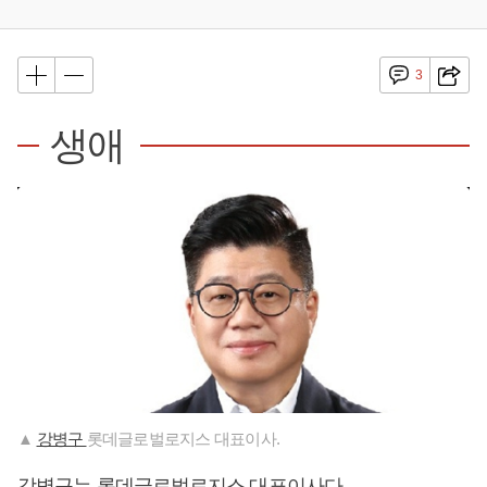
3
생애
▲
강병구
롯데글로벌로지스 대표이사.
강병구는 롯데글로벌로지스 대표이사다.