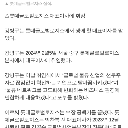
▲ 롯데글로벌로지스 실적.
△롯데글로벌로지스 대표이사에 취임
강병구는 롯데글로벌로지스에서 생애 첫 대표이사를 맡
았다.
강병구는 2024년 2월5일 서울 중구 롯데글로벌로지스
본사에서 대표이사에 취임했다.
강병구는 이날 취임식에서 “글로벌 물류 산업의 선두주
자로 끊임없이 혁신하는 기업으로 탈바꿈시키겠다”며
“물류 네트워크를 고도화해 변화하는 비즈니스 환경에
민첩하게 대응하겠다”고 포부를 밝혔다.
이로써 롯데글로벌로지스는 수장 공백기를 끝냈다. 롯
데글로벌로지스는 박찬복 전 대표이사가 2023년 12월
사퇴한 뒤로 김공수 글로벌사업본부장이 직무대행으로