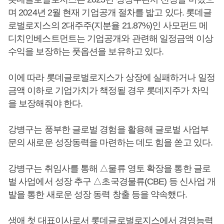
며 2024년 2월 현재 기업공개 절차를 밟고 있다. 롯데글
로벌로지스의 2대주주(지분율 21.87%)인 사모펀드 메
디치인베스트먼트는 기업공개와 관련해 일정금액 이상
수익을 보장하는 풋옵션을 보유하고 있다.
이에 따라 롯데글로벌로지스가 상장에 실패하거나 일정
금액 이하로 기업가치가 책정될 경우 롯데지주가 차익
을 보장해줘야 한다.
강병구는 풍부한 글로벌 경험을 활용해 글로벌 사업부
문의 새로운 성장동력을 마련하는 데도 힘을 쏟고 있다.
강병구는 취임사를 통해 △물류 영토 확장을 통한 글로
벌 사업에서 성장 추구 △초국경물류(CBE) 등 신사업 개
발을 통한 새로운 성장 동력 창출 등을 약속했다.
생애 첫 대표이사로서 롯데글로벌로지스에서 경영능력