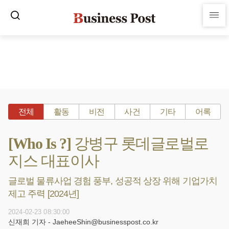
전체
활동
비전
사건
기타
어록
[Who Is ?] 강병구 롯데글로벌로
지스 대표이사
글로벌 물류사업 경험 풍부, 성공적 상장 위해 기업가치
제고 주력 [2024년]
2024-02-23 08:30:00
신재희 기자 - JaeheeShin@businesspost.co.kr