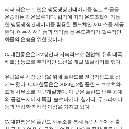
리퍼 라운드 트립은 냉동냉장컨테이너를 싣고 화물을
운송하는 해운물류이다. 협약에 따라 온도조절이 가능
한 냉동냉장컨테이너를 활용한 콜드체인 서비스를 제공
한다. 이는 신선식품과 의약품 등 온도관리가 필수적인
화물의 운송을 위한 것이다.
CJ대한통운은 SM상선과 지속적으로 협업해 추후 태국,
베트남 등으로 추가적인 노선을 개발·발굴하기로 했다.
유럽물류 시장 공략을 위해 폴란드를 전략거점으로 삼
기도 했다. CJ대한통운은 2023년 2월 폴란드 브로츠와
프에 사무소를 신규개설했다. 이 곳은 폴란드 남부 최대
의 공업도시이자 독일, 슬로바키아, 헝가리, 우크라이나
등과 인접한 지리적 이점을 가지고 있다.
CJ대한통운은 폴란드 사무소를 통해 유럽시장에 진출