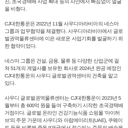
진, 초국경택배 사업 확대 등의 사안에서 빠짐없이 얼굴
을 비췄다.
CJ대한통운은 2022년 11월 사우디아라비아의 네스마
그룹과 업무협약을 체결했다. 사우디아라비아에서 글로
벌권역물류센터에 이은 새로운 사업기회를 발굴하기 위
한 협약이었다.
네스마 그룹은 건설, 금융, 물류 등 다양한 산업군에 걸
쳐 51개의 계열사를 보유한 회사로 2024년 완공 예정인
CJ대한통운의 사우디 글로벌권역센터의 건축을 맡고
있다.
사우디 글로벌권역물류센터는 CJ대한통운이 2023년 5
월부터 총 600억 원을 들여 구축하기 시작한 초국경택배
거점이다. 글로벌 온라인 건강기능식품 쇼핑몰 '아이허
브'의 주문 가운데 사우디와 아랍에미리트(UAE), 쿠웨이
트 등을 비롯해 중동 9개국에서 접수되는 주문의 배송을