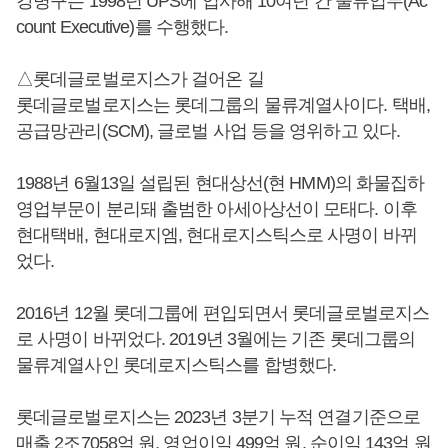
강병구는 1998년 UPS에 입사해 10여년 간 물류업무(Ac
count Executive)를 수행했다.
△롯데글로벌로지스가 걸어온 길
롯데글로벌로지스는 롯데그룹의 물류계열사이다. 택배,
공급망관리(SCM), 글로벌 사업 등을 영위하고 있다.
1988년 6월13일 설립된 현대상선(현 HMM)의 화물집하
영업부문이 분리돼 출범한 아세아상선이 모태다. 이후
현대택배, 현대로지엠, 현대로지스틱스로 사명이 바뀌
었다.
2016년 12월 롯데그룹에 편입되면서 롯데글로벌로지스
로 사명이 바뀌었다. 2019년 3월에는 기존 롯데그룹의
물류계열사인 롯데로지스틱스를 합병했다.
롯데글로벌로지스는 2023년 3분기 누적 연결기준으로
매출 2조7058억 원, 영업이익 499억 원, 순이익 143억 원