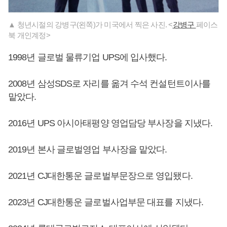
▲ 청년시절의 강병구(왼쪽)가 미국에서 찍은 사진. <
강병구
페이스
북 개인계정>
1998년 글로벌 물류기업 UPS에 입사했다.
2008년 삼성SDS로 자리를 옮겨 수석 컨설턴트이사를
맡았다.
2016년 UPS 아시아태평양 영업담당 부사장을 지냈다.
2019년 본사 글로벌영업 부사장을 맡았다.
2021년 CJ대한통운 글로벌부문장으로 영입됐다.
2023년 CJ대한통운 글로벌사업부문 대표를 지냈다.