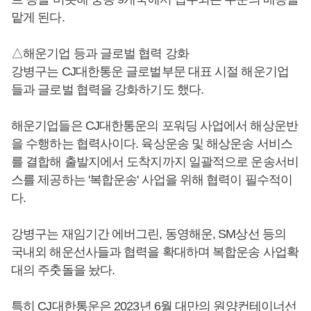
맡게 된다.
△해운기업 등과 글로벌 협력 강화
강병구는 CJ대한통운 글로벌부문 대표 시절 해운기업
들과 글로벌 협력을 강화하기도 했다.
해운기업들은 CJ대한통운의 포워딩 사업에서 해상운반
을 수행하는 협력사이다. 육상운송 및 해상운송 서비스
를 결합해 출발지에서 도착지까지 일괄적으로 운송서비
스를 제공하는 '복합운송' 사업을 위해 협력이 필수적이
다.
강병구는 재임기간 에버그린, 동영해운, SM상선 등의
국내외 해운선사들과 협력을 확대하며 복합운송 사업확
대의 주춧돌을 놨다.
특히 CJ대한통운은 2023년 6월 대만의 원양컨테이너선