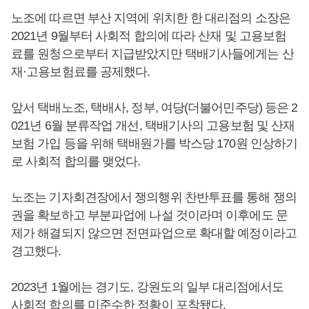
노조에 따르면 부산 지역에 위치한 한 대리점의 소장은
2021년 9월부터 사회적 합의에 따라 산재 및 고용보험
료를 원청으로부터 지급받았지만 택배기사들에게는 산
재·고용보험료를 공제했다.
앞서 택배노조, 택배사, 정부, 여당(더불어민주당) 등은 2
021년 6월 분류작업 개선, 택배기사의 고용보험 및 산재
보험 가입 등을 위해 택배원가를 박스당 170원 인상하기
로 사회적 합의를 맺었다.
노조는 기자회견장에서 쟁의행위 찬반투표를 통해 쟁의
권을 확보하고 부분파업에 나설 것이라며 이후에도 문
제가 해결되지 않으면 전면파업으로 확대할 예정이라고
경고했다.
2023년 1월에는 경기도, 강원도의 일부 대리점에서도
사회적 합의를 미준수한 정황이 포착됐다.