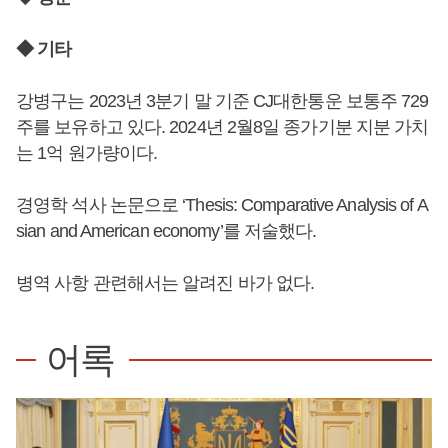
◆ 기타
강병구는 2023년 3분기 말 기준 CJ대한통운 보통주 729
주를 보유하고 있다. 2024년 2월8일 종가기분 지분 가치
는 1억 원가량이다.
경영학 석사 논문으로 ‘Thesis: Comparative Analysis of A
sian and American economy’를 저술했다.
병역 사항 관련해서는 알려진 바가 없다.
어록