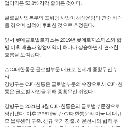
업이익은 53.8% 각각 줄어든 것이다.
글로벌사업본부의 포워딩 사업이 해상운임의 연중 하락
을 겪으며 실적이 후퇴한 것으로 추정된다.
앞서 롯데글로벌로지스는 2019년 롯데로지스틱스와 합
병 이후 매출과 영업이익이 해마다 상승하면서 견조한
흐름을 보여왔다.
△CJ대한통운 글로벌부문 대표로 전세계 종횡무진 누
벼
강병구는 CJ대한통운 글로벌부문의 수장으로서 CJ대한
통운 글로벌 사업을 위해 종횡무진 뛰었다.
강병구는 2021년 8월 CJ대한통운의 글로벌부문장으로
영입됐다. 이후 2년6개월 간 CJ대한통운의 미국 내 대규
모 물류센터 구축, 신규 국가 진출, 해운선사와 협력 추