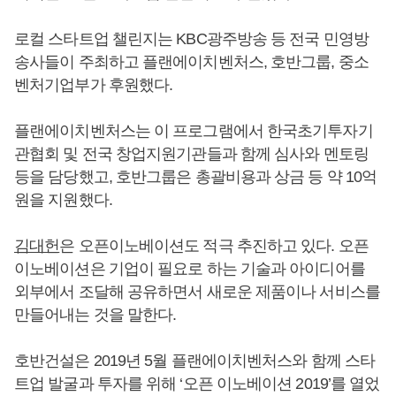
로컬 스타트업 챌린지는 KBC광주방송 등 전국 민영방
송사들이 주최하고 플랜에이치벤처스, 호반그룹, 중소
벤처기업부가 후원했다.
플랜에이치벤처스는 이 프로그램에서 한국초기투자기
관협회 및 전국 창업지원기관들과 함께 심사와 멘토링
등을 담당했고, 호반그룹은 총괄비용과 상금 등 약 10억
원을 지원했다.
김대헌
은 오픈이노베이션도 적극 추진하고 있다. 오픈
이노베이션은 기업이 필요로 하는 기술과 아이디어를
외부에서 조달해 공유하면서 새로운 제품이나 서비스를
만들어내는 것을 말한다.
호반건설은 2019년 5월 플랜에이치벤처스와 함께 스타
트업 발굴과 투자를 위해 ‘오픈 이노베이션 2019’를 열었