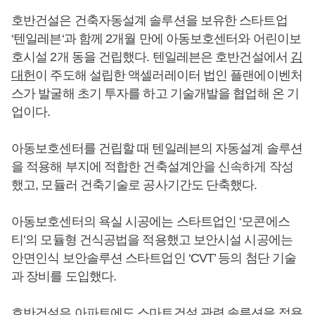
호반건설은 건축자동설계 솔루션을 보유한 스타트업
‘텐일레븐‘과 함께 2개월 만에 아동보호센터와 어린이보
호시설 2개 동을 건립했다. 텐일레븐은 호반건설에서
김
대헌
이 주도해 설립한 액셀러레이터 법인 플랜에이벤처
스가 발굴해 초기 투자를 하고 기술개발을 협업해 온 기
업이다.
아동보호센터를 건립할 때 텐일레븐의 자동설계 솔루션
을 적용해 부지에 적합한 건축설계안을 신속하게 작성
했고, 모듈러 건축기술로 공사기간도 단축했다.
아동보호센터의 욕실 시공에는 스타트업인 ‘모콘에스
티’의 모듈형 건식공법을 적용했고 보안시설 시공에는
안면인식 보안솔루션 스타트업인 ‘CVT’ 등의 첨단 기술
과 장비를 도입했다.
호반건설은 아파트에도 스마트건설 관련 솔루션을 적용