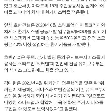
했고 호반써밋 아파트의 15개 주민공동시설 설계에 ‘에
이올코리아‘의 차세대 환기시스템을 적용했다.
앞서 호반건설은 2020년 8월 스타트업 에이올코리아와
차세대 환기시스템 공동개발 업무협약(MOU)를 맺고 기
존 시스템과 비교해 제습 성능을 50% 올리고 전력 소모
량은 40% 이상 절감하는 환기기술을 개발했다.
호반건설은 주택, 상가, 빌딩 등의 유지보수서비스를 제
공하는 스타트업 ‘워커맨‘과 협업해 건물 유지보수부문
의 서비스 고도화에도 힘을 쏟고 있다.
김대헌
은 2021년 4월 워커맨과 업무협약을 맺은 뒤 “워
커맨이 제공하는 서비스와 호반건설의 기존 유지보수시
스템을 결합하게 되어 시너지가 기대된다”며 “앞으로도
다양한 스타트업과 협업해 더욱 진화된 주거 서비스를
구현할 수 있도록 노력하겠다”고 말했다.