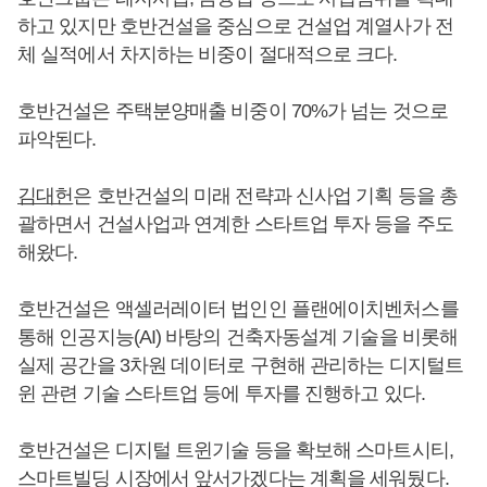
하고 있지만 호반건설을 중심으로 건설업 계열사가 전
체 실적에서 차지하는 비중이 절대적으로 크다.
호반건설은 주택분양매출 비중이 70%가 넘는 것으로
파악된다.
김대헌
은 호반건설의 미래 전략과 신사업 기획 등을 총
괄하면서 건설사업과 연계한 스타트업 투자 등을 주도
해왔다.
호반건설은 액셀러레이터 법인인 플랜에이치벤처스를
통해 인공지능(AI) 바탕의 건축자동설계 기술을 비롯해
실제 공간을 3차원 데이터로 구현해 관리하는 디지털트
윈 관련 기술 스타트업 등에 투자를 진행하고 있다.
호반건설은 디지털 트윈기술 등을 확보해 스마트시티,
스마트빌딩 시장에서 앞서가겠다는 계획을 세워뒀다.