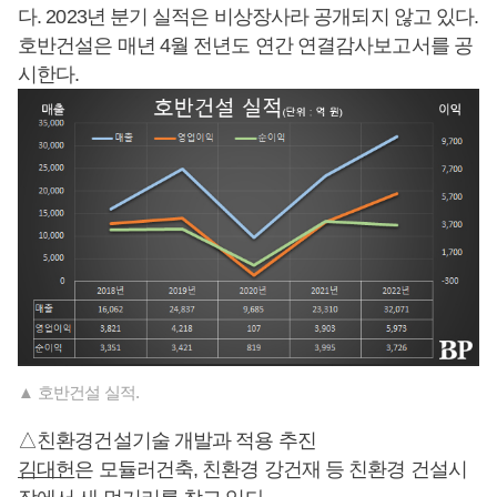
다. 2023년 분기 실적은 비상장사라 공개되지 않고 있다.
호반건설은 매년 4월 전년도 연간 연결감사보고서를 공
시한다.
▲ 호반건설 실적.
△친환경건설기술 개발과 적용 추진
김대헌
은 모듈러건축, 친환경 강건재 등 친환경 건설시