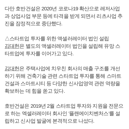
다만 호반건설은 2020년 코로나19 확산으로 레저사업
과 상업사업 부문 등에 타격을 받게 되면서 리츠사업 추
진을 잠정적으로 중단했다.
△스타트업 투자를 위한 액셀러레이터 법인 설립
김대헌
은 별도의 액셀러레이터 법인을 설립해 유망 스
타트업에 투자를 이어가고 있다.
김대헌
은 주택사업에 치우친 회사의 매출 구조를 개선
하기 위해 건축기술 관련 스타트업 투자를 통해 스마트
건설과 스마트시티 등 다양한 신사업영역 관련 역량을
확보하는 데 힘을 쏟고 있다.
호반건설은 2019년 2월 스타트업 투자와 지원을 전문으
로 하는 엑셀러레이터 회사인 '플랜에이치벤처스'를 설
립하고 신사업 발굴에 본격적으로 나섰다.