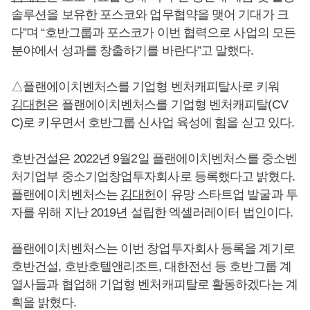
솔루션을 보유한 포스코와 업무협약을 맺어 기대가 크
다”며 “호반그룹과 포스코가 이번 협력으로 사업의 모든
분야에서 성과를 창출하기를 바란다”고 말했다.
△플랜에이치벤처스를 기업형 벤처캐피탈사로 키워
김대헌
은 플랜에이치벤처스를 기업형 벤처캐피탈(CV
C)로 키우면서 호반그룹 신사업 육성에 힘을 싣고 있다.
호반건설은 2022년 9월2일 플랜에이치벤처스를 중소벤
처기업부 중소기업창업투자회사로 등록했다고 밝혔다.
플랜에이치벤처스는
김대헌
이 유망 스타트업 발굴과 투
자를 위해 지난 2019년 설립한 엑셀러레이터 법인이다.
플랜에이치벤처스는 이번 창업투자회사 등록을 계기로
호반건설, 호반호텔앤리조트, 대한전선 등 호반그룹 계
열사들과 협업해 기업형 벤처캐피탈로 활동하겠다는 계
획을 밝혔다.