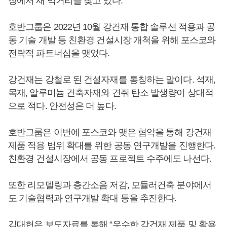
장에서 새 먹거리를 찾고 있다.
호반그룹은 2022년 10월 강건재 통합 솔루션 적용과 공
동 기술 개발 등 친환경 건설시장 개척을 위해 포스코와
전략적 파트너십을 맺었다.
강건재는 강철로 된 건설자재를 통칭하는 말이다. 석재,
목재, 알루미늄 건축자재와 견줘 탄소 발생량이 상대적
으로 적다. 안전성은 더 높다.
호반그룹은 이번에 포스코와 맺은 협약을 통해 강건재
제품 적용 범위 확대를 위한 공동 연구개발을 진행한다.
친환경 건설시장에서 공동 프로젝트 수주에도 나선다.
또한 리모델링과 층간소음 저감, 모듈러건축 분야에서
도 기술협력과 연구개발 확대 등을 추진한다.
김대헌
은 보도자료를 통해 “우수한 강건재 제품 및 활용