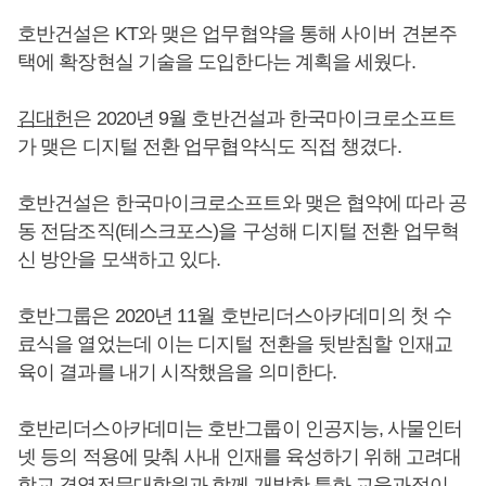
호반건설은 KT와 맺은 업무협약을 통해 사이버 견본주
택에 확장현실 기술을 도입한다는 계획을 세웠다.
김대헌
은 2020년 9월 호반건설과 한국마이크로소프트
가 맺은 디지털 전환 업무협약식도 직접 챙겼다.
호반건설은 한국마이크로소프트와 맺은 협약에 따라 공
동 전담조직(테스크포스)을 구성해 디지털 전환 업무혁
신 방안을 모색하고 있다.
호반그룹은 2020년 11월 호반리더스아카데미의 첫 수
료식을 열었는데 이는 디지털 전환을 뒷받침할 인재교
육이 결과를 내기 시작했음을 의미한다.
호반리더스아카데미는 호반그룹이 인공지능, 사물인터
넷 등의 적용에 맞춰 사내 인재를 육성하기 위해 고려대
학교 경영전문대학원과 함께 개발한 특화 교육과정이