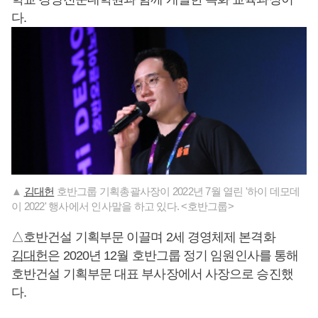
다.
▲
김대헌
호반그룹 기획총괄사장이 2022년 7월 열린 '하이 데모데
이 2022' 행사에서 인사말을 하고 있다. <호반그룹>
△호반건설 기획부문 이끌며 2세 경영체제 본격화
김대헌
은 2020년 12월 호반그룹 정기 임원인사를 통해
호반건설 기획부문 대표 부사장에서 사장으로 승진했
다.