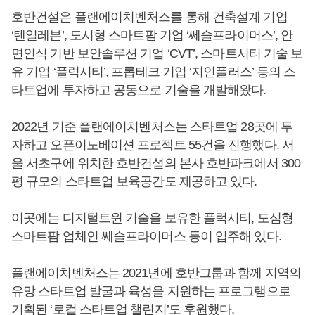
호반건설은 플랜에이치벤처스를 통해 건축설계 기업
‘텐일레븐’, 도시형 스마트팜 기업 ‘쎄슬프라이머스’, 안
면인식 기반 보안솔루션 기업 ‘CVT’, 스마트시티 기술 보
유 기업 ‘플럭시티’, 프롭테크 기업 ‘지인플러스’ 등의 스
타트업에 투자하고 공동으로 기술을 개발해왔다.
2022년 기준 플랜에이치벤처스는 스타트업 28곳에 투
자하고 오픈이노베이션 프로젝트 55건을 진행했다. 서
울 서초구에 위치한 호반건설의 본사 호반파크에서 300
평 규모의 스타트업 보육공간도 제공하고 있다.
이곳에는 디지털트윈 기술을 보유한 플럭시티, 도심형
스마트팜 업체인 쎄슬프라이머스 등이 입주해 있다.
플랜에이치벤처스는 2021년에 호반그룹과 함께 지역의
유망 스타트업 발굴과 육성을 지원하는 프로그램으로
기획된 ‘로컬 스타트업 챌린지’도 후원했다.