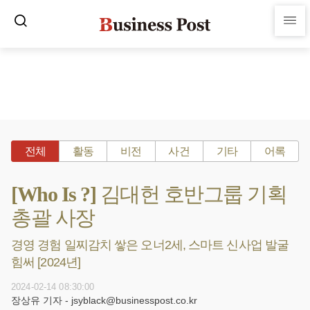
전체
활동
비전
사건
기타
어록
[Who Is ?] 김대헌 호반그룹 기획
총괄 사장
경영 경험 일찌감치 쌓은 오너2세, 스마트 신사업 발굴
힘써 [2024년]
2024-02-14 08:30:00
장상유 기자 - jsyblack@businesspost.co.kr