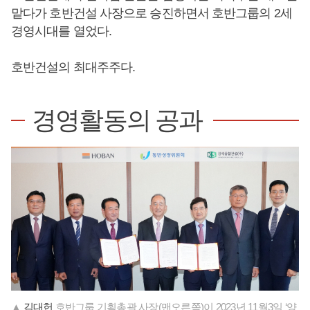
맡다가 호반건설 사장으로 승진하면서 호반그룹의 2세
경영시대를 열었다.
호반건설의 최대주주다.
경영활동의 공과
▲
김대헌
호반그룹 기획총괄 사장(맨오른쪽)이 2023년 11월3일 ‘양