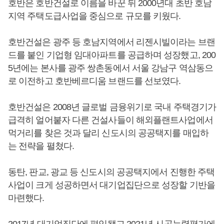
호반은 호반건설로 이름을 바꾼 뒤 2000년대 초반 호남
지역 주택도급사업을 중심으로 규모를 키웠다.
호반건설은 광주 등 호남지역에서 리젠시빌이라는 브랜
드를 붙인 기업형 임대아파트를 공급하며 성장했고, 200
5년에는 본사를 광주 쌍촌동에서 서울 강남구 역삼동으
로 이전하고 호반베르디움 브랜드를 선보였다.
호반건설은 2008년 글로벌 금융위기로 국내 주택경기가
급격히 얼어붙자 다른 건설사들이 해외플랜트사업에서
먹거리를 찾은 것과 달리 신도시의 공공택지를 매입하
는 전략을 펼쳤다.
동탄, 판교, 광교 등 신도시의 공공택지에서 진행한 주택
사업이 크게 성공하면서 대기업집단으로 성장할 기반을
마련했다.
2017년 대기업집단에 편입됐고 2021년 시공능력평가에