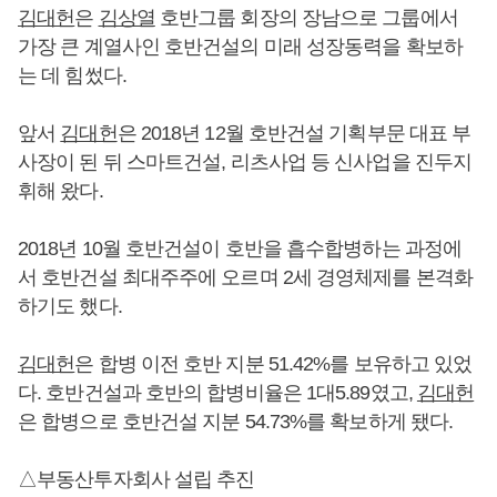
김대헌
은
김상열
호반그룹 회장의 장남으로 그룹에서
가장 큰 계열사인 호반건설의 미래 성장동력을 확보하
는 데 힘썼다.
앞서
김대헌
은 2018년 12월 호반건설 기획부문 대표 부
사장이 된 뒤 스마트건설, 리츠사업 등 신사업을 진두지
휘해 왔다.
2018년 10월 호반건설이 호반을 흡수합병하는 과정에
서 호반건설 최대주주에 오르며 2세 경영체제를 본격화
하기도 했다.
김대헌
은 합병 이전 호반 지분 51.42%를 보유하고 있었
다. 호반건설과 호반의 합병비율은 1대5.89였고,
김대헌
은 합병으로 호반건설 지분 54.73%를 확보하게 됐다.
△부동산투자회사 설립 추진