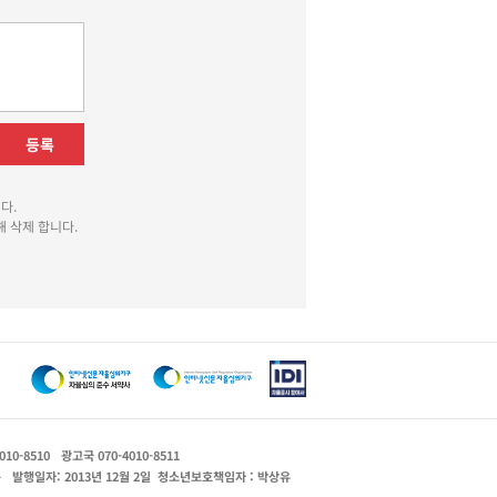
등록
다.
 삭제 합니다.
010-8510
광고국 070-4010-8511
운
발행일자: 2013년 12월 2일
청소년보호책임자 : 박상유