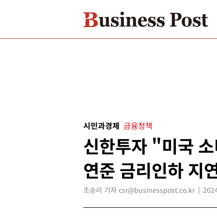
시민과경제
금융정책
신한투자 "미국 소
연준 금리인하 지연
조승리 기자 csr@businesspost.co.kr
2024