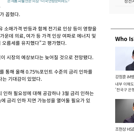
성전자
은 제롬 파월 연준 의장. <미국 연방준비제도>
웃
가 꼽혔다.
유 소매가격 반등과 함께 전기료 인상 등이 영향을
가운데 의료, 여가 등 가격 인상 여파로 에너지 및
Who Is
의 오름세를 유지했다”고 평가했다.
점이 시장의 예상보다는 늦어질 것으로 전망됐다.
 통해 올해 0.75%포인트 수준의 금리 인하를
강정훈 iM
다는 기대감이 있었다.
내부 이해도
'전국구 은행
리 인하 필요성에 대해 공감하나 3월 금리 인하는
년]
속에 금리 인하 지연 가능성을 열어둘 필요가 있
조현상 HS