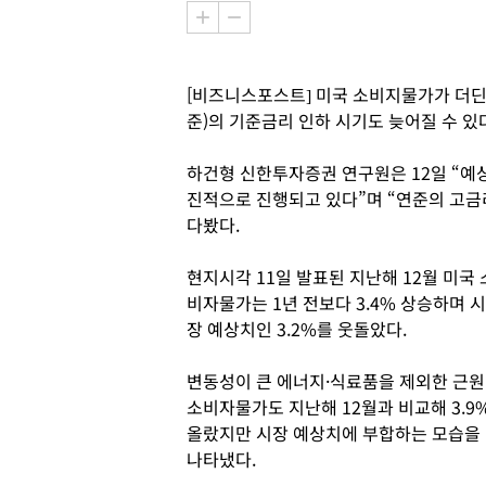
[비즈니스포스트] 미국 소비지물가가 더딘
준)의 기준금리 인하 시기도 늦어질 수 있
하건형 신한투자증권 연구원은 12일 “예상
진적으로 진행되고 있다”며 “연준의 고금
다봤다.
현지시각 11일 발표된 지난해 12월 미국 
비자물가는 1년 전보다 3.4% 상승하며 시
장 예상치인 3.2%를 웃돌았다.
변동성이 큰 에너지·식료품을 제외한 근원
소비자물가도 지난해 12월과 비교해 3.9
올랐지만 시장 예상치에 부합하는 모습을
나타냈다.