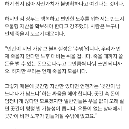
하기 쉽지 않아 자산가치가 불명확하다고 여긴다는 것이다.
하지만 김 상무는 행복하고 편안한 노후를 위해서는 반드시
우물형 자산을 확보해야 한다고 강조했다. 사람은 누구나
언제 죽을지 모르기 때문이다.
“인간이 지닌 가장 큰 불확실성은 ‘수명’입니다. 우리가 언
제 죽을지 안다면 노후 대비는 쉬울 겁니다. 죽을 때까지 쓸
돈을 벌 수 있는 돈으로 나누고 그만큼씩 나눠 쓰면 되니까
요. 하지만 우리는 언제 죽을지 모릅니다.
그렇기 때문에 곳간형 자산만 있다면 언젠가는 ‘곳간이 남
느냐 내가 남느냐’ 하는 싸움을 해야 합니다. 곳간 속 돈이
엄청나게 많다면 모르겠지만 일반인들은 우물 없이 오래 살
면 곳간이 텅텅 빌 가능성이 큽니다. 우물이 없는 상태에서
곳간이 비면 노후가 힘들어질 수밖에 없고요.”