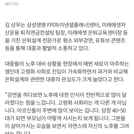
페이지>
김 상무는 삼성생명 FP(파이낸셜플래너)센터, 미래에셋자
산운용 퇴직연금컨설팅 팀장, 미래에셋 은퇴교육센터장 등
을 거친 은퇴설계 전문가로 평소 외부강연, 유튜브 콘텐츠
등을 통해 대중과 활발히 소통하고 있다.
대중들의 노후 대비 상황을 현장에서 매번 새로이 마주하는
셈인데 고령화 사회로 진입이 가속화하면서 과거와 비교해
은퇴설계와 관련한 대중의 관심도가 크게 늘었다고 한다.
“강연을 하다보면 노후에 대한 인식이 전반적으로 많이 달
라졌다는 점을 느낍니다. 고령화 사회라는 게 다른 게 아닙
니다. 어르신들이 주변에 많이 보이는 겁니다. 당장 40~50
대가 되면 부모님이 어떻게 사시는지 보게 됩니다. 그분들
이 살아가시는 모습을 보면서 자연스레 자신의 노후를 그려
보는 겁니다.