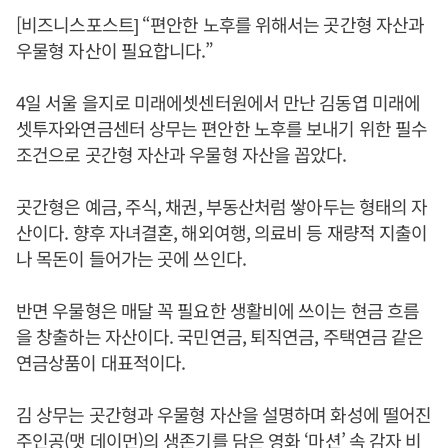
[비즈니스포스트] “편안한 노후를 위해서는 곳간형 자산과
우물형 자산이 필요합니다.”
4일 서울 을지로 미래에셋센터원에서 만난 김동엽 미래에
셋투자와연금센터 상무는 편안한 노후를 보내기 위한 필수
조건으로 곳간형 자산과 우물형 자산을 꼽았다.
곳간형은 예금, 주식, 채권, 부동산처럼 쌓아두는 형태의 자
산이다. 향후 자녀결혼, 해외여행, 의료비 등 재량적 지출이
나 목돈이 들어가는 곳에 쓰인다.
반면 우물형은 매달 꼭 필요한 생활비에 쓰이는 현금 흐름
을 창출하는 자산이다. 국민연금, 퇴직연금, 주택연금 같은
연금상품이 대표적이다.
김 상무는 곳간형과 우물형 자산을 설명하며 화성에 떨어진
주인공(맷 데이먼)의 생존기를 담은 영화 ‘마션’ 속 감자 비