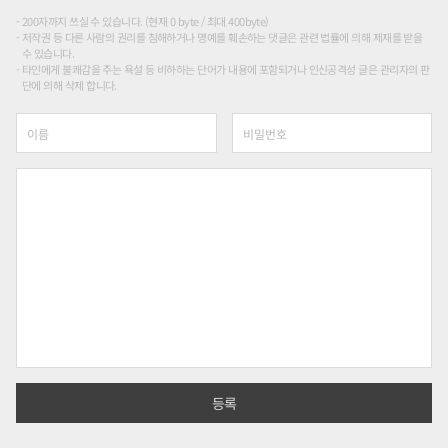
200자까지 쓰실 수 있습니다. (현재 0 byte / 최대 400byte)
저작권 등 다른 사람의 권리를 침해하거나 명예를 훼손하는 댓글은 관련 법률에 의해 제재를 받을
수 있습니다.
타인에게 불쾌감을 주는 욕설 등 비하하는 단어가 내용에 포함되거나 인신공격성 글은 관리자의 판
단에 의해 삭제 합니다.