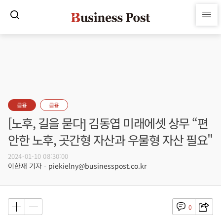
금융
금융
[노후, 길을 묻다] 김동엽 미래에셋 상무 “편
안한 노후, 곳간형 자산과 우물형 자산 필요"
2024-01-10 08:30:00
이한재 기자 - piekielny@businesspost.co.kr
0