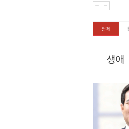
전체
생애