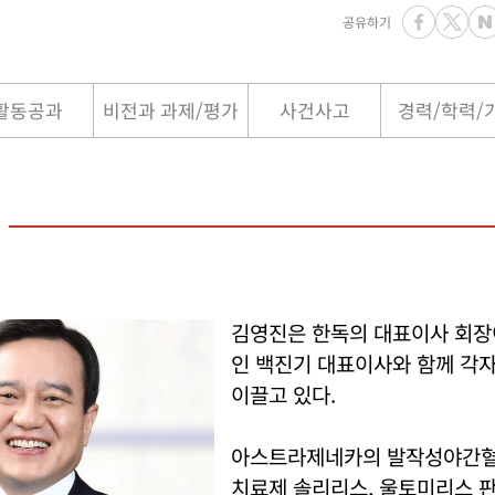
공유하기
활동공과
비전과 과제/평가
사건사고
경력/학력/
김영진은 한독의 대표이사 회장
인 백진기 대표이사와 함께 각
이끌고 있다.
아스트라제네카의 발작성야간혈
치료제 솔리리스, 울토미리스 