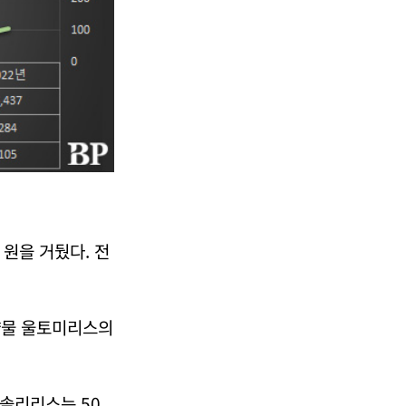
 원을 거뒀다. 전
약물 울토미리스의
 솔리리스는 50