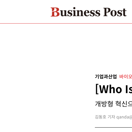
기업과산업
바이오
[Who 
개방형 혁신으
김동호 기자 qanda@bu