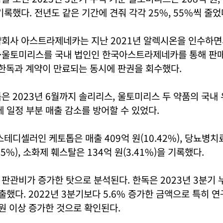
기록했다. 전년도 같은 기간에 견줘 각각 25%, 55%씩 줄었
약회사 아스트라제네카는 지난 2021년 알렉시온을 인수하
·울토미리스를 국내 법인인 한국아스트라제네카를 통해 판매
월 한독과 계약이 만료되는 동시에 판권을 회수했다.
은 2023년 6월까지 솔리리스, 울토미리스 두 약품의 국내
에 일정 부분 매출 감소를 방어할 수 있었다.
스테디셀러인 케토톱은 매출 409억 원(10.42%), 당뇨병
.45%), 소화제 훼스탈은 134억 원(3.41%)을 기록했다.
판관비가 증가한 탓으로 분석된다. 한독은 2023년 3분기
지출했다. 2022년 3분기보다 5.6% 증가한 금액으로 특히 
 원 이상 증가한 것으로 확인된다.