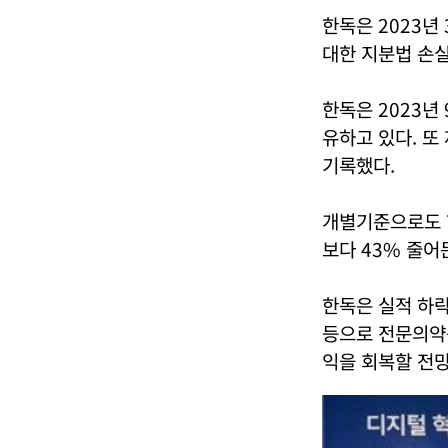
한독은 2023년
대한 지분법 손실
한독은 2023년
유하고 있다. 또
기록했다.
개별기준으로도 한
보다 43% 줄어
한독은 실적 하락
등으로 전문의약
익을 회복할 전망