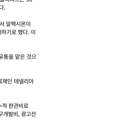
다.
면서 알렉시온이
하기로 했다. 이
 유통을 맡은 것으
치료제인 테넬리아
 누적 판관비로
연구개발비, 광고선