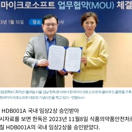
장(왼쪽)이 2023년 1월16일 서울 강남 한독 본사에서 한국마이크로소프트와 클라우드 플랫폼 구
은 한국마이크로소프트 대표와 기념사진을 찍고 있다. <연합뉴스>
HDB001A 국내 임상2상 승인받아
시자료를 보면 한독은 2023년 11월8일 식품의약품안전처
 HDB001A의 국내 임상2상을 승인받았다.