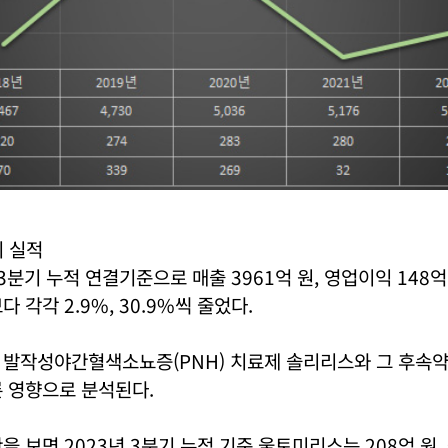
기 실적
 3분기 누적 연결기준으로 매출 3961억 원, 영업이익 148억
 각각 2.9%, 30.9%씩 줄었다.
 발작성야간혈색소뇨증(PNH) 치료제 솔리리스와 그 후속
 영향으로 분석된다.
을 보면 2023년 3분기 누적 기준 울토미리스는 208억 원,