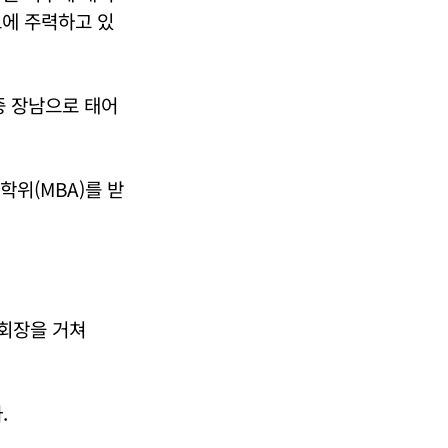
보에 주력하고 있
중 장남으로 태어
위(MBA)를 받
부회장을 거쳐
.