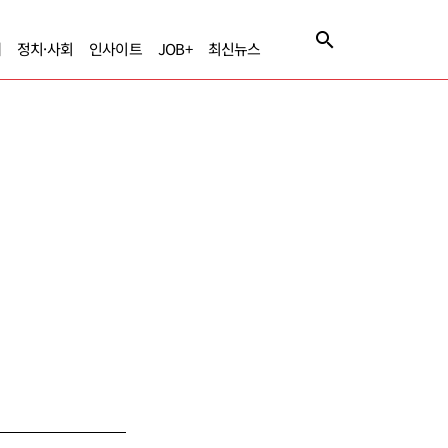
제
정치·사회
인사이트
JOB+
최신뉴스