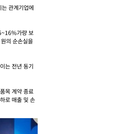
 이는 관계기업에
5~16%가량 보
억 원의 순손실을
 이는 전년 동기
부품목 계약 종료
하로 매출 및 손