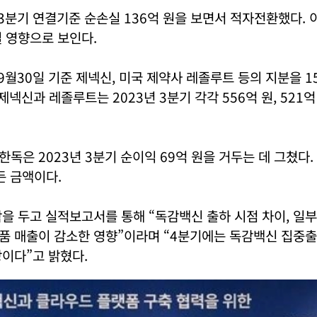
 3분기 연결기준 순손실 136억 원을 보면서 적자전환했다.
 영향으로 보인다.
 9월30일 기준 제넥신, 미국 제약사 레졸루트 등의 지분을 1
 제넥신과 레졸루트는 2023년 3분기 각각 556억 원, 521
독은 2023년 3분기 순이익 69억 원을 거두는 데 그쳤다.
든 금액이다.
을 두고 실적보고서를 통해 “독감백신 출하 시점 차이, 일
품 매출이 감소한 영향”이라며 “4분기에는 독감백신 집중출
이다”고 밝혔다.