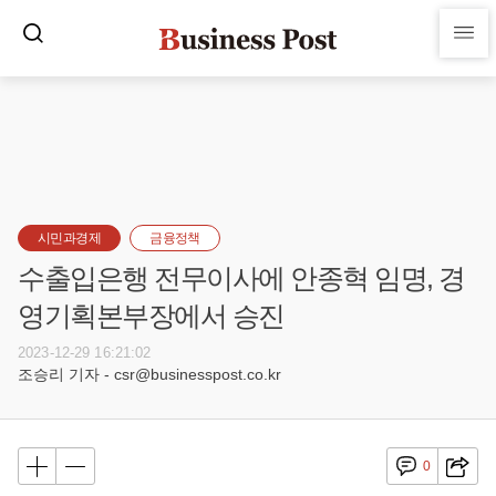
시민과경제
금융정책
수출입은행 전무이사에 안종혁 임명, 경
영기획본부장에서 승진
2023-12-29 16:21:02
조승리 기자 - csr@businesspost.co.kr
0