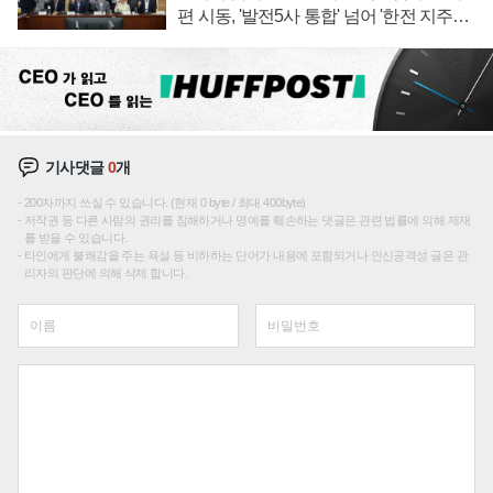
편 시동, '발전5사 통합' 넘어 '한전 지주사'
재편론도
기사댓글
0
개
200자까지 쓰실 수 있습니다. (현재 0 byte / 최대 400byte)
저작권 등 다른 사람의 권리를 침해하거나 명예를 훼손하는 댓글은 관련 법률에 의해 제재
를 받을 수 있습니다.
타인에게 불쾌감을 주는 욕설 등 비하하는 단어가 내용에 포함되거나 인신공격성 글은 관
리자의 판단에 의해 삭제 합니다.