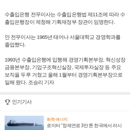
수출입은행 전무이사는 수출입은행법 제11조에 따라 수
출입은행장이 제청해 기획재정부 장관이 임명한다.
안 전무이사는 1965년 태어나 서울대학교 경영학과를
졸업했다.
1993년 수출입은행에 입행해 경영기획본부장, 혁신성장
금융본부장, 기업구조혁신실장, 국제투자실장 등 주요
보직을 두루 거쳤고 올해 1월부터 경영기획본부장으로
일해 왔다. 조승리 기자
인기기사
화학·에너지
로이터 "정제연료 3만 톤 한국에서 러시