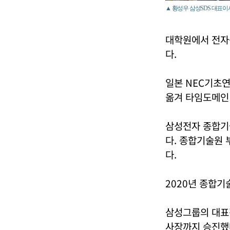
▲ 황성우 삼성SDS 대표이
대학원에서 전자
다.
일본 NEC기초
옮겨 타임도메인
삼성전자 종합기
다. 종합기술원
다.
2020년 종합기
삼성그룹의 대표
사장까지 승진했