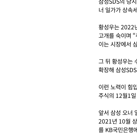
삼성SDS의 당
너 일가가 상속세
황성우는 2022
고개를 숙이며 “
이는 시장에서 삼
그 뒤 황성우는 
확장해 삼성SDS
이런 노력이 힘입
주식의 12월1일
앞서 삼성 오너
2021년 10월 
를 KB국민은행에