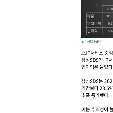
▲ 삼성SDS 실적.
△IT서비스 중심
삼성SDS가 IT
업이익은 늘었다
삼성SDS는 20
기간보다 23.6
소폭 증가했다.
이는 수익성이 