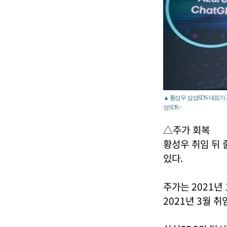
▲ 황성우 삼성SDS 대표가 2
성SDS>
△주가 회복
황성우 취임 뒤 
있다.
주가는 2021년
2021년 3월 취