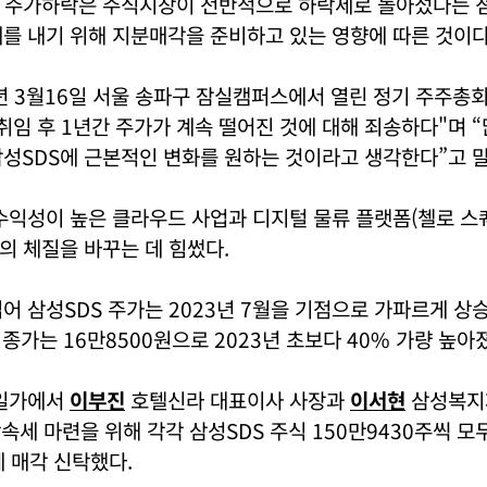
시 주가하락은 주식시장이 전반적으로 하락세로 돌아섰다는 
를 내기 위해 지분매각을 준비하고 있는 영향에 따른 것이다
년 3월16일 서울 송파구 잠실캠퍼스에서 열린 정기 주주총
취임 후 1년간 주가가 계속 떨어진 것에 대해 죄송하다"며 
성SDS에 근본적인 변화를 원하는 것이라고 생각한다”고 말
수익성이 높은 클라우드 사업과 디지털 물류 플랫폼(첼로 스
의 체질을 바꾸는 데 힘썼다.
어 삼성SDS 주가는 2023년 7월을 기점으로 가파르게 상승
 종가는 16만8500원으로 2023년 초보다 40% 가량 높아
 일가에서
이부진
호텔신라 대표이사 사장과
이서현
삼성복지
상속세 마련을 위해 각각 삼성SDS 주식 150만9430주씩 모두
 매각 신탁했다.