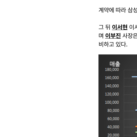
계약에 따라 삼성
그 뒤
이서현
이사
며
이부진
사장은 
비하고 있다.