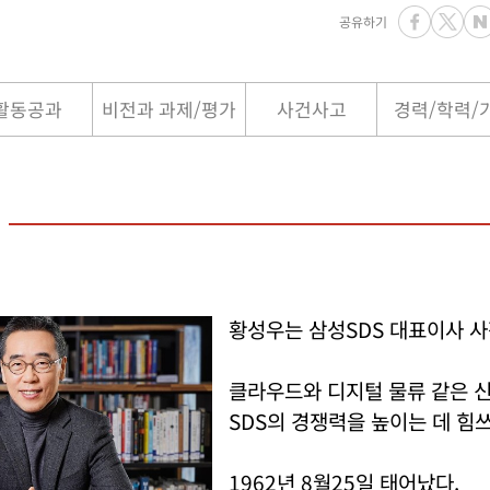
공유하기
활동공과
비전과 과제/평가
사건사고
경력/학력/
황성우는 삼성SDS 대표이사 사
클라우드와 디지털 물류 같은 
SDS의 경쟁력을 높이는 데 힘쓰
1962년 8월25일 태어났다.