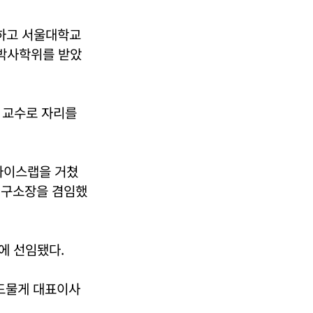
하고 서울대학교
박사학위를 받았
 교수로 자리를
바이스랩을 거쳤
연구소장을 겸임했
에 선임됐다.
 드물게 대표이사