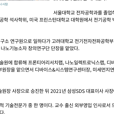
사 사장.
서울대학교 전자공학과를 졸업
공학 석사학위, 미국 프린스턴대학교 대학원에서 전기공학 
연구소 연구원으로 일하다가 고려대학교 전기전자전파공학부
 나노기능소자 창의연구단 단장을 맡았다.
술원에 합류해 프론티어리서치랩, 나노일렉트로닉스랩, 디
 부원장을 맡으면서 디바이스&시스템연구센터장, 미세먼지
술원장 사장으로 승진한 뒤 2021년 삼성SDS 대표이사 사장
적 기술전문가 중 한 명이다. 교수 출신 외부영입 인사로서
다.