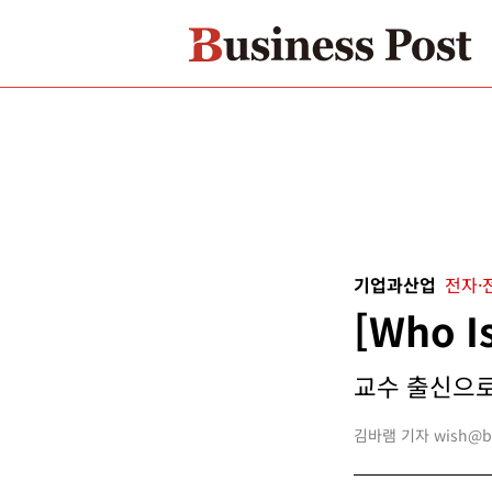
기업과산업
전자·
[Who 
교수 출신으로
김바램 기자 wish@bus