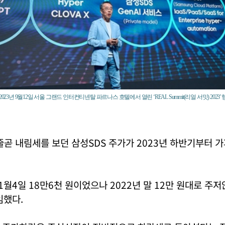
023년 9월12일 서울 그랜드 인터컨티넨탈 파르나스 호텔에서 열린 ‘REAL Summit(리얼 서밋) 2023
줄곧 내림세를 보던 삼성SDS 주가가 2023년 하반기부터 
 1월4일 18만6천 원이었으나 2022년 말 12만 원대로 주
임했다.