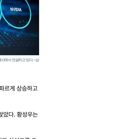
’ 행사에서 연설하고 있다. <삼
가파르게 상승하고
저앉았다. 황성우는