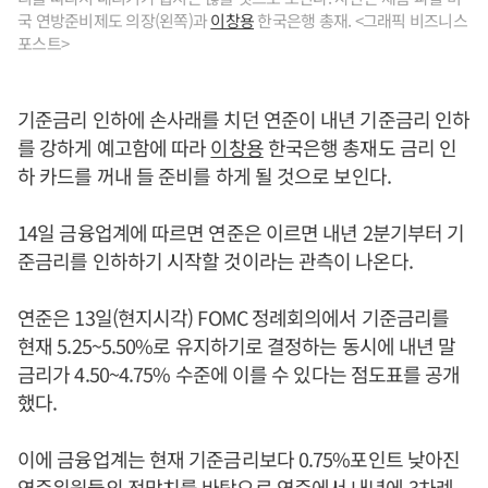
국 연방준비제도 의장(왼쪽)과
이창용
한국은행 총재. <그래픽 비즈니스
포스트>
기준금리 인하에 손사래를 치던 연준이 내년 기준금리 인하
를 강하게 예고함에 따라
이창용
한국은행 총재도 금리 인
하 카드를 꺼내 들 준비를 하게 될 것으로 보인다.
14일 금융업계에 따르면 연준은 이르면 내년 2분기부터 기
준금리를 인하하기 시작할 것이라는 관측이 나온다.
연준은 13일(현지시각) FOMC 정례회의에서 기준금리를
현재 5.25~5.50%로 유지하기로 결정하는 동시에 내년 말
금리가 4.50~4.75% 수준에 이를 수 있다는 점도표를 공개
했다.
이에 금융업계는 현재 기준금리보다 0.75%포인트 낮아진
연준위원들의 전망치를 바탕으로 연준에서 내년에 3차례