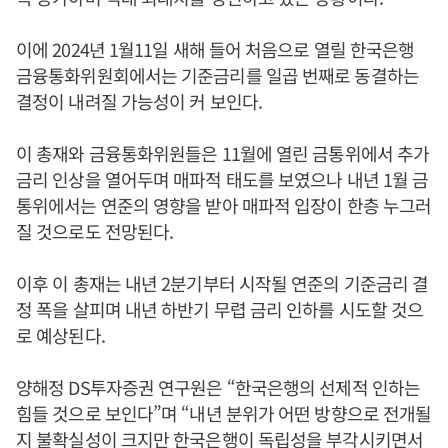
이에 2024년 1월11일 새해 들어 처음으로 열릴 한국은행
금융통화위원회에서는 기준금리를 일곱 번째로 동결하는
결정이 내려질 가능성이 커 보인다.
이 총재와 금융통화위원들은 11월에 열린 금통위에서 추가
금리 인상을 열어두며 매파적 태도를 보였으나 내년 1월 금
통위에서는 연준의 영향을 받아 매파적 입장이 한층 누그러
질 것으로도 전망된다.
이후 이 총재는 내년 2분기부터 시작될 연준의 기준금리 결
정 폭을 살피며 내년 하반기 무렵 금리 인하를 시도할 것으
로 예상된다.
양해정 DS투자증권 연구원은 “한국은행의 선제적 인하는
힘들 것으로 보인다”며 “내년 분위가 어떤 방향으로 전개될
지 불확실성이 크지만 한국은행이 독립성을 부각시키면서