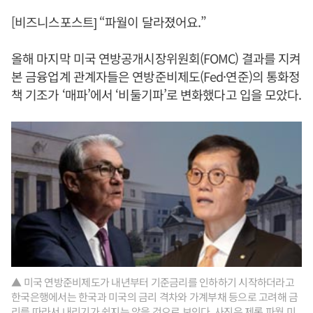
[비즈니스포스트] “파월이 달라졌어요.”
올해 마지막 미국 연방공개시장위원회(FOMC) 결과를 지켜
본 금융업계 관계자들은 연방준비제도(Fed·연준)의 통화정
책 기조가 ‘매파’에서 ‘비둘기파’로 변화했다고 입을 모았다.
▲ 미국 연방준비제도가 내년부터 기준금리를 인하하기 시작하더라고
한국은행에서는 한국과 미국의 금리 격차와 가계부채 등으로 고려해 금
리를 따라서 내리기가 쉽지는 않을 것으로 보인다. 사진은 제롬 파월 미