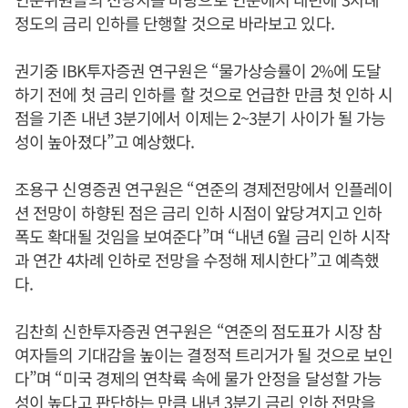
정도의 금리 인하를 단행할 것으로 바라보고 있다.
권기중 IBK투자증권 연구원은 “물가상승률이 2%에 도달
하기 전에 첫 금리 인하를 할 것으로 언급한 만큼 첫 인하 시
점을 기존 내년 3분기에서 이제는 2~3분기 사이가 될 가능
성이 높아졌다”고 예상했다.
조용구 신영증권 연구원은 “연준의 경제전망에서 인플레이
션 전망이 하향된 점은 금리 인하 시점이 앞당겨지고 인하
폭도 확대될 것임을 보여준다”며 “내년 6월 금리 인하 시작
과 연간 4차례 인하로 전망을 수정해 제시한다”고 예측했
다.
김찬희 신한투자증권 연구원은 “연준의 점도표가 시장 참
여자들의 기대감을 높이는 결정적 트리거가 될 것으로 보인
다”며 “미국 경제의 연착륙 속에 물가 안정을 달성할 가능
성이 높다고 판단하는 만큼 내년 3분기 금리 인하 전망을