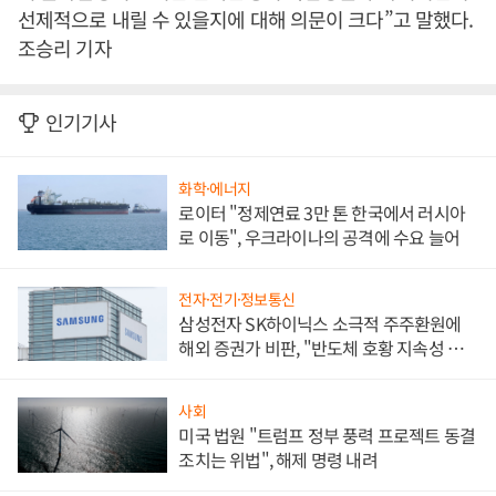
선제적으로 내릴 수 있을지에 대해 의문이 크다”고 말했다.
조승리 기자
인기기사
화학·에너지
로이터 "정제연료 3만 톤 한국에서 러시아
로 이동", 우크라이나의 공격에 수요 늘어
전자·전기·정보통신
삼성전자 SK하이닉스 소극적 주주환원에
해외 증권가 비판, "반도체 호황 지속성 의
문"
사회
미국 법원 "트럼프 정부 풍력 프로젝트 동결
조치는 위법", 해제 명령 내려