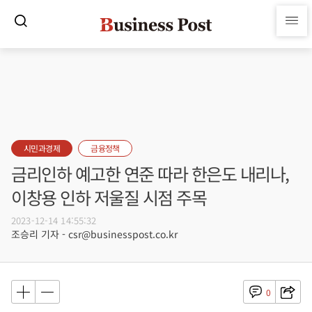
시민과경제
금융정책
금리인하 예고한 연준 따라 한은도 내리나,
이창용 인하 저울질 시점 주목
2023-12-14 14:55:32
조승리 기자 - csr@businesspost.co.kr
0