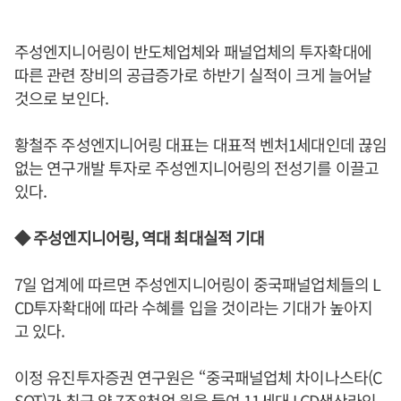
주성엔지니어링이 반도체업체와 패널업체의 투자확대에
따른 관련 장비의 공급증가로 하반기 실적이 크게 늘어날
것으로 보인다.
황철주 주성엔지니어링 대표는 대표적 벤처1세대인데 끊임
없는 연구개발 투자로 주성엔지니어링의 전성기를 이끌고
있다.
◆ 주성엔지니어링, 역대 최대실적 기대
7일 업계에 따르면 주성엔지니어링이 중국패널업체들의 L
CD투자확대에 따라 수혜를 입을 것이라는 기대가 높아지
고 있다.
이정 유진투자증권 연구원은 “중국패널업체 차이나스타(C
SOT)가 최근 약 7조8천억 원을 들여 11세대 LCD생산라인