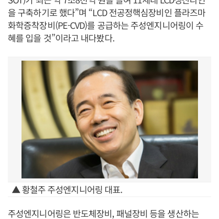
을 구축하기로 했다”며 “LCD 전공정핵심장비인 플라즈마
화학증착장비(PE-CVD)를 공급하는 주성엔지니어링이 수
혜를 입을 것”이라고 내다봤다.
▲ 황철주 주성엔지니어링 대표.
주성엔지니어링은 반도체장비, 패널장비 등을 생산하는