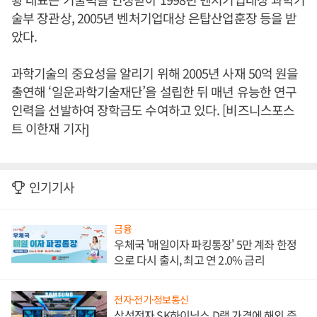
술부 장관상, 2005년 벤처기업대상 은탑산업훈장 등을 받
았다.
과학기술의 중요성을 알리기 위해 2005년 사재 50억 원을
출연해 ‘일운과학기술재단’을 설립한 뒤 매년 유능한 연구
인력을 선발하여 장학금도 수여하고 있다. [비즈니스포스
트 이한재 기자]
인기기사
금융
우체국 '매일이자 파킹통장' 5만 계좌 한정
으로 다시 출시, 최고 연 2.0% 금리
전자·전기·정보통신
삼성전자 SK하이닉스 D램 가격에 해외 증