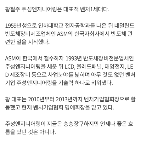
황철주 주성엔지니어링은 대표적 벤처1세대다.
1959년생으로 인하대학교 전자공학과를 나온 뒤 네덜란드
반도체장비제조업체인 ASM의 한국자회사에서 반도체 관
련한 일을 시작했다.
ASM이 한국에서 철수하자 1993년 반도체장비전문업체인
주성엔지니어링을 세운 뒤 LCD, 올레드패널, 태양전지, LE
D 제조장비 등으로 사업분야를 넓히며 아무 것도 없던 벤처
기업 주성엔지니어링을 기술력 하나로 키워냈다.
황 대표는 2010년부터 2013년까지 벤처기업협회장으로 활
동했고 현재 벤처기업협회 명예회장을 맡고 있다.
주성엔지니어링이 지금은 승승장구하지만 언제나 좋은 흐
름을 탔던 것은 아니다.