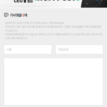
기사댓글
0
개
200자까지 쓰실 수 있습니다. (현재 0 byte / 최대 400byte)
저작권 등 다른 사람의 권리를 침해하거나 명예를 훼손하는 댓글은 관련 법률에 의해 제재를 받을
수 있습니다.
타인에게 불쾌감을 주는 욕설 등 비하하는 단어가 내용에 포함되거나 인신공격성 글은 관리자의 판
단에 의해 삭제 합니다.