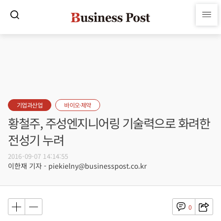
기업과산업
바이오·제약
황철주, 주성엔지니어링 기술력으로 화려한
전성기 누려
2016-09-07 14:14:55
이한재 기자 - piekielny@businesspost.co.kr
0