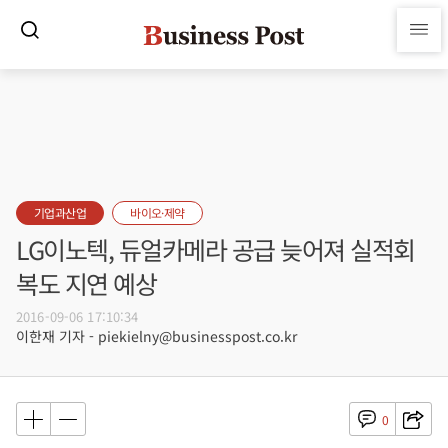
기업과산업
바이오·제약
LG이노텍, 듀얼카메라 공급 늦어져 실적회
복도 지연 예상
2016-09-06 17:10:34
이한재 기자 - piekielny@businesspost.co.kr
0