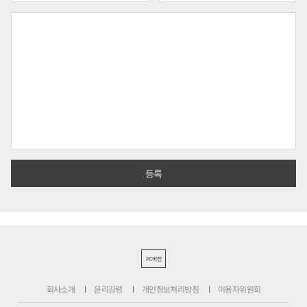
PC버전
회사소개
윤리강령
개인정보처리방침
이용자위원회