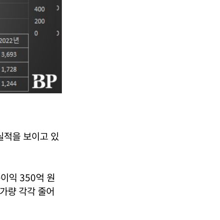
실적을 보이고 있
이익 350억 원
 가량 각각 줄어