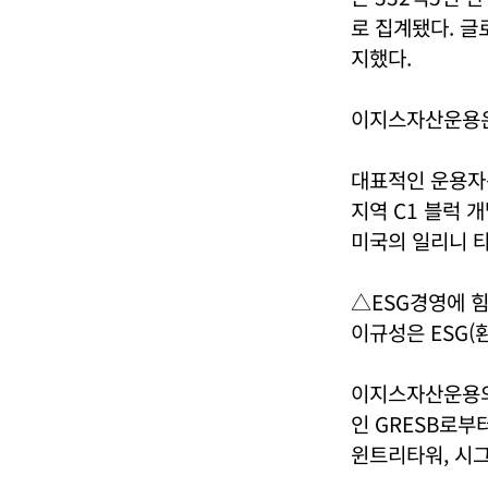
로 집계됐다. 글
지했다.
이지스자산운용은
대표적인 운용자
지역 C1 블럭 개
미국의 일리니 타
△ESG경영에 
이규성은 ESG(
이지스자산운용의
인 GRESB로부
윈트리타워, 시그