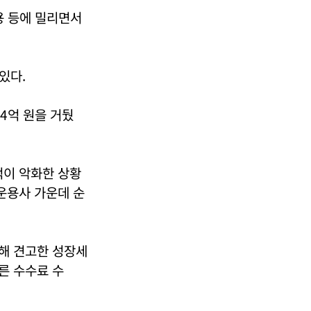
용 등에 밀리면서
있다.
44억 원을 거뒀
이 악화한 상황
산운용사 가운데 순
해 견고한 성장세
른 수수료 수