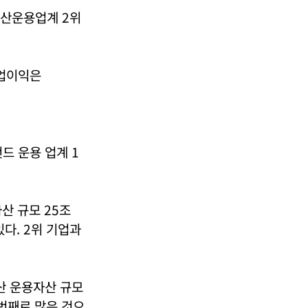
자산운용업계 2위
영업이익은
드 운용 업계 1
산 규모 25조
다. 2위 기업과
동산 운용자산 규모
 번째로 많은 것으