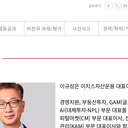
공유하기
활동공과
비전과 과제/평가
사건사고
경력/학력/
이규성은 이지스자산운용 대표
경영지원, 부동산투자, GAM(
AI(대체투자·NPL) 부문 대표를
피털마켓(CM) 부문 대표이사,
관리(KAM) 부문 대표이사와 