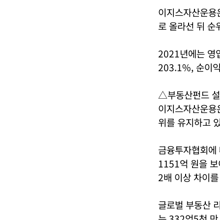
이지스자산운용은
로 올라선 뒤 순
2021년에는 영
203.1%, 순이
△부동산펀드 설
이지스자산운용은
위를 유지하고 있
금융투자협회에 따
1151억 원을 
2배 이상 차이를
글로벌 부동산 리
는 332억5천 