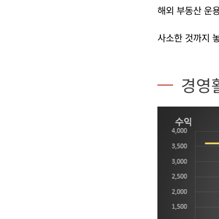
해외 부동산 운용
사소한 것까지 놓
경영