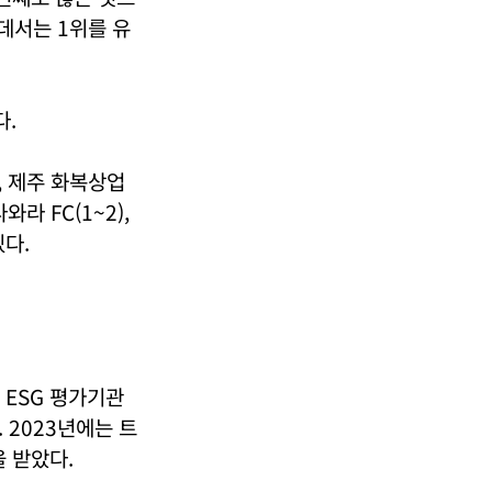
데서는 1위를 유
다.
 제주 화복상업
라 FC(1~2),
다.
ESG 평가기관
 2023년에는 트
 받았다.