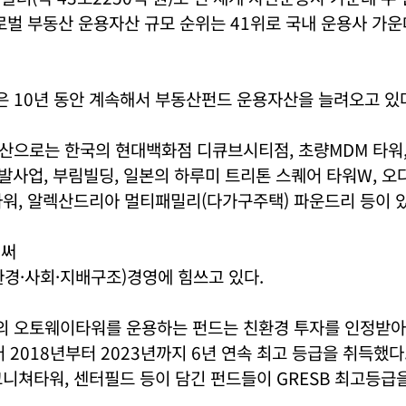
로벌 부동산 운용자산 규모 순위는 41위로 국내 운용사 가운
 10년 동안 계속해서 부동산펀드 운용자산을 늘려오고 있
산으로는 한국의 현대백화점 디큐브시티점, 초량MDM 타워,
발사업, 부림빌딩, 일본의 하루미 트리톤 스퀘어 타워W, 오다와
워, 알렉산드리아 멀티패밀리(다가구주택) 파운드리 등이 있
힘써
환경·사회·지배구조)경영에 힘쓰고 있다.
 오토웨이타워를 운용하는 펀드는 친환경 투자를 인정받아 
터 2018년부터 2023년까지 6년 연속 최고 등급을 취득했다.
니쳐타워, 센터필드 등이 담긴 펀드들이 GRESB 최고등급을