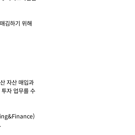
리매김하기 위해
부동산 자산 매입과
투자 업무를 수
g&Finance)
.