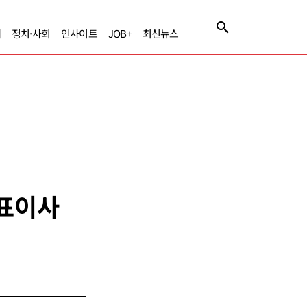
제
정치·사회
인사이트
JOB+
최신뉴스
대표이사