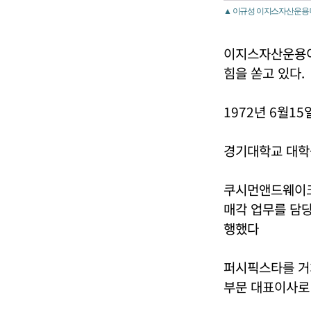
▲ 이규성 이지스자산운용 
이지스자산운용이
힘을 쏟고 있다.
1972년 6월15
경기대학교 대학
쿠시먼앤드웨이크필드
매각 업무를 담
행했다
퍼시픽스타를 거쳐 
부문 대표이사로