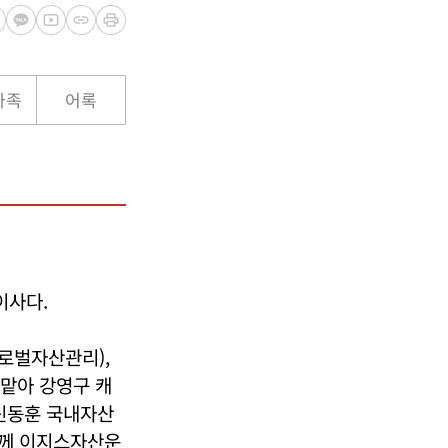
가족
어록
이사다.
글로벌자산관리),
 맡아 강영구 캐
 신동훈 국내자산
함께 이지스자산운