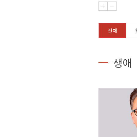
전체
생애