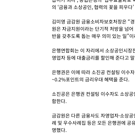
의 ‘금융과 소상공인, 협력의 꽃을 피우다’
김미영 금감원 금융소비자보호처장은 “경
원은 자금지원이라는 단기적 처방을 넘어
반을 갖추도록 돕는 매우 의미 있는 일”이
은행연합회는 이 자리에서 소상공인시장진
영업자 등에 대출금리를 할인해 준다고 말
은행권은 이에 따라 소진공 컨설팅 이수자
~0.2%포인트의 금리우대 혜택을 준다.
소진공은 은행권 컨설팅 이수자도 소상공인
함한다.
금감원은 다른 금융사도 자영업자·소상공
례 및 우수사례집 등은 모든 은행권에 공
명했다.