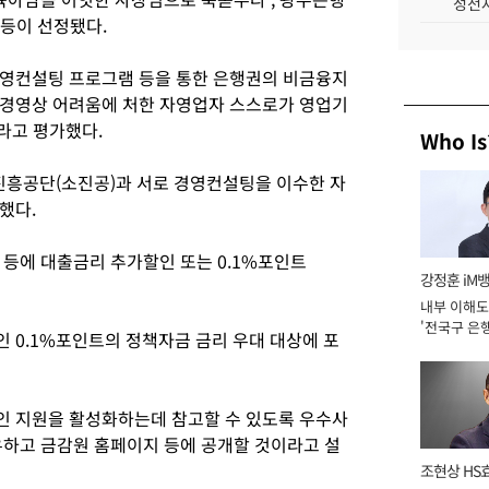
성전자
 등이 선정됐다.
영컨설팅 프로그램 등을 통한 은행권의 비금융지
 경영상 어려움에 처한 자영업자 스스로가 영업기
라고 평가했다.
Who Is
흥공단(소진공)과 서로 경영컨설팅을 이수한 자
했다.
 등에 대출금리 추가할인 또는 0.1%포인트
강정훈 iM
내부 이해도
'전국구 은행
 0.1%포인트의 정책자금 금리 우대 대상에 포
년]
인 지원을 활성화하는데 참고할 수 있도록 우수사
유하고 금감원 홈페이지 등에 공개할 것이라고 설
조현상 HS