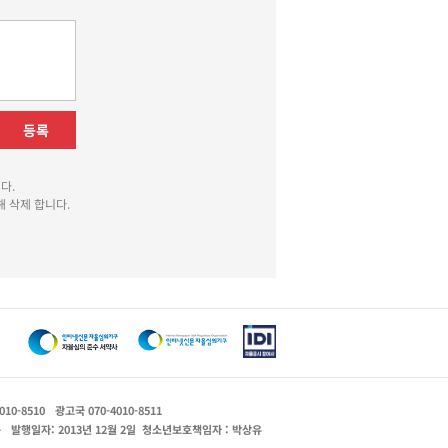
등록
다.
 삭제 합니다.
010-8510
광고국 070-4010-8511
운
발행일자: 2013년 12월 2일
청소년보호책임자 : 박상유