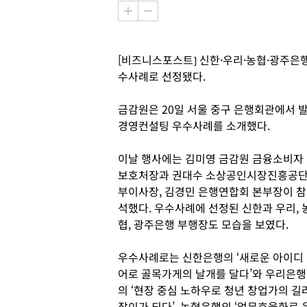
[비즈니스포스트] 신한·우리·농협·광주은
수사례로 선정됐다.
금감원은 20일 서울 중구 은행회관에서 
경영컨설팅 우수사례를 소개했다.
이날 행사에는 김미영 금감원 금융소비자
보호처장과 권대수 소상공인시장진흥공
부이사장, 김경민 은행연합회 본부장이 참
석했다. 우수사례에 선정된 신한과 우리, 
협, 광주은행 부행장도 모습을 보였다.
우수사례로는 신한은행의 ‘새로운 아이디
어로 골목가게의 날개를 달다’와 우리은행
의 ‘현장 중심 노하우로 청년 창업가의 길
잡이가 되다’, 농협은행의 ‘업무효율화로