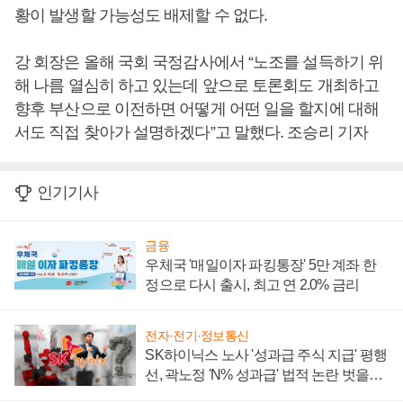
황이 발생할 가능성도 배제할 수 없다.
강 회장은 올해 국회 국정감사에서 “노조를 설득하기 위
해 나름 열심히 하고 있는데 앞으로 토론회도 개최하고
향후 부산으로 이전하면 어떻게 어떤 일을 할지에 대해
서도 직접 찾아가 설명하겠다”고 말했다. 조승리 기자
인기기사
금융
우체국 '매일이자 파킹통장' 5만 계좌 한
정으로 다시 출시, 최고 연 2.0% 금리
전자·전기·정보통신
SK하이닉스 노사 '성과급 주식 지급' 평행
선, 곽노정 'N% 성과급' 법적 논란 벗을지
주목