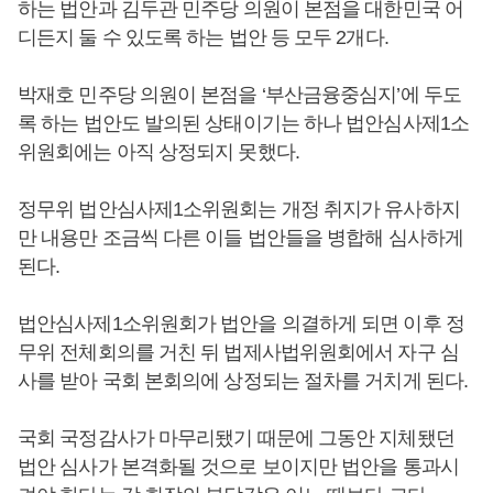
하는 법안과 김두관 민주당 의원이 본점을 대한민국 어
디든지 둘 수 있도록 하는 법안 등 모두 2개다.
박재호 민주당 의원이 본점을 ‘부산금융중심지’에 두도
록 하는 법안도 발의된 상태이기는 하나 법안심사제1소
위원회에는 아직 상정되지 못했다.
정무위 법안심사제1소위원회는 개정 취지가 유사하지
만 내용만 조금씩 다른 이들 법안들을 병합해 심사하게
된다.
법안심사제1소위원회가 법안을 의결하게 되면 이후 정
무위 전체회의를 거친 뒤 법제사법위원회에서 자구 심
사를 받아 국회 본회의에 상정되는 절차를 거치게 된다.
국회 국정감사가 마무리됐기 때문에 그동안 지체됐던
법안 심사가 본격화될 것으로 보이지만 법안을 통과시