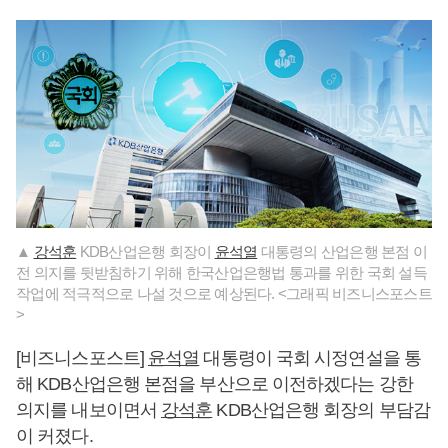
▲
강석훈
KDB산업은행 회장이
윤석열
대통령의 산업은행 본점 이
전 의지를 뒷받침하기 위해 한국산업은행법 통과를 위한 국회 설득
작업에 적극적으로 나설 것으로 예상된다. <그래픽 비즈니스포스트
>
[비즈니스포스트]
윤석열
대통령이 국회 시정연설을 통
해 KDB산업은행 본점을 부산으로 이전하겠다는 강한
의지를 내보이면서
강석훈
KDB산업은행 회장의 부담감
이 커졌다.