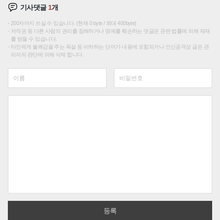
기사댓글
1
개
200자까지 쓰실 수 있습니다. (현재 0 byte / 최대 400byte)
저작권 등 다른 사람의 권리를 침해하거나 명예를 훼손하는 댓글은 관련 법률에 의해 제재
를 받을 수 있습니다.
타인에게 불쾌감을 주는 욕설 등 비하하는 단어가 내용에 포함되거나 인신공격성 글은 관
리자의 판단에 의해 삭제 합니다.