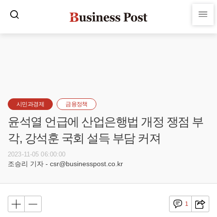
시민과경제
금융정책
윤석열 언급에 산업은행법 개정 쟁점 부
각, 강석훈 국회 설득 부담 커져
2023-11-05 06:00:00
조승리 기자 - csr@businesspost.co.kr
1