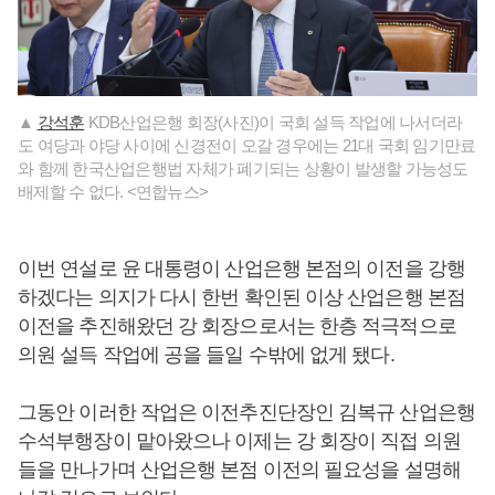
▲
강석훈
KDB산업은행 회장(사진)이 국회 설득 작업에 나서더라
도 여당과 야당 사이에 신경전이 오갈 경우에는 21대 국회 임기만료
와 함께 한국산업은행법 자체가 폐기되는 상황이 발생할 가능성도
배제할 수 없다. <연합뉴스>
이번 연설로 윤 대통령이 산업은행 본점의 이전을 강행
하겠다는 의지가 다시 한번 확인된 이상 산업은행 본점
이전을 추진해왔던 강 회장으로서는 한층 적극적으로
의원 설득 작업에 공을 들일 수밖에 없게 됐다.
그동안 이러한 작업은 이전추진단장인 김복규 산업은행
수석부행장이 맡아왔으나 이제는 강 회장이 직접 의원
들을 만나가며 산업은행 본점 이전의 필요성을 설명해