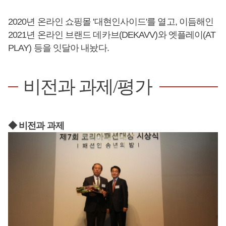
2020년 온라인 쇼핑몰 '대현인사이드'를 열고, 이듬해인
2021년 온라인 브랜드 데카브(DEKAVV)와 엣플레이(AT
PLAY) 등을 잇달아 내놨다.
비전과 과제/평가
◆ 비전과 과제