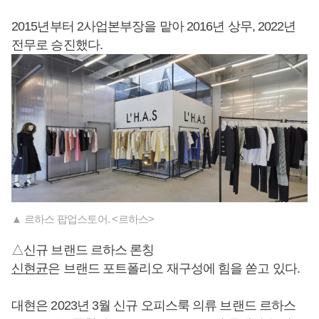
2015년부터 2사업본부장을 맡아 2016년 상무, 2022년
전무로 승진했다.
▲ 르하스 팝업스토어. <르하스>
△신규 브랜드 르하스 론칭
신현균
은 브랜드 포트폴리오 재구성에 힘을 쏟고 있다.
대현은 2023년 3월 신규 오피스룩 의류 브랜드 르하스