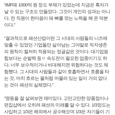
“IMF때 1000억 원 정도 부채가 있었는데 지금은 흑자가
날 수 있는 구조도 만들었다. 그것이 개인의 성과는 아니
다. 전 직원이 한마음이 돼 뼈를 깎는 노력을 해 온 덕분
이다.”
“결과적으로 패션산업이란 그 시대의 사람들의 니즈에
맞출 수 있었던 기업들만 살아남는 그야말로 적자생존
의 원칙이 철저히 적용되는 정글같은 것이다. 대기업읭
힘보다는 순발력 등ㅇ 속도전이 필요한 업종이기도 하
다. 너무 보수적이거나 비대해지면 위험하다는 것도 체
험했다. 그 시대의 사람들과 같이 호흡하면서 흐름을 타
는 것, 마치 흐르는 물처럼 머물러 있는 일이 거의 없다
는 것이 패션의 실체였다.”
“명동을 잘 살펴보면 재미있다. 고만고만한 양품점이나
편집샵에서 오히려 패션의 미래를 알 수 있다. 1/3정도는
사입하고 1/3은 해외에서 공수해오며 1/3은 자기들이 기