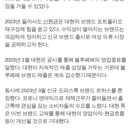
장을 거둘 수 있었다.
2023년 들어서도
신현균
은 대현의 브랜드 포트폴리오
재구성에 힘을 쏟고 있다. 수익성이 떨어지는 브랜드는
과감하게 정리하고 신규 브랜드 출시로 여성 의류 시장
을 공략하고자 한다.
2023년 1월 대현은 공시를 통해 블루페페의 영업종료를
알렸다. 대현이 지속적인 매출 성장을 거두는 가운데 블
루페페 브랜드 매출은 계속 감소했기 때문이다.
동시에 2023년 3월 신규 오피스룩 브랜드 르하스를 론
칭했다. 코로나 엔데믹으로 재택근무가 줄어들면서 출
근룩에 관심을 갖는 소비자들의 수요를 노렸다. 대현 쪽
은 이번 브랜드 교체를 통해 대현의 영업이익·현금흐름
등이 개선될 것으로 기대했다.