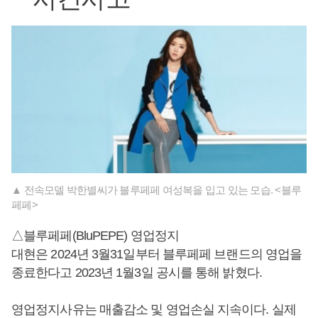
▲ 전속모델 박한별씨가 블루페페 여성복을 입고 있는 모습. <블루
페페>
△블루페페(BluPEPE) 영업정지
대현은 2024년 3월31일부터 블루페페 브랜드의 영업을
종료한다고 2023년 1월3일 공시를 통해 밝혔다.
영업정지사유는 매출감소 및 영업손실 지속이다. 실제