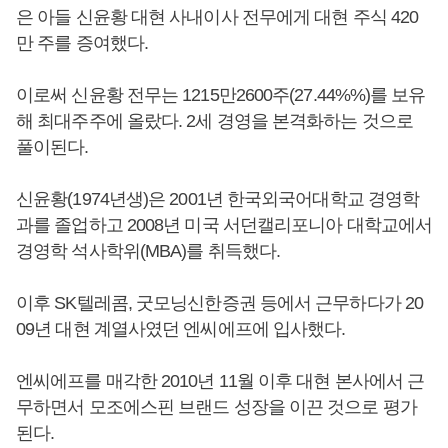
은 아들 신윤황 대현 사내이사 전무에게 대현 주식 420
만 주를 증여했다.
이로써 신윤황 전무는 1215만2600주(27.44%%)를 보유
해 최대주주에 올랐다. 2세 경영을 본격화하는 것으로
풀이된다.
신윤황(1974년생)은 2001년 한국외국어대학교 경영학
과를 졸업하고 2008년 미국 서던캘리포니아 대학교에서
경영학 석사학위(MBA)를 취득했다.
이후 SK텔레콤, 굿모닝신한증권 등에서 근무하다가 20
09년 대현 계열사였던 엔씨에프에 입사했다.
엔씨에프를 매각한 2010년 11월 이후 대현 본사에서 근
무하면서 모조에스핀 브랜드 성장을 이끈 것으로 평가
된다.