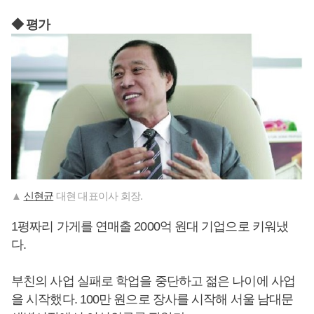
◆ 평가
▲
신현균
대현 대표이사 회장.
1평짜리 가게를 연매출 2000억 원대 기업으로 키워냈
다.
부친의 사업 실패로 학업을 중단하고 젊은 나이에 사업
을 시작했다. 100만 원으로 장사를 시작해 서울 남대문