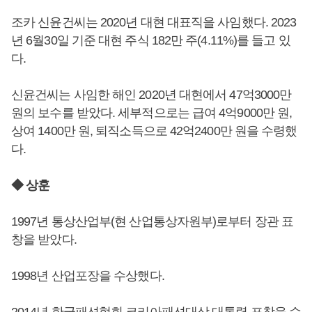
조카 신윤건씨는 2020년 대현 대표직을 사임했다. 2023
년 6월30일 기준 대현 주식 182만 주(4.11%)를 들고 있
다.
신윤건씨는 사임한 해인 2020년 대현에서 47억3000만
원의 보수를 받았다. 세부적으로는 급여 4억9000만 원,
상여 1400만 원, 퇴직소득으로 42억2400만 원을 수령했
다.
◆ 상훈
1997년 통상산업부(현 산업통상자원부)로부터 장관 표
창을 받았다.
1998년 산업포장을 수상했다.
2014년 한국패션협회 코리아패션대상 대통령 표창을 수