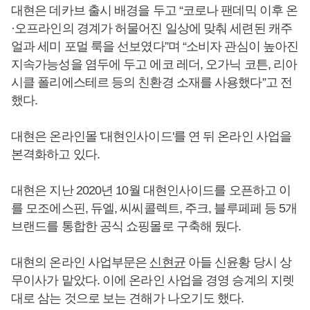
대현은 데카브 출시 배경을 두고 “코로나 팬데믹 이후 온
·오프라인의 경계가 허물어진 일상에 맞춰 세련된 캐주
얼과 세미 포멀 룩을 선보였다”며 “소비자 관심이 높아진
지속가능성을 염두에 두고 에코 레더, 오가닉 코튼, 리아
시클 폴리에스테르 등의 친환경 소재를 사용했다”고 전
했다.
대현은 온라인몰 '대현인사이드'를 연 뒤 온라인 사업을
본격화하고 있다.
대현은 지난 2020년 10월 대현인사이드를 오픈하고 이
를 모조에스핀, 듀엘, 씨씨콜렉트, 주크, 블루페페 등 5개
브랜드를 통합한 공식 쇼핑몰로 구축해 뒀다.
대현의 온라인 사업부문은
신현균
아들 신윤황 당시 상
무이사가 맡았다. 이에 온라인 사업을 경영 승계의 지렛
대로 삼는 것으로 보는 견해가 나오기도 했다.