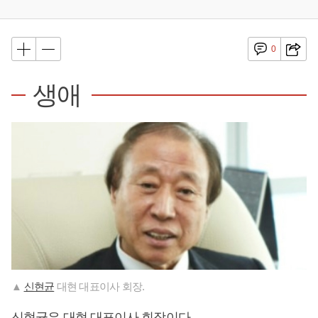
0
생애
▲
신현균
대현 대표이사 회장.
신현균
은 대현 대표이사 회장이다.