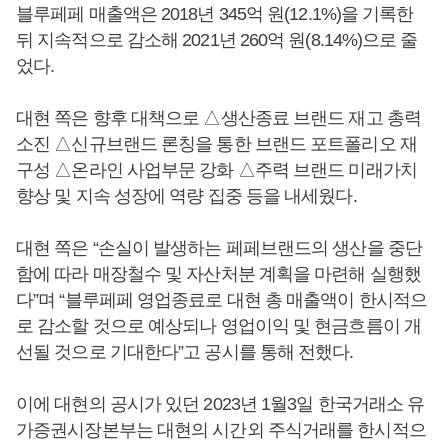
블루페페 매출액은 2018년 345억 원(12.1%)을 기록한
뒤 지속적으로 감소해 2021년 260억 원(8.14%)으로 줄
었다.
대현 쪽은 향후 대책으로 △생산종료 브랜드 재고 총력
소진 △신규브랜드 론칭을 통한 브랜드 포트폴리오 재
구성 △온라인 사업부문 강화 △주력 브랜드 미래가치
향상 및 지속 성장에 역량 집중 등을 내세웠다.
대현 쪽은 “손실이 발생하는 페페브랜드의 생산을 중단
함에 따라 매장철수 및 자산처분 계획을 마련해 실행했
다”며 “블루페페 영업종료로 대현 총 매출액이 한시적으
로 감소할 것으로 예상되나 영업이익 및 현금흐름이 개
선될 것으로 기대한다”고 공시를 통해 전했다.
이에 대현의 공시가 있던 2023년 1월3일 한국거래소 유
가증권시장본부는 대현의 시간외 주식거래를 한시적으