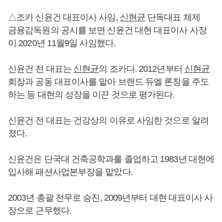
△조카 신윤건 대표이사 사임,
신현균
단독대표 체제
금융감독원의 공시를 보면 신윤건 대현 대표이사 사장
이 2020년 11월9일 사임했다.
신윤건 전 대표는
신현균
의 조카다. 2012년부터
신현균
회장과 공동 대표이사를 맡아 브랜드 듀엘 론칭을 주도
하는 등 대현의 성장을 이끈 것으로 평가된다.
신윤건 전 대표는 건강상의 이유로 사임한 것으로 알려
졌다.
신윤건은 단국대 건축공학과를 졸업하고 1983년 대현에
입사해 패션사업본부장을 맡았다.
2003년 총괄 전무로 승진, 2009년부터 대현 대표이사 사
장으로 근무했다.