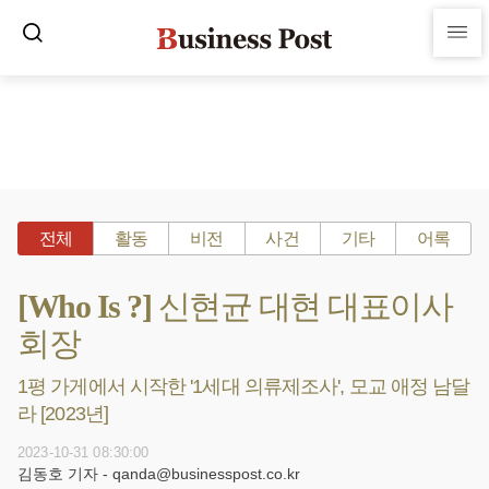
전체
활동
비전
사건
기타
어록
[Who Is ?] 신현균 대현 대표이사
회장
1평 가게에서 시작한 '1세대 의류제조사', 모교 애정 남달
라 [2023년]
2023-10-31 08:30:00
김동호 기자 - qanda@businesspost.co.kr