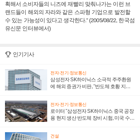
획해서 소비자들의 니즈에 재빨리 맞춰나가는 이런 브
랜드들이 해외의 자라와 같은 스파형 기업으로 발전할
수 있는 가능성이 있다고 생각한다.” (2005/08/22, 한국섬
유신문 인터뷰에서)
인기기사
전자·전기·정보통신
삼성전자 SK하이닉스 소극적 주주환원
에 해외 증권가 비판, "반도체 호황 지속
성 의문"
전자·전기·정보통신
로이터 "삼성전자 SK하이닉스 중국 공장
용 현지 생산 반도체 장비 시험, 미국 수출
통제 대비"
건설