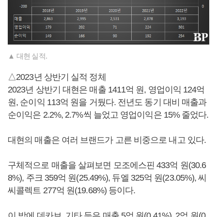
▲ 대현 실적.
△2023년 상반기 실적 정체
2023년 상반기 대현은 매출 1411억 원, 영업이익 124억
원, 순이익 113억 원을 거뒀다. 전년도 동기 대비 매출과
순이익은 2.2%, 2.7%씩 늘었고 영업이익은 15% 줄었다.
대현의 매출은 여러 브랜드가 고른 비중으로 내고 있다.
구체적으로 매출을 살펴보면 모조에스핀 433억 원(30.6
8%), 주크 359억 원(25.49%), 듀엘 325억 원(23.05%), 씨
씨콜렉트 277억 원(19.68%) 등이다.
이 밖에 데카브, 기타 등은 매출 5억 원(0.41%), 2억 원(0.