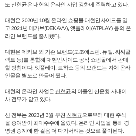
또
신현균
은 대현의 온라인 사업 강화에 주력하고 있다.
대현은 2020년 10월 온라인 쇼핑몰 대현인사이드를 열
고 2021년 데카브(DEKAVV), 엣플레이(ATPLAY) 등의 온
라인 브랜드를 출시했다.
대현은 데카브 외 기존 브랜드(모조에스핀, 듀엘, 씨씨콜
렉트 등)를 통합해 대현인사이드 공식 쇼핑몰에서 판매
할 방침이다. 엣플레이, 르하스 등의 브랜드는 자체 온라
인몰을 별도로 만들어 뒀다.
대현의 온라인 사업은
신현균
의 아들인 신윤황 사내이
사 전무가 맡고 있다.
신 전무는 2023년 3월 부친
신현균
으로부터 대현 주식
을 증여받아 최대주주에 올랐다. 온라인 사업을 통해 경
영권 승계에 한 걸음 더 다가서려는 것으로 풀이된다.