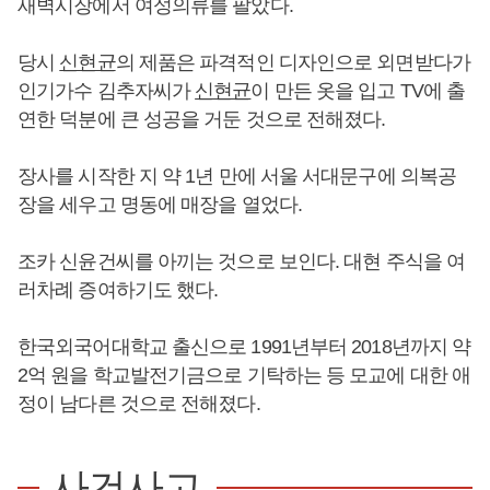
새벽시장에서 여성의류를 팔았다.
당시
신현균
의 제품은 파격적인 디자인으로 외면받다가
인기가수 김추자씨가
신현균
이 만든 옷을 입고 TV에 출
연한 덕분에 큰 성공을 거둔 것으로 전해졌다.
장사를 시작한 지 약 1년 만에 서울 서대문구에 의복공
장을 세우고 명동에 매장을 열었다.
조카 신윤건씨를 아끼는 것으로 보인다. 대현 주식을 여
러차례 증여하기도 했다.
한국외국어대학교 출신으로 1991년부터 2018년까지 약
2억 원을 학교발전기금으로 기탁하는 등 모교에 대한 애
정이 남다른 것으로 전해졌다.
사건사고