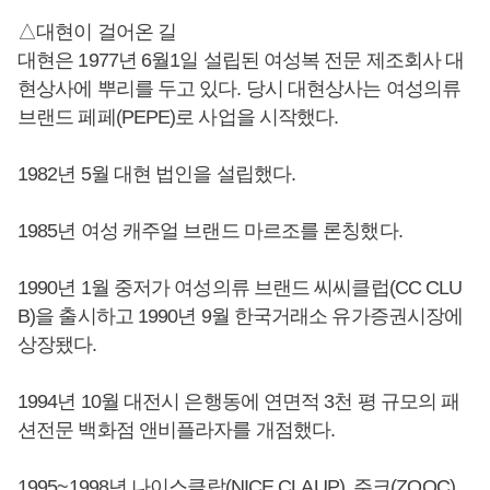
△대현이 걸어온 길
대현은 1977년 6월1일 설립된 여성복 전문 제조회사 대
현상사에 뿌리를 두고 있다. 당시 대현상사는 여성의류
브랜드 페페(PEPE)로 사업을 시작했다.
1982년 5월 대현 법인을 설립했다.
1985년 여성 캐주얼 브랜드 마르조를 론칭했다.
1990년 1월 중저가 여성의류 브랜드 씨씨클럽(CC CLU
B)을 출시하고 1990년 9월 한국거래소 유가증권시장에
상장됐다.
1994년 10월 대전시 은행동에 연면적 3천 평 규모의 패
션전문 백화점 앤비플라자를 개점했다.
1995~1998년 나이스클랍(NICE CLAUP), 주크(ZOOC),