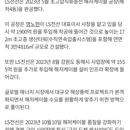
LS전선은 2023년 5월 초고압직류송전 해저케이블 공장(해
저4동)을 완공했다.
이 공장은
명노현
이 LS전선 대표이사 사장을 맡고 있을 당
시 약 1900억 원을 투입해 착공에 들어간 것으로 높이는 17
2m 초고층 생산타워(수직연속압출시스템)을 포함해 연면
적 3만4816㎡ 규모로 건설됐다.
또한 LS전선은 2023년 8월 강원도 동해시 사업장에 약 155
5억 원을 추가로 투입해 해저케이블 설비 인프라 확장에 들
어갔다.
글로벌 에너지 시장에서 대규모 해상풍력 프로젝트가 본격
화되면서 해저케이블 수요를 원활하게 맞추기 위한 방책으
로 풀이된다.
LS전선은 2023년 10월10일 해저케이블 품질을 강화하기
위해 경북 구미 사업장에 최신 ‘구리 도체 생산설비’도 도입