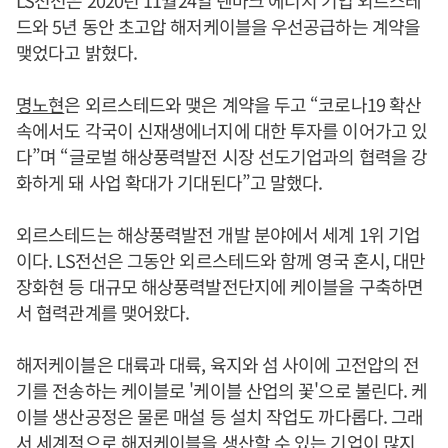
드와 5년 동안 초고압 해저케이블을 우선공급하는 계약을
맺었다고 밝혔다.
명노현
은 외르스테드와 맺은 계약을 두고 “코로나19 확산
속에서도 각국이 신재생에너지에 대한 투자를 이어가고 있
다”며 “글로벌 해상풍력발전 시장 선도기업과의 협력을 강
화하게 돼 사업 확대가 기대된다”고 말했다.
외르스테드는 해상풍력발전 개발 분야에서 세계 1위 기업
이다. LS전선은 그동안 외르스테드와 함께 영국 혼시, 대만
장화현 등 대규모 해상풍력발전단지에 케이블을 구축하면
서 협력관계를 맺어왔다.
해저케이블은 대륙과 대륙, 육지와 섬 사이에 고전압의 전
기를 전송하는 케이블로 '케이블 산업의 꽃'으로 불린다. 케
이블 생산공정은 물론 매설 등 설치 작업도 까다롭다. 그래
서 세계적으로 해저케이블을 생산할 수 있는 기업이 많지