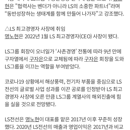
현
은 "협력사는 벤더가 아니라 LS의 소중한 파트너”라며
“동반성장하는 생태계를 함께 만들어 나가자"고 강조했다.
△LS 최고경영자 사장에 취임
명노현
은 2022년 1월 LS 최고경영자(CEO) 사장이 됐다.
LS그룹 회장이 오너일가 ‘사촌경영’ 전통에 따라 9년 만에
구자열에서
구자은
으로 교체됨에 따라
구자은
회장을 도와
LS그룹을 이끄는 역할을 부여받았다.
코로나19 상황에서 해상풍력, 전기차 부품을 중심으로 LS
전선의 글로벌 사업 성과를 이끈 공로를 인정받아 LS 최고
경영자 사장에 오른 만큼 LS그룹 계열사의 해외진출에 힘
을 실을 것으로 전망됐다.
LS전선은
명노현
이 대표를 맡은 2017년 이후 꾸준히 성장
했다. 2020년 LS전선의 매출과 영업이익은 2017년과 비교