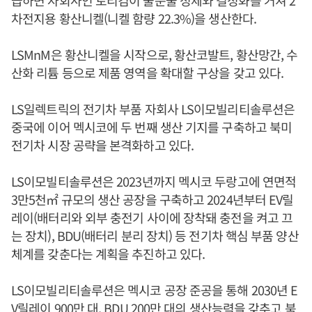
차전지용 황산니켈(니켈 함량 22.3%)을 생산한다.
LSMnM은 황산니켈을 시작으로, 황산코발트, 황산망간, 수
산화 리튬 등으로 제품 영역을 확대할 구상을 갖고 있다.
LS일렉트릭의 전기차 부품 자회사 LS이모빌리티솔루션은
중국에 이어 멕시코에 두 번째 생산 기지를 구축하고 북미
전기차 시장 공략을 본격화하고 있다.
LS이모빌티솔루션은 2023년까지 멕시코 두랑고에 연면적
3만5천㎡ 규모의 생산 공장을 구축하고 2024년부터 EV릴
레이(배터리와 외부 충전기 사이에 장착돼 충전을 켜고 끄
는 장치), BDU(배터리 분리 장치) 등 전기차 핵심 부품 양산
체계를 갖춘다는 계획을 추진하고 있다.
LS이모빌리티솔루션은 멕시코 공장 준공을 통해 2030년 E
V릴레이 900만 대, BDU 200만 대의 생산능력을 갖추고 북