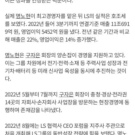
실제
명노현
이 최고경영자를 맡은 뒤 LS의 실적은 호조세
를 보였다. 2022년 들어 3분기까지 연결기준 매출 11조691
9억 원, 영업이익 5452억 원을 냈다. 전년 같은 기간과 비교
해 매출은 22%, 영업이익은 14% 증가했다.
명노현
은
구자은
회장의 양손잡이 경영을 지원하고 있다.
이는 그룹 차원에서 전기·전력·소재 등 주력사업 성장과 전
기차·배터리 등 미래 신사업 육성을 동시에 추진하는 것이
다.
2022년 5월부터 7월까지
구자은
회장이 충청·경상·전라권
14곳의 자회사·손자회사 사업장을 방문하는 현장경영에 동
행하며 존재감을 나타냈다.
2022년 8월에는 LS 협력사 CEO 포럼을 지주사 주관으로
처음 개최해 LS그룹의 동반성장 전략에 힘을 보탰다.
명노