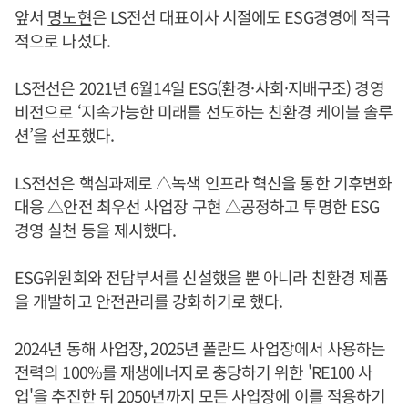
앞서
명노현
은 LS전선 대표이사 시절에도 ESG경영에 적극
적으로 나섰다.
LS전선은 2021년 6월14일 ESG(환경·사회·지배구조) 경영
비전으로 ‘지속가능한 미래를 선도하는 친환경 케이블 솔루
션’을 선포했다.
LS전선은 핵심과제로 △녹색 인프라 혁신을 통한 기후변화
대응 △안전 최우선 사업장 구현 △공정하고 투명한 ESG
경영 실천 등을 제시했다.
ESG위원회와 전담부서를 신설했을 뿐 아니라 친환경 제품
을 개발하고 안전관리를 강화하기로 했다.
2024년 동해 사업장, 2025년 폴란드 사업장에서 사용하는
전력의 100%를 재생에너지로 충당하기 위한 'RE100 사
업'을 추진한 뒤 2050년까지 모든 사업장에 이를 적용하기