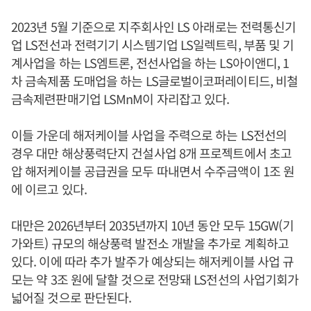
2023년 5월 기준으로 지주회사인 LS 아래로는 전력통신기
업 LS전선과 전력기기 시스템기업 LS일렉트릭, 부품 및 기
계사업을 하는 LS엠트론, 전선사업을 하는 LS아이앤디, 1
차 금속제품 도매업을 하는 LS글로벌이코퍼레이티드, 비철
금속제련판매기업 LSMnM이 자리잡고 있다.
이들 가운데 해저케이블 사업을 주력으로 하는 LS전선의
경우 대만 해상풍력단지 건설사업 8개 프로젝트에서 초고
압 해저케이블 공급권을 모두 따내면서 수주금액이 1조 원
에 이르고 있다.
대만은 2026년부터 2035년까지 10년 동안 모두 15GW(기
가와트) 규모의 해상풍력 발전소 개발을 추가로 계획하고
있다. 이에 따라 추가 발주가 예상되는 해저케이블 사업 규
모는 약 3조 원에 달할 것으로 전망돼 LS전선의 사업기회가
넓어질 것으로 판단된다.