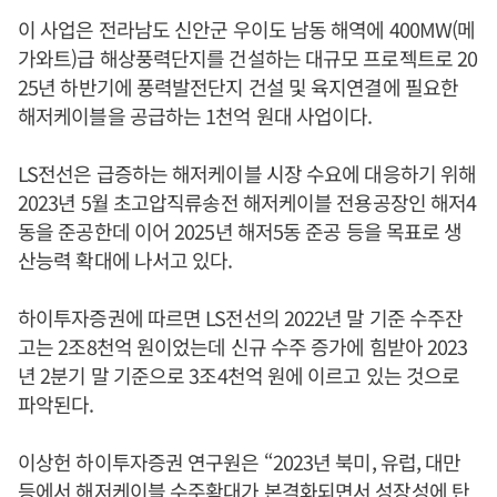
이 사업은 전라남도 신안군 우이도 남동 해역에 400MW(메
가와트)급 해상풍력단지를 건설하는 대규모 프로젝트로 20
25년 하반기에 풍력발전단지 건설 및 육지연결에 필요한
해저케이블을 공급하는 1천억 원대 사업이다.
LS전선은 급증하는 해저케이블 시장 수요에 대응하기 위해
2023년 5월 초고압직류송전 해저케이블 전용공장인 해저4
동을 준공한데 이어 2025년 해저5동 준공 등을 목표로 생
산능력 확대에 나서고 있다.
하이투자증권에 따르면 LS전선의 2022년 말 기준 수주잔
고는 2조8천억 원이었는데 신규 수주 증가에 힘받아 2023
년 2분기 말 기준으로 3조4천억 원에 이르고 있는 것으로
파악된다.
이상헌 하이투자증권 연구원은 “2023년 북미, 유럽, 대만
등에서 해저케이블 수주확대가 본격화되면서 성장성에 탄