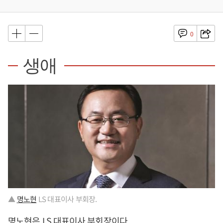
0
생애
▲
명노현
LS 대표이사 부회장.
명노현
은 LS 대표이사 부회장이다.