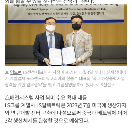
회를 넓힐 수 있을 것이라는 전망이 나온다.
▲
명노현
LS전선 대표이사 사장이 2021년 11월3일 캐나다 신재생에너
지 개발업체 노스랜드파워코리아의 한승수 대표와 ‘국내 해상풍력사업
협력을 위한 업무협약’을 맺고 기념촬영을 하고 있다. < LS전선 >
△배전시스템 사업 북미 수요 확대 대응
LS그룹 계열사 LS일렉트릭은 2023년 7월 미국에 생산기지
와 연구개발 센터 구축에 나섬으로써 중국과 베트남에 이어
3각 생산체제를 완성할 것으로 예상된다.