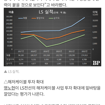
력이 붙을 것으로 보인다”고 바라봤다.
▲ LS 실적.
△해저케이블 투자 확대
명노현
이 LS전선의 해저케이블 사업 투자 확대에 밑바탕을
깔았다는 평가가 나온다.