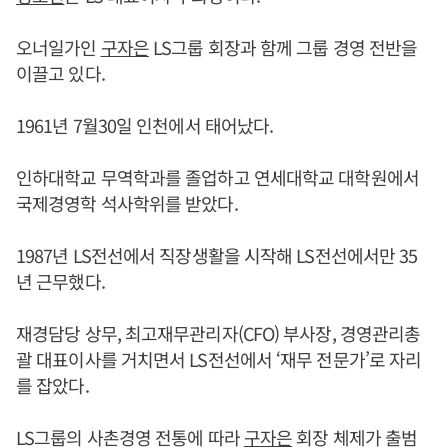
오너일가인
구자은
LS그룹 회장과 함께 그룹 경영 전반을
이끌고 있다.
1961년 7월30일 인천에서 태어났다.
인하대학교 무역학과를 졸업하고 연세대학교 대학원에서
국제경영학 석사학위를 받았다.
1987년 LS전선에서 직장생활을 시작해 LS전선에서만 35
년 근무했다.
재경담당 상무, 최고재무관리자(CFO) 부사장, 경영관리총
괄 대표이사를 거치면서 LS전선에서 ‘재무 전문가’로 자리
를 잡았다.
LS그룹의 사촌경영 전통에 따라
구자은
회장 체제가 출범