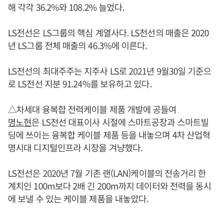
해 각각 36.2%와 108.2% 늘었다.
LS전선은 LS그룹의 핵심 계열사다. LS전선의 매출은 2020
년 LS그룹 전체 매출의 46.3%에 이른다.
LS전선의 최대주주는 지주사 LS로 2021년 9월30일 기준으
로 LS전선 지분 91.24%를 보유하고 있다.
△차세대 융복합 전력케이블 제품 개발에 공들여
명노현
은 LS전선 대표이사 시절에 스마트공장과 스마트빌
딩에 쓰이는 융복합 케이블 제품 등을 내놓으며 4차 산업혁
명시대 디지털인프라 시장을 겨냥했다.
LS전선은 2020년 7월 기존 랜(LAN)케이블의 전송거리 한
계치인 100m보다 2배 긴 200m까지 데이터와 전력을 동시
에 보낼 수 있는 케이블 제품을 내놓았다.