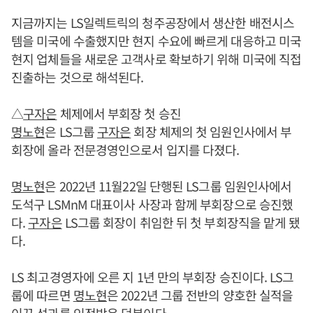
지금까지는 LS일렉트릭의 청주공장에서 생산한 배전시스
템을 미국에 수출했지만 현지 수요에 빠르게 대응하고 미국
현지 업체들을 새로운 고객사로 확보하기 위해 미국에 직접
진출하는 것으로 해석된다.
△
구자은
체제에서 부회장 첫 승진
명노현
은 LS그룹
구자은
회장 체제의 첫 임원인사에서 부
회장에 올라 전문경영인으로서 입지를 다졌다.
명노현
은 2022년 11월22일 단행된 LS그룹 임원인사에서
도석구 LSMnM 대표이사 사장과 함께 부회장으로 승진했
다.
구자은
LS그룹 회장이 취임한 뒤 첫 부회장직을 맡게 됐
다.
LS 최고경영자에 오른 지 1년 만의 부회장 승진이다. LS그
룹에 따르면
명노현
은 2022년 그룹 전반의 양호한 실적을
이끈 성과를 인정받은 덕분이다.