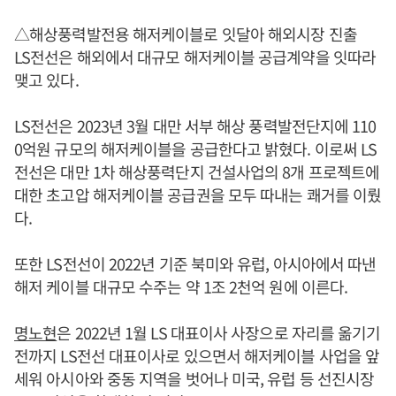
△해상풍력발전용 해저케이블로 잇달아 해외시장 진출
LS전선은 해외에서 대규모 해저케이블 공급계약을 잇따라
맺고 있다.
LS전선은 2023년 3월 대만 서부 해상 풍력발전단지에 110
0억원 규모의 해저케이블을 공급한다고 밝혔다. 이로써 LS
전선은 대만 1차 해상풍력단지 건설사업의 8개 프로젝트에
대한 초고압 해저케이블 공급권을 모두 따내는 쾌거를 이뤘
다.
또한 LS전선이 2022년 기준 북미와 유럽, 아시아에서 따낸
해저 케이블 대규모 수주는 약 1조 2천억 원에 이른다.
명노현
은 2022년 1월 LS 대표이사 사장으로 자리를 옮기기
전까지 LS전선 대표이사로 있으면서 해저케이블 사업을 앞
세워 아시아와 중동 지역을 벗어나 미국, 유럽 등 선진시장