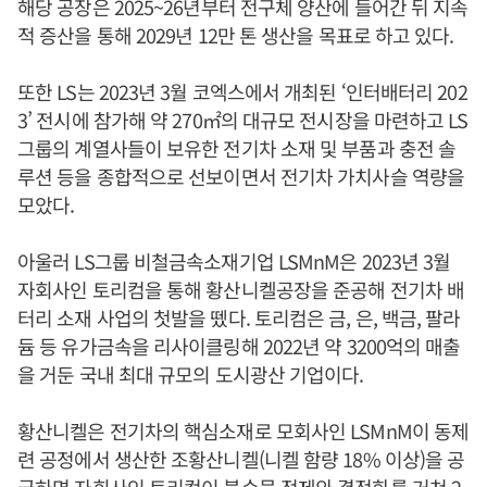
해당 공장은 2025~26년부터 전구체 양산에 들어간 뒤 지속
적 증산을 통해 2029년 12만 톤 생산을 목표로 하고 있다.
또한 LS는 2023년 3월 코엑스에서 개최된 ‘인터배터리 202
3’ 전시에 참가해 약 270㎡의 대규모 전시장을 마련하고 LS
그룹의 계열사들이 보유한 전기차 소재 및 부품과 충전 솔
루션 등을 종합적으로 선보이면서 전기차 가치사슬 역량을
모았다.
아울러 LS그룹 비철금속소재기업 LSMnM은 2023년 3월
자회사인 토리컴을 통해 황산니켈공장을 준공해 전기차 배
터리 소재 사업의 첫발을 뗐다. 토리컴은 금, 은, 백금, 팔라
듐 등 유가금속을 리사이클링해 2022년 약 3200억의 매출
을 거둔 국내 최대 규모의 도시광산 기업이다.
황산니켈은 전기차의 핵심소재로 모회사인 LSMnM이 동제
련 공정에서 생산한 조황산니켈(니켈 함량 18% 이상)을 공
급하면 자회사인 토리컴이 불순물 정제와 결정화를 거쳐 2