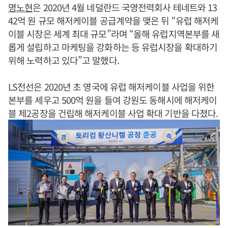
명노현
은 2020년 4월 네덜란드 국영전력회사 테네트와 13
42억 원 규모 해저케이블 공급계약을 맺은 뒤 “유럽 해저케
이블 시장은 세계 최대 규모”라며 “올해 유럽지역본부를 새
롭게 설립하고 마케팅을 강화하는 등 유럽시장을 확대하기
위해 노력하고 있다”고 말했다.
LS전선은 2020년 초 영국에 유럽 해저케이블 사업을 위한
본부를 세우고 500억 원을 들여 강원도 동해시에 해저케이
블 제2공장을 건립해 해저케이블 사업 확대 기반을 다졌다.