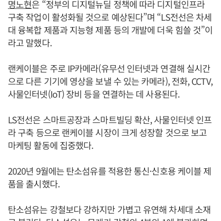
명노현
은 “정부의 디지털뉴딜 정책에 따라 디지털인프라
구축 작업이 활성화될 것으로 예상된다”며 “LS전선은 차세
대 융복합 제품과 지능형 제품 등의 개발에 더욱 힘쓸 것”이
라고 말했다.
랜케이블은 주로 IP카메라(유무선 인터넷과 연결해 실시간
으로 다른 기기에 영상을 보낼 수 있는 카메라), 전화, CCTV,
사물인터넷(IoT) 장비 등을 연결하는 데 사용된다.
LS전선은 스마트공장과 스마트빌딩 확산, 사물인터넷 인프
라 구축 등으로 랜케이블 시장이 크게 성장할 것으로 보고
마케팅 활동에 집중했다.
2020년 9월에는 탄소섬유를 적용한 통신·신호용 케이블 제
품을 출시했다.
탄소섬유는 강철보다 강하지만 가볍고 유연해 차세대 소재