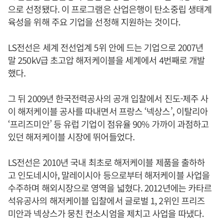
으로 선정됐다. 이 프로그램은 산업은행이 탄소중립 생태계
육성을 위해 주요 기업을 선정해 지원하는 것이다.
LS전선은 세계 전선업계 5위 안에 드는 기업으로 2007년
말 250kV급 초고압 해저케이블을 세계에서 4번째로 개발
했다.
그 뒤 2009년 한국전력공사의 공개 입찰에서 진도-제주 사
이 해저케이블 공사를 따내면서 프랑스 ‘넥상스’, 이탈리아
‘프리즈미안’ 등 유럽 기업이 점유율 90% 가까이 과점하고
있던 해저케이블 시장에 뛰어들었다.
LS전선은 2010년 국내 최초로 해저케이블 제품을 출하하
고 인도네시아, 말레이시아 등으로부터 해저케이블 사업을
수주하며 해외시장으로 영역을 넓혔다. 2012년에는 카타르
석유공사의 해저케이블 입찰에서 글로벌 1, 2위인 프리즈
미안과 넥상스가 뭉친 컨소시엄을 제치고 사업을 따냈다.