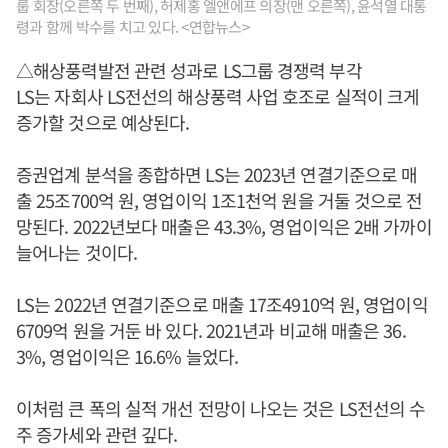
룹 회장(오른쪽 두 번째), 허제홍 엘앤에프 의장(맨 오른쪽), 윤석열 대통
령과 함께 박수를 치고 있다. <연합뉴스>
△해상풍력발전 관련 성과로 LS그룹 경쟁력 부각
LS는 자회사 LS전선의 해상풍력 사업 호조로 실적이 크게
증가할 것으로 예상된다.
증권업계 분석을 종합하면 LS는 2023년 연결기준으로 매
출 25조700억 원, 영업이익 1조1천억 원을 거둘 것으로 전
망된다. 2022년보다 매출은 43.3%, 영업이익은 2배 가까이
늘어나는 것이다.
LS는 2022년 연결기준으로 매출 17조4910억 원, 영업이익
6709억 원을 거둔 바 있다. 2021년과 비교해 매출은 36.
3%, 영업이익은 16.6% 늘었다.
이처럼 큰 폭의 실적 개선 전망이 나오는 것은 LS전선의 수
주 증가세와 관련 깊다.