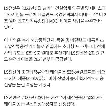
LS전선은 2023년 5월 벨기에 건설업체 얀두넬 및 데니스와
컨소시엄을 구성해 네덜란드 국영전력회사 테네트로부터 2
조 원대 초고압직류송전(HVDC) 케이블 사업을 수주한 바
있다.
이 사업은 북해 해상풍력단지, 독일 및 네덜란드 내륙을 초
고압직류송전 케이블로 연결하는 초대형 프로젝트다. 전체
사업 규모는 8조~9조 원대로 추산되며 LS전선은 2조 원 규
모 송전케이블을 2026년부터 공급한다.
LS전선의 초고압직류송전 케이블은 525kV(킬로볼트) 급으
로 기존 제품(320kV급)에 비해 전압이 높아 획기적으로 송
전량을 늘린 특징을 지녔다.
LS전선은 2023년 6월에는 신안우이 해상풍력사업의 해저
케이블 공급 우선협상대상자로 선정됐다.