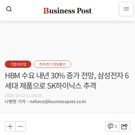
기업과산업
전자·전기·정보통신
HBM 수요 내년 30% 증가 전망, 삼성전자 6
세대 제품으로 SK하이닉스 추격
2023-10-12 11:24:16
나병현 기자 - naforce@businesspost.co.kr
0