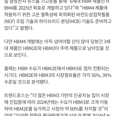
일 삼성전자 뉴스룸 기고문을 통해 “6세대 HBM 제품인 H
BM4를 2025년 목표로 개발하고 있다”며 “HBM4 제품에
적용하기 위한 고온 열특성에 최적화된 비전도성접착필름
(NCF) 조립 기술과 하이브리드 본딩(HCB) 기술도 준비하고
있다”고 말했다.
다만 HBM4 개발에는 아직 넘어야할 산이 많아 당분간 3세
대 제품인 HBM2E와 HBM3이 주력 제품으로 남아있을 것
으로 보인다.
올해는 HBM 수요가 HBM2E에서 HBM3로 점차 전환되는
시기다. HBM2E와 HBM3의 시장점유율은 각각 50%, 39%
수준일 것으로 분석됐다.
트렌드포스는 “더 많은 HBM3 기반의 인공지능 칩이 시장
에 진입함에 따라 2024년에는 수요가 HBM3로 크게 이동
하여 HBM2E를 능가하고 시장의 약 60%를 차지할 것”이
라며 “이러한 전환은 평균판매가격 상승과 함께 2024년 H