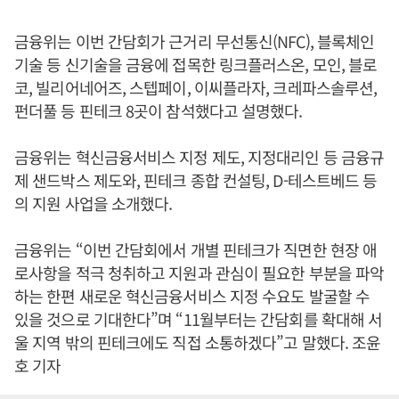
금융위는 이번 간담회가 근거리 무선통신(NFC), 블록체인
기술 등 신기술을 금융에 접목한 링크플러스온, 모인, 블로
코, 빌리어네어즈, 스텝페이, 이씨플라자, 크레파스솔루션,
펀더풀 등 핀테크 8곳이 참석했다고 설명했다.
금융위는 혁신금융서비스 지정 제도, 지정대리인 등 금융규
제 샌드박스 제도와, 핀테크 종합 컨설팅, D-테스트베드 등
의 지원 사업을 소개했다.
금융위는 “이번 간담회에서 개별 핀테크가 직면한 현장 애
로사항을 적극 청취하고 지원과 관심이 필요한 부분을 파악
하는 한편 새로운 혁신금융서비스 지정 수요도 발굴할 수
있을 것으로 기대한다”며 “11월부터는 간담회를 확대해 서
울 지역 밖의 핀테크에도 직접 소통하겠다”고 말했다. 조윤
호 기자