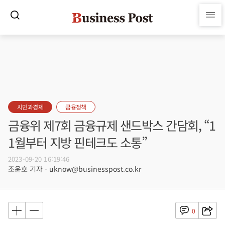
시민과경제
금융정책
금융위 제7회 금융규제 샌드박스 간담회, “1
1월부터 지방 핀테크도 소통”
2023-09-20 16:19:46
조윤호 기자 - uknow@businesspost.co.kr
0