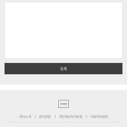
PC버전
회사소개
윤리강령
개인정보처리방침
이용자위원회