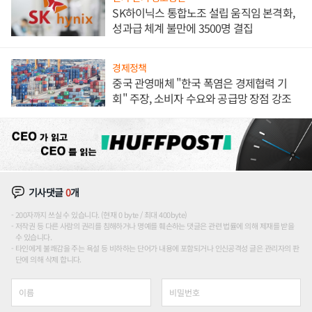
SK하이닉스 통합노조 설립 움직임 본격화,
성과급 체계 불만에 3500명 결집
경제정책
중국 관영매체 "한국 폭염은 경제협력 기
회" 주장, 소비자 수요와 공급망 장점 강조
기사댓글
0
개
200자까지 쓰실 수 있습니다. (현재 0 byte / 최대 400byte)
저작권 등 다른 사람의 권리를 침해하거나 명예를 훼손하는 댓글은 관련 법률에 의해 제재를 받을
수 있습니다.
타인에게 불쾌감을 주는 욕설 등 비하하는 단어가 내용에 포함되거나 인신공격성 글은 관리자의 판
단에 의해 삭제 합니다.