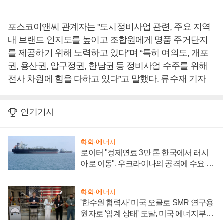
포스코이앤씨 관계자는 "도시정비사업 관련, 주요 지역
내 브랜드 인지도를 높이고 조합원에게 명품 주거단지
를 제공하기 위해 노력하고 있다”며 “특히 여의도, 개포
권, 용산권, 압구정권, 한남권 등 정비사업 수주를 위해
전사 차원에 힘을 다하고 있다”고 말했다. 류수재 기자
인기기사
화학·에너지
로이터 "정제연료 3만 톤 한국에서 러시
아로 이동", 우크라이나의 공격에 수요 늘
어
화학·에너지
'한수원 협력사' 미국 오클로 SMR 연구용
원자로 '임계 상태' 도달, 미국 에너지부