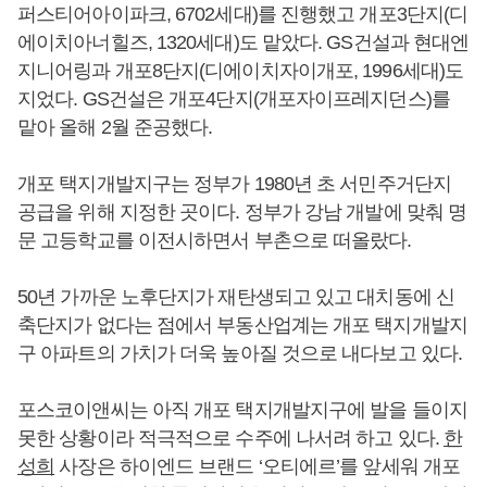
퍼스티어아이파크, 6702세대)를 진행했고 개포3단지(디
에이치아너힐즈, 1320세대)도 맡았다. GS건설과 현대엔
지니어링과 개포8단지(디에이치자이개포, 1996세대)도
지었다. GS건설은 개포4단지(개포자이프레지던스)를
맡아 올해 2월 준공했다.
개포 택지개발지구는 정부가 1980년 초 서민주거단지
공급을 위해 지정한 곳이다. 정부가 강남 개발에 맞춰 명
문 고등학교를 이전시하면서 부촌으로 떠올랐다.
50년 가까운 노후단지가 재탄생되고 있고 대치동에 신
축단지가 없다는 점에서 부동산업계는 개포 택지개발지
구 아파트의 가치가 더욱 높아질 것으로 내다보고 있다.
포스코이앤씨는 아직 개포 택지개발지구에 발을 들이지
못한 상황이라 적극적으로 수주에 나서려 하고 있다.
한
성희
사장은 하이엔드 브랜드 ‘오티에르’를 앞세워 개포