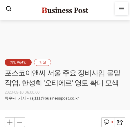
기업과산업
건설
포스코이앤씨 서울 주요 정비사업 물밑
작업, 한성희 '오티에르' 영토 확대 모색
2023-09-10 06:00:00
류수재 기자 - rsj111@businesspost.co.kr
0