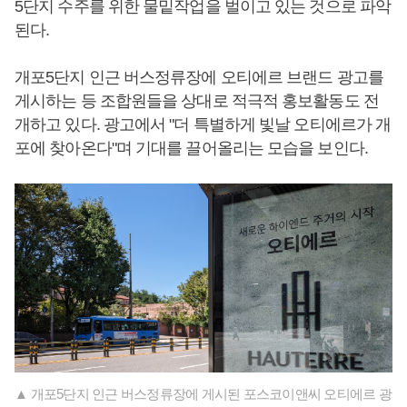
5단지 수주를 위한 물밑작업을 벌이고 있는 것으로 파악
된다.
개포5단지 인근 버스정류장에 오티에르 브랜드 광고를
게시하는 등 조합원들을 상대로 적극적 홍보활동도 전
개하고 있다. 광고에서 "더 특별하게 빛날 오티에르가 개
포에 찾아온다"며 기대를 끌어올리는 모습을 보인다.
▲ 개포5단지 인근 버스정류장에 게시된 포스코이앤씨 오티에르 광