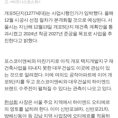
고. <비즈니스포스트>
개포5단지(1277세대)는 사업시행인가가 임박했다. 올해
12월 시공사 선정 절차가 본격화할 것으로 예상된다. 서
울시는 지난해 12월13일 개포5단지 재건축 계획안을 통
과시켰고 2024년 착공 2027년 준공을 목표로 사업을 추
진한다고 밝혔다.
포스코이앤씨와 마찬가지로 아직 개포 택지개발지구 재
건축사업을 따내지 못한 대우건설도 이곳에 관심이 있
는 것으로 알려졌다. 이에 여의도 공작아파트에 이어 개
포5단지를 두고 포스코이앤씨와 대우건설의 하이엔드
브랜드 수주전이 펼쳐질 수 있다는 관측이 나오고 있다.
한성희
사장은 서울 주요 지역에서 하이엔드 오티에르
의 영토를 넓히려 한다. 이미 신반포18차, 신반포21차,
방배신동아 등 강남 지역 사업장에 오티에르를 적용하