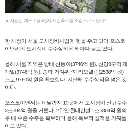
▲ 사진은 개포주공5단지 재건축사업 조감도. <서울시>
한 사장이 서울 도시정비사업에 힘을 주고 있어 포스코
이앤씨의 도시정비 수주실적은 해마다 늘고 있다.
올해 서울 지역은 방배 신동아(3746억 원), 신당8구역 재
개발(3746억 원), 송파 거여4단지 리모델링(2538억 원)
으로 9760억 원을 확보했다. 지난해 수주실적을 넘은 것
이다.
포스코이앤씨는 이날까지 10곳에서 도시정비 신규수주
3조594억 원을 거뒀다. 2위인 현대건설 1조5804억 원의
두 배 수준 수주를 확보하며 올해 독보적 실적을 거둬들
이고 있다.