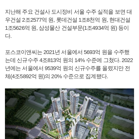
지난해 주요 건설사 도시정비 서울 수주 실적을 보면 대
우건설 2조2577억 원, 롯데건설 1조8천억 원, 현대건설
1조5626억 원, 삼성물산 건설부문(1조4934억 원) 등이
다.
포스코이앤씨는 2021년 서울에서 5693억 원을 수주했
는데 신규수주 4조813억 원의 14% 수준에 그쳤다. 2022
년에는 서울에서 9539억 원의 신규수주를 올렸지만 전
체(4조5892억 원)의 20% 수준으로 집계됐다.