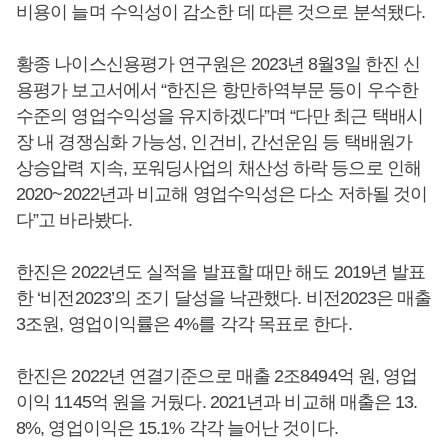
비용이 늘며 수익성이 감소한 데 따른 것으로 분석됐다.
황종 나이스신용평가 연구원은 2023년 8월3일 한진 신
용평가 보고서에서 “한진은 항만하역부문 등이 우수한
수준의 영업수익성을 유지하겠다”며 “다만 최근 택배시
장 내 경쟁심화 가능성, 인건비, 간선운임 등 택배원가
상승압력 지속, 포워딩사업의 채산성 하락 등으로 인해
2020~2022년과 비교해 영업수익성은 다소 저하될 것이
다”고 바라봤다.
한진은 2022년도 실적을 발표할 때만 해도 2019년 발표
한 ‘비전2023’의 조기 달성을 낙관했다. 비전2023은 매출
3조원, 영업이익률은 4%를 각각 목표로 한다.
한진은 2022년 연결기준으로 매출 2조8494억 원, 영업
이익 1145억 원을 거뒀다. 2021년과 비교해 매출은 13.
8%, 영업이익은 15.1% 각각 늘어난 것이다.