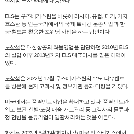
설시장 투자 확대에 대응한다.
ELS는 우즈베키스탄을 비롯해 러시아, 유럽, 터키, 카자
흐스탄 등 인근국가에서의 국제 트럭킹 운송사업과 항
공·철도를 활용한 포워딩 사업을 하는 법인이다.
노삼석
은 대한항공의 화물영업을 담당하던 2010년 ELS
의 설립 이후 2013년까지 ELS 대표이사를 맡은 이력이
있다.
노삼석
은 2022년 12월 우즈베키스탄의 수도 타슈켄트
를 방문해 현지 고객사 및 정부기관 등과 미팅을 가졌다.
미국에서는 풀필먼트사업을 확대하고 있다. 풀필먼트란
입고·보관·선별·포장·배송·재고관리 등 고객사의 물류과
정 전반을 물류기업이 일괄처리하는 것을 이른다.
한진은 2023년 5월3일(현지시각) 미국 라스베가스에서