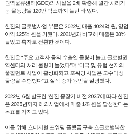
권역물류센터(GDC)의 시설을 2배 확충해 월간 처리가
능 물동량을 120만 박스까지 늘린 바 있다.
한진의 글로벌사업 부문은 2022년 매출 4024억 원, 영업
이익 125억 원을 거뒀다. 2021년과 비교해 매출은 38%
늘었고 흑자로 전환한 것이다.
한진은 “주요 고객사 등의 수출입 물량이 늘고 글로벌권
역센터의 처리 물량이 늘었다”며 “미국 및 유럽 현지의
풀필먼트 사업이 활성화되고 포워딩 사업은 고수익성
물량을 수행했다”고 실적 증가 원인을 설명했다.
2022년 6월 발표한 ‘한진 중장기 비전 2025’에 따라 한진
은 2025년까지 해외사업에서 매출 1조 원을 달성한다는
목표를 가지고 있다.
이를 위해 △디지털 포워딩 플랫폼 구축 △글로벌복합