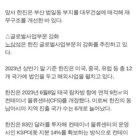
앞서 한진은 부산 범일동 부지를 대우건설에 매각해 재
무구조를 개선한 바 있다.
△글로벌사업부문 강화
노삼석
은 한진 글로벌사업부문의 강화를 추진하고 있
다.
2023년 상반기 말 기준 한진은 미국, 중국, 유럽 등 총 12
개 국가에 법인을 두고 해외사업을 펼치고 있다,
한진은 2023년 6월8일 태국 람차방 항에 면적 9천㎡의
컨테이너 물류센터(CFS)를 개장했다. 이로써 한진의 동
남아시아 지역 진출 국가 수는 6개로 늘어났다.
한진은 83만 달러를 투자해 컨테이너 물류센터의 운영
사인 KSP데폿 지분 14%를 확보하는 방식으로 컨테이