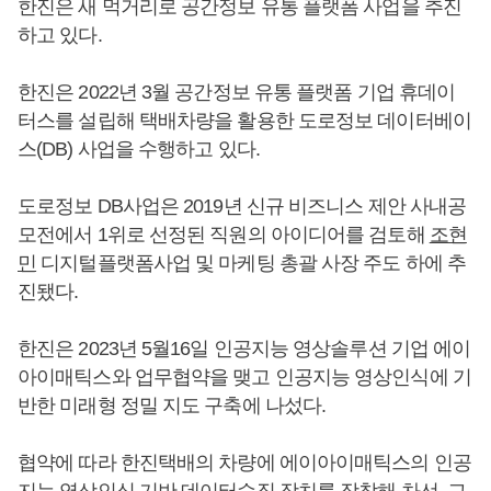
한진은 새 먹거리로 공간정보 유통 플랫폼 사업을 추진
하고 있다.
한진은 2022년 3월 공간정보 유통 플랫폼 기업 휴데이
터스를 설립해 택배차량을 활용한 도로정보 데이터베이
스(DB) 사업을 수행하고 있다.
도로정보 DB사업은 2019년 신규 비즈니스 제안 사내공
모전에서 1위로 선정된 직원의 아이디어를 검토해
조현
민
디지털플랫폼사업 및 마케팅 총괄 사장 주도 하에 추
진됐다.
한진은 2023년 5월16일 인공지능 영상솔루션 기업 에이
아이매틱스와 업무협약을 맺고 인공지능 영상인식에 기
반한 미래형 정밀 지도 구축에 나섰다.
협약에 따라 한진택배의 차량에 에이아이매틱스의 인공
지능 영상인식 기반 데이터수집 장치를 장착해 차선, 교