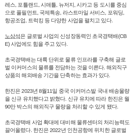
레스, 포틀랜드, 시애틀, 뉴저지, 시카고 등 도시를 중심
으로 풀필먼트, 국제특송, 라스트마일 서비스, 포워딩,
항공조업, 트럭킹 등 다양한 사업을 펼치고 있다.
노삼석
은 글로벌 사업의 신성장동력인 초국경택배(CB
E) 사업에도 힘을 주고 있다.
초국경택배는 대륙 단위로 물류 인프라를 구축해 글로
벌 이커머스의 물류를 전담하는 것을 이른다. 해외직구
상품의 해외배송 기간을 단축하는 효과가 있다.
한진은 2023년 8월11일 중국 이커머스발 국내 배송물량
을 신규 유치했다고 밝혔다. 신규 유치에 따라 한진은 월
90만 박스의 해외직구 물량을 처리할 수 있게 됐다.
초국경택배 사업 확대에 대비해 물류센터의 처리능력도
끌어올렸다. 한진은 2022년 인천공항에 위치한 글로벌