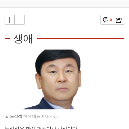
0
생애
▲
노삼석
한진 대표이사 사장.
노삼석
은 한진 대표이사 사장이다.