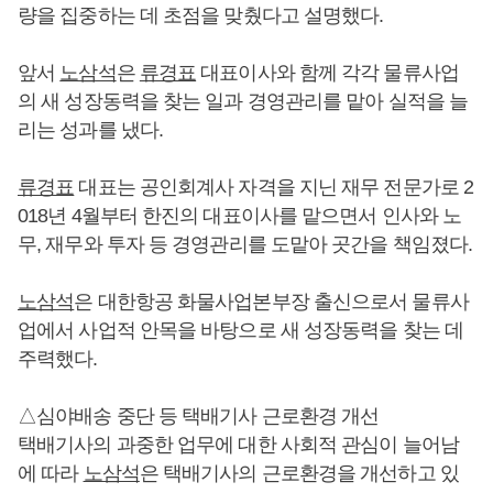
량을 집중하는 데 초점을 맞췄다고 설명했다.
앞서
노삼석
은
류경표
대표이사와 함께 각각 물류사업
의 새 성장동력을 찾는 일과 경영관리를 맡아 실적을 늘
리는 성과를 냈다.
류경표
대표는 공인회계사 자격을 지닌 재무 전문가로 2
018년 4월부터 한진의 대표이사를 맡으면서 인사와 노
무, 재무와 투자 등 경영관리를 도맡아 곳간을 책임졌다.
노삼석
은 대한항공 화물사업본부장 출신으로서 물류사
업에서 사업적 안목을 바탕으로 새 성장동력을 찾는 데
주력했다.
△심야배송 중단 등 택배기사 근로환경 개선
택배기사의 과중한 업무에 대한 사회적 관심이 늘어남
에 따라
노삼석
은 택배기사의 근로환경을 개선하고 있