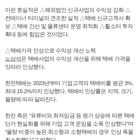
이런 호실적은 △해외법인 신규사업의 수익성 강화 △
컨테이너 터미널의 견조한 실적 △택배 신규고객사 확
보 △택배 간선 및 물류센터 운영 최적화 △휠소터 투자
확대 등에 힘입은 것이었다.
△택배가격 인상으로 수익성 개선 노력
노삼석
은 택배사업의 수익성 개선을 위해 택배 가격을
잇따라 인상했다.
한진택배는 2023년부터 기업고객의 택배비를 평균 3%,
최대 15.2%까지 인상했다. 택배비 인상률은 지역, 크기,
물량에 따라 달라진다.
한진 측은 “유류비와 최저임금 등 원가 상승에 따른 택배
단가 현실화를 위해 기업 고객 운임을 소폭 인상했다”며
“물량 비중이 높은 최소형과 소형택배의 경우 인상 폭을