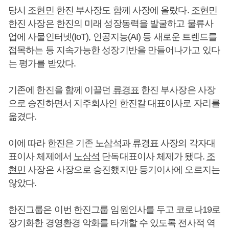
당시
조현민
한진 부사장도 함께 사장에 올랐다.
조현민
한진 사장은 한진의 미래 성장동력을 발굴하고 물류사
업에 사물인터넷(IoT), 인공지능(AI) 등 새로운 트렌드를
접목하는 등 지속가능한 성장기반을 만들어나가고 있다
는 평가를 받았다.
기존에 한진을 함께 이끌던
류경표
한진 부사장은 사장
으로 승진하면서 지주회사인 한진칼 대표이사로 자리를
옮겼다.
이에 따라 한진은 기존
노삼석
과
류경표
사장의 각자대
표이사 체제에서
노삼석
단독대표이사 체제가 됐다.
조
현민
사장은 사장으로 승진했지만 등기이사에 오르지는
않았다.
한진그룹은 이번 한진그룹 임원인사를 두고 코로나19로
장기화한 경영환경 악화를 타개할 수 있도록 전사적 역