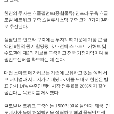
한진의 투자는 △풀필먼트(종합물류)·인프라 구축 △글
로벌 네트워크 구축 △물류시스템 구축 크게 3가지 갈래
로 추진된다.
풀필먼트·인프라 구축에는 투자계획 가운데 가장 큰 금
액인 8천억 원이 할당됐다. 대전에 스마트 메가허브 및
수도권에 제2의 허브를 구축하고 전국 거점지역마다 풀
필먼트센터를 확보하는 데 쓴다.
대전 스마트 메가허브는 기존에 보유하고 있는 여러 서
브 터미널과 시너지가 기대됐다. 이를 토대로 한진은 발
표 당시 14% 수준인 택배시장 점유율을 20%까지 끌어
올린다는 목표치를 제시했다.
글로벌 네트워크 구축에는 1500억 원을 들인다. 태국, 인
도네시아 등에 해외법인을 설립하고 해외 풀필먼트센