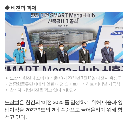
◆ 비전과 과제
▲
노삼석
한진 대표이사(가운데)가 2021년 7월13일 대전시 유성구
대전종합물류단지에서 열린 대전 스마트 메가허브 터미널 기공식
에 참석해 기념사진을 찍고 있다. <한진>
노삼석
은 한진의 ‘비전 2025’를 달성하기 위해 매출과 영
업이익을 2022년도의 2배 수준으로 끌어올리기 위해 힘
쓰고 있다.