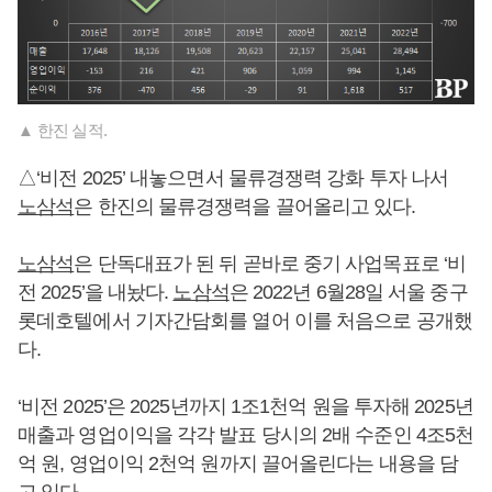
▲ 한진 실적.
△‘비전 2025’ 내놓으면서 물류경쟁력 강화 투자 나서
노삼석
은 한진의 물류경쟁력을 끌어올리고 있다.
노삼석
은 단독대표가 된 뒤 곧바로 중기 사업목표로 ‘비
전 2025’을 내놨다.
노삼석
은 2022년 6월28일 서울 중구
롯데호텔에서 기자간담회를 열어 이를 처음으로 공개했
다.
‘비전 2025’은 2025년까지 1조1천억 원을 투자해 2025년
매출과 영업이익을 각각 발표 당시의 2배 수준인 4조5천
억 원, 영업이익 2천억 원까지 끌어올린다는 내용을 담
고 있다.