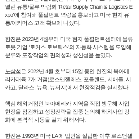
열린 유통/물류 박람회 ‘Retail Supply Chain & Logistics E
xpo’에 참여해 풀필먼트 역량을 홍보하고 미국 현지 유
통/이커머스 고객 확보에 나섰다.
한진은 2023년 4월부터 미국 현지 풀필먼트센터에 물류
로봇 기업 ‘로커스 로보틱스’의 자동화 시스템을 도입해
분류와 포장작업의 편의성과 생산성을 높였다.
노삼석
은 2022년 4월 초부터 15일 동안 한진의 북아메
리카대륙 7개 거점(로스앤젤레스, 포틀랜드, 시애틀, 시
카고, 달라스, 뉴욕, 뉴저지)에서 현장점검을 실시했다.
핵심 해외거점인 북아메리카 지역을 직접 방문해 사업
현장을 점검하고 성장전략을 집중 논의해 해외사업 강
화에 본격적 시동을 걸기 위해서다.
한진은 1993년 미국 LA에 법인을 설립한 이후 로스앤젤