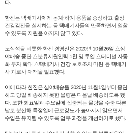
다.
한진은 택배기사에게 동계·하계 용품을 증정하고 출장
건강검진을 실시하는 등 택배기사들의 만족하면서 일할
수 있도록 지원을 아끼지 않고 있다.
노삼석
을 비롯한 한진 경영진은 2020년 10월26일 △심
야배송 중단 △분류지원인력 1천 명 투입 △터미널 자동
화 투자 확대 △택배기사 건강 보호조치 마련 등 택배기
사 과로사 대책을 발표했다.
이에 따라 한진은 심야배송을 2020년 11월1일부터 중단
하고 당일 배송하지 못한 물량은 다음날 배송하도록 했
다. 또한 화요일과 수요일에 집중되는 물량을 주중 다른
날로 분산해 특정일에 근로강도가 높아지지 않으면서
수입은 유지될 수 있도록 업무 과정을 개선하기로 했다.