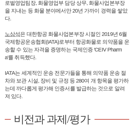
로벌영업팀장, 화물영업부 담당 상무, 화물사업본부장
을 지내는 등 화물 분야에서만 20년 가까이 경력을 쌓았
다.
노삼석
은 대한항공 화물사업본부장 시절인 2019년 6월
국제항공운송협회(IATA)로부터 항공화물로 의약품을 운
송할 수 있는 자격을 증명하는 국제인증 'CEIV Pharm
a'를 취득했다.
IATA는 세계적인 운송 전문가들을 통해 의약품 운송 절
차와 보관 시설, 장비 및 규정 등 280여 개 항목을 평가하
는데 까다롭게 평가해 인증서를 발급하는 것으로 알려
져 있다.
비전과 과제/평가