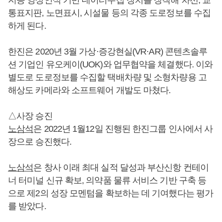
통표지판, 노면표시, 시설물 등의 각종 도로정보를 수집
하게 된다.
한진은 2020년 3월 가상·증강현실(VR·AR) 콘텐츠솔루
션 기업인 유오케이(UOK)와 업무협약을 체결했다. 이와
별도로 도로정보를 수집할 택배차량 및 소형차량용 고
해상도 카메라와 소프트웨어 개발도 마쳤다.
△사장 승진
노삼석
은 2022년 1월12일 진행된 한진그룹 인사에서 사
장으로 승진했다.
노삼석
은 창사 이래 최대 실적 달성과 부산신항 컨테이
너 터미널 신규 확보, 의약품 물류 서비스 기반 구축 등
으로 제2의 성장 모멘텀을 확보하는 데 기여했다는 평가
를 받았다.