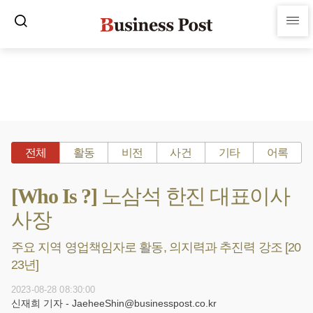
전체
활동
비전
사건
기타
어록
[Who Is ?] 노삼석 한진 대표이사
사장
주요 지역 영업책임자로 활동, 의지력과 추진력 강조 [20
23년]
2023-08-28 08:30:00
신재희 기자 - JaeheeShin@businesspost.co.kr